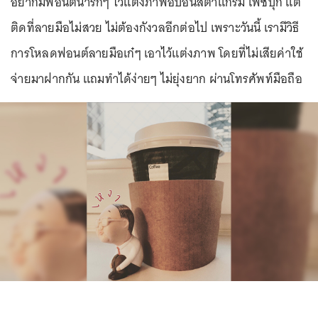
อยากมีฟอนต์น่ารักๆ ไว้แต่งภาพอัปอินสตาแกรม เฟซบุ๊ก แต่
ติดที่ลายมือไม่สวย ไม่ต้องกังวลอีกต่อไป เพราะวันนี้ เรามีวิธี
การโหลดฟอนต์ลายมือเก๋ๆ เอาไว้แต่งภาพ โดยที่ไม่เสียค่าใช้
จ่ายมาฝากกัน แถมทำได้ง่ายๆ ไม่ยุ่งยาก ผ่านโทรศัพท์มือถือ