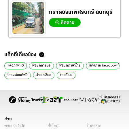
กราดยิงเทพศิรินทร์ นนทบุรี
ติดตาม
แท็กที่เกี่ยวข้อง
แต่งภาพ IG
ฟอนต์ลายมือ
ฟอนต์ภาษาไทย
แต่งภาพ facebook
โหลดฟอนต์ฟรี
ข่าวโซเชียล
ข่าวทั่วไป
ข่าว
พระราชสำนัก
ทั่วไทย
ในกระแส