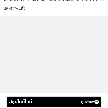
แต่งภาพแล้ว.
...
สรุปไทม์ไลน์
ดูทั้งหมด