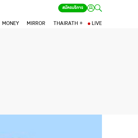
สมัครบริการ
MONEY
MIRROR
THAIRATH +
LIVE