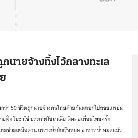
ถูกนายจ้างทิ้งไว้กลางทะเล
ีย
ยกว่า 50 ชีวิตถูกนายจ้างคนไทยด้วยกันหลอกไปลอยแพบน
ยฝั่ง โบซาโซ่ ประเทศโซมาเลีย ติดต่อเพื่อนไทยครั้ง
ไทยช่วยเหลือด่วน เพราะน้ำมันเรือหมด อาหาร น้ำหมดแล้ว