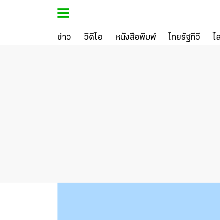
ข่าว
วิดีโอ
หนังสือพิมพ์
ไทยรัฐทีวี
ไ