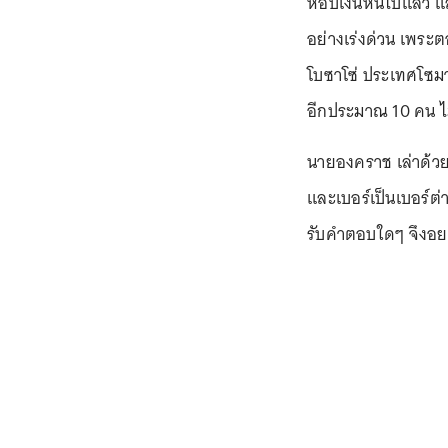
หอบเงินหนีไปแล้ว 
อย่างเร่งด่วน เพระ
โบซาโซ่ ประเทศโซมา
อีกประมาณ 10 คน ไม่
นายองคราช เล่าด้วย
และเบอร์เป็นเบอร์ต่า
รับคำตอบใดๆ จึงอยา