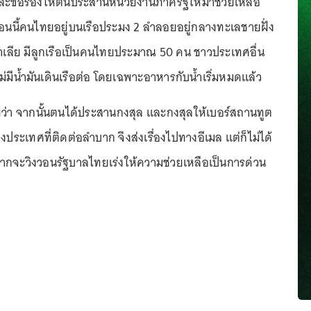
และขอร้องให้ตนประสานหน่วยงานภาครัฐให้มาช่วยเหลือ
ตอนนี้คนไทยอยู่บนเรือประมง 2 ลำลอยอยู่กลางทะเลชายฝั่ง
เลีย มีลูกเรือเป็นคนไทยประมาณ 50 คน ชาวประเทศอื่น
มีน้ำมันเดินเรือต่อ โดยเฉพาะอาหารกับน้ำเริ่มหมดแล้ว
ว่า จากนั้นตนได้ประสานกงสุล และกงสุลให้เบอร์สถานทูต
งประเทศที่ติดต่อลำบาก จึงส่งเรื่องไปทางอีเมล แต่ก็ไม่ได้
กจะวิงวอนรัฐบาลไทยเร่งให้ความช่วยเหลือเป็นการด่วน