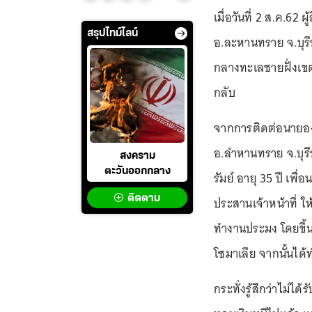
เมื่อวันที่ 2 ส.ค.62 
สรุปไทม์ไลน์
อ.ละหานทราย จ.บุรีร
กลางทะเลชายฝั่งเขต
กลับ
จากการติดต่อนายองค
อ.ลำหานทราย จ.บุรีร
สงคราม
ตะวันออกกลาง
รัมย์ อายุ 35 ปี เพ
ติดตาม
ประสานเจ้าหน้าที่ 
ทำงานประมง โดยขึ้น
โซมาเลีย จากนั้นได
กระทั่งรู้สึกว่าไม่ไ