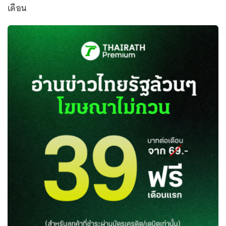
เดือน