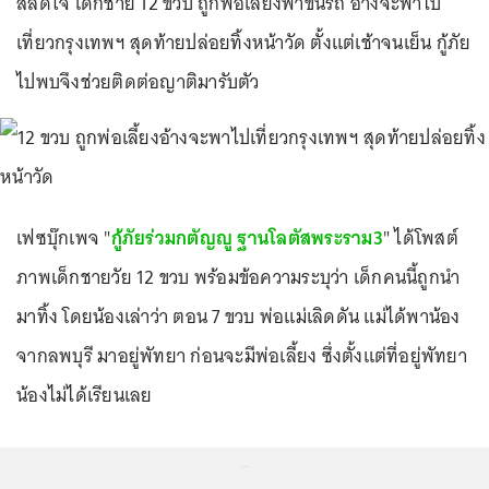
สลดใจ เด็กชาย 12 ขวบ ถูกพ่อเลี้ยงพาขึ้นรถ อ้างจะพาไป
เที่ยวกรุงเทพฯ สุดท้ายปล่อยทิ้งหน้าวัด ตั้งแต่เช้าจนเย็น กู้ภัย
ไปพบจึงช่วยติดต่อญาติมารับตัว
เฟซบุ๊กเพจ "
กู้ภัยร่วมกตัญญู ฐานโลตัสพระราม3
" ได้โพสต์
ภาพเด็กชายวัย 12 ขวบ พร้อมข้อความระบุว่า เด็กคนนี้ถูกนำ
มาทิ้ง โดยน้องเล่าว่า ตอน 7 ขวบ พ่อแม่เลิดดัน แม่ได้พาน้อง
จากลพบุรี มาอยู่พัทยา ก่อนจะมีพ่อเลี้ยง ซึ่งตั้งแต่ที่อยู่พัทยา
น้องไม่ได้เรียนเลย
...