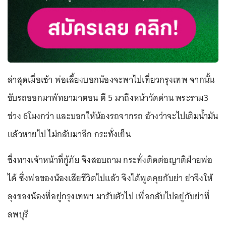
ล่าสุดเมื่อเช้า พ่อเลี้ยงบอกน้องจะพาไปเที่ยวกรุงเทพ จากนั้น
ขับรถออกมาพัทยามาตอน ตี 5 มาถึงหน้าวัดด่าน พระราม3
ช่วง 6โมงกว่า และบอกให้น้องรถจากรถ อ้างว่าจะไปเติมน้ำมัน
แล้วหายไป ไม่กลับมาอีก กระทั่งเย็น
ซึ่งทางเจ้าหน้าที่กู้ภัย จึงสอบถาม กระทั่งติดต่อญาติฝ่ายพ่อ
ได้ ซึ่งพ่อของน้องเสียชีวิตไปแล้ว จึงได้พูดคุยกับย่า ย่าจึงให้
ลุงของน้องที่อยู่กรุงเทพฯ มารับตัวไป เพื่อกลับไปอยู่กับย่าที่
ลพบุรี