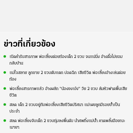
ข่าวที่เกี่ยวข้อง
เปิดคำรับสารภาพ พ่อเลี้ยงต่อยท้องเด็ก 2 ขวบ จนแน่นิ่ง อ้างดื้อไม่ยอม
กลับบ้าน
​แม่ใจสลาย ลูกชาย 2 ขวบตับแตก ปอดฉีก เสียชีวิต พ่อเลี้ยงอ้างเล่นต่อย
ท้อง
พ่อเลี้ยงสารภาพแล้ว อ้างผลัก "น้องขงเบ้ง" วัย 2 ขวบ ล้มหัวฟาดพื้นเสีย
ชีวิต
สลด เด็ก 2 ขวบอยู่กับพ่อเลี้ยงเสียชีวิตปริศนา แม่เผยลูกมีรอยช้ำเป็น
ประจำ
สลด พ่อเลี้ยงจับเด็ก 2 ขวบทุ่มลงพื้นดับ นำศพทิ้งแม่น้ำ คาดพลั้งมือขณะ
เมายา