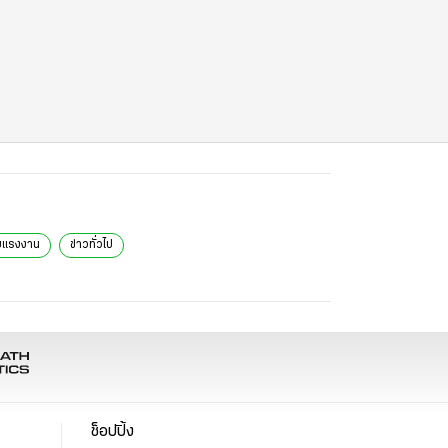
ยแรงงาน
ข่าวทั่วไป
ช็อปปิ้ง