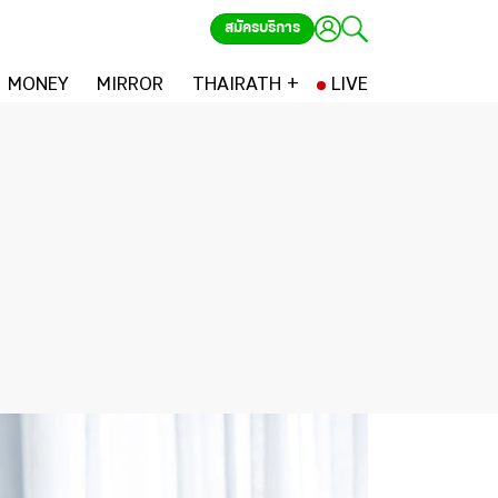
สมัครบริการ
MONEY
MIRROR
THAIRATH +
LIVE