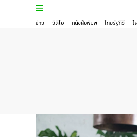
ข่าว
วิดีโอ
หนังสือพิมพ์
ไทยรัฐทีวี
ไ