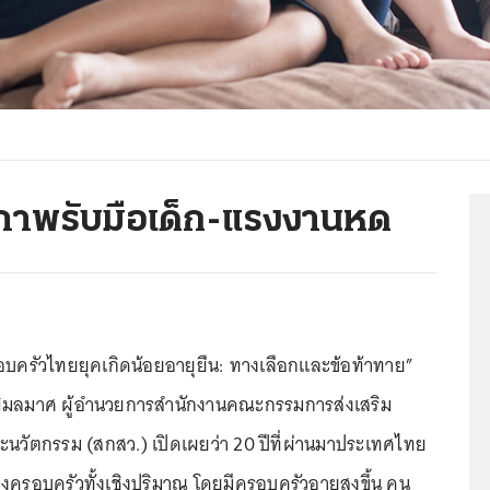
ภาพรับมือเด็ก-แรงงานหด
บครัวไทยยุคเกิดน้อยอายุยืน: ทางเลือกและข้อท้าทาย”
ตพิมลมาศ ผู้อำนวยการสำนักงานคณะกรรมการส่งเสริม
ละนวัตกรรม (สกสว.) เปิดเผยว่า 20 ปีที่ผ่านมาประเทศไทย
งครอบครัวทั้งเชิงปริมาณ โดยมีครอบครัวอายุสูงขึ้น คน