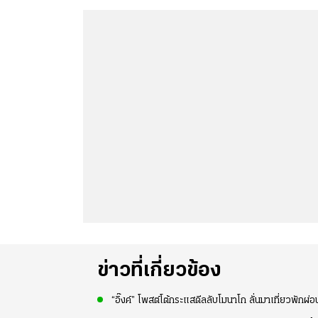
ข่าวที่เกี่ยวข้อง
“อิ๊งค์” โพสต์โต้กระแสดีลลับโมนาโก ลั่นมาเที่ยวพักผ่อน