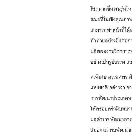
โสดมากขึ้น คนรุ่นใหม
ขณะที่ในเชิงคุณภาพ
สามารถทำหน้าที่ได้
ท้าทายอย่างยิ่งต่อ
ผลิตผลงานวิชาการอย่
อย่างเป็นรูปธรรม แ
ศ.พิเศษ ดร.ทศพร ศ
แห่งชาติ กล่าวว่า
การพัฒนาประเทศอย่
ให้ครอบครัวมีบทบาท
ผลสำรวจพัฒนาการเด
สมอง แต่พบพัฒนาการ