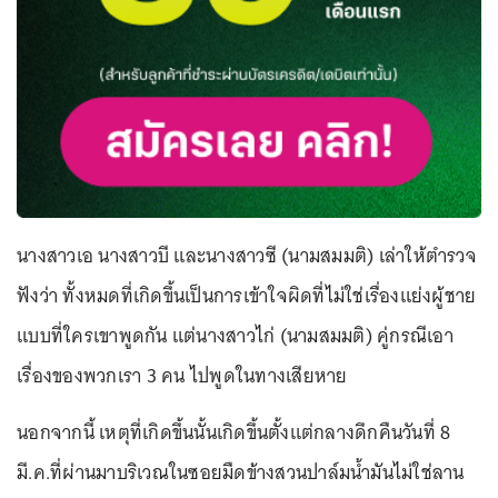
นางสาวเอ นางสาวบี และนางสาวซี (นามสมมติ) เล่าให้ตำรวจ
ฟังว่า ทั้งหมดที่เกิดขึ้นเป็นการเข้าใจผิดที่ไม่ใช่เรื่องแย่งผู้ชาย
แบบที่ใครเขาพูดกัน แต่นางสาวไก่ (นามสมมติ) คู่กรณีเอา
เรื่องของพวกเรา 3 คน ไปพูดในทางเสียหาย
นอกจากนี้ เหตุที่เกิดขึ้นนั้นเกิดขึ้นตั้งแต่กลางดึกคืนวันที่ 8
มี.ค.ที่ผ่านมาบริเวณในซอยมืดข้างสวนปาล์มน้ำมันไม่ใช่ลาน