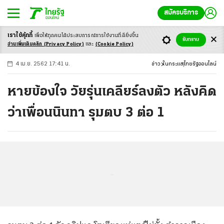
สมัครบริการ
เราใช้คุ้กกี้
เพื่อให้ทุกคนได้ประสบ
การณ์การใช้งานที่ดียิ่งขึ้น
+
ก
ก
-ก
รับทราบ
อ่านเพิ่มเติมคลิก
(Privacy Policy)
และ
(Cookie Policy)
4 เม.ย. 2562 17:41 น.
ข่าว
ในกระแส
ไทยรัฐออนไลน์
หายข้องใจ วัยรุ่นเคลียร์ลงตัว หลังคิด
ว่าเพื่อนนินทา รุมตบ 3 ต่อ 1
...