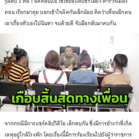
รุมตบ 3 ต่อ 1 อัดคลิปแฉ โซเชียลแห่แชร์ไม่ยั้ง ตำรวจเมือง
คอน เรียกมาคุย บอกเข้าใจผิดกันเล็กน้อย คิดว่าเพื่อนอีกคน
เอาเรื่องตัวเองไปนินทา จบด้วยดี จับมือกลับมาคบกัน
จากกรณีมีการแชร์คลิปวิดีโอ เด็กตบกัน ซึ่งมีการอ้างว่าที่เกิด
เหตุอยู่ใกล้โรงพัก โดยเรื่องนี้มีการร้องเรียนไปยังผู้ว่าราชการ