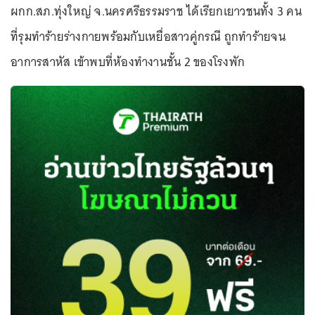
ผกก.สภ.ทุ่งใหญ่ จ.นครศรีธรรมราช ได้เรียกเยาวชนทั้ง 3 คน
ที่รุมทำร้ายร่างกายพร้อมกับเหยื่อสาวคู่กรณี ถูกทำร้ายจน
อาการสาหัส เข้าพบที่ห้องทำงานชั้น 2 ของโรงพัก