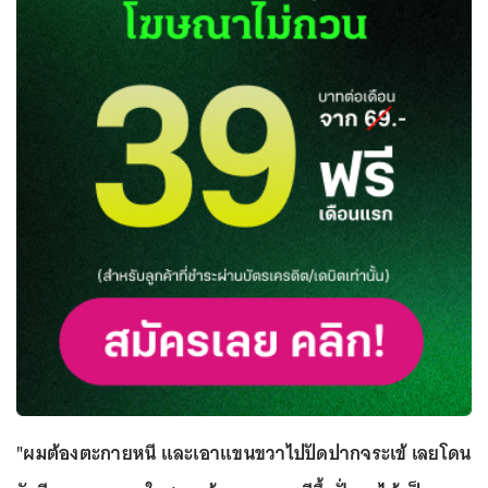
"ผมต้องตะกายหนี และเอาแขนขวาไปปัดปากจระเข้ เลยโดน