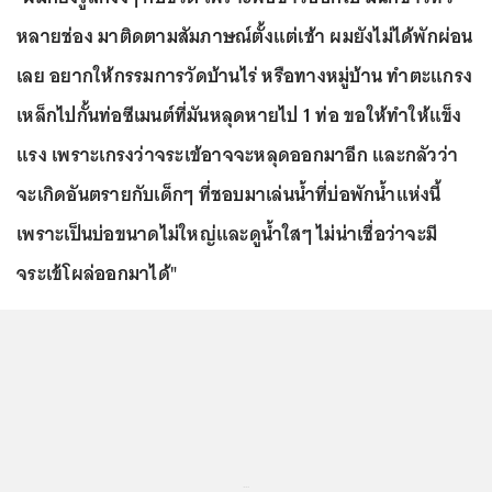
หลายช่อง มาติดตามสัมภาษณ์ตั้งแต่เช้า ผมยังไม่ได้พักผ่อน
เลย อยากให้กรรมการวัดบ้านไร่ หรือทางหมู่บ้าน ทำตะแกรง
เหล็กไปกั้นท่อซีเมนต์ที่มันหลุดหายไป 1 ท่อ ขอให้ทำให้แข็ง
แรง เพราะเกรงว่าจระเข้อาจจะหลุดออกมาอีก และกลัวว่า
จะเกิดอันตรายกับเด็กๆ ที่ชอบมาเล่นน้ำที่บ่อพักน้ำแห่งนี้
เพราะเป็นบ่อขนาดไม่ใหญ่และดูน้ำใสๆ ไม่น่าเชื่อว่าจะมี
จระเข้โผล่ออกมาได้"
...