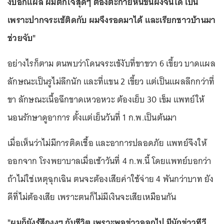
งับอีกแผล ผมตกใจสุดๆ ต้องตะกายหนีขึ้นฝั่งจนได้ เป็น
เพราะปากจระเข้ติดกับ ผมจึงรอดมาได้ และเรียกชาวบ้านมา
ช่วยจับ"
อย่างไรก็ตาม ตนพบว่าโดนจระเข้งับที่ขาขวา 6 เขี้ยว บาดแผล
ลักษณะเป็นรูไม่ลึกนัก และที่แขน 2 เขี้ยว แต่เป็นแผลลึกกว่าที่
ขา ลักษณะเนื้อฉีกขาดเหวอหวะ ต้องเย็บ 30 เข็ม แพทย์ให้
นอนรักษาดูอาการ ตั้งแต่เย็นวันที่ 1 ก.พ.เป็นต้นมา
เมื่อเห็นว่าไม่มีการติดเชื้อ และอาการปลอดภัย แพทย์จึงให้
ออกจาก โรงพยาบาลเมื่อเช้าวันที่ 4 ก.พ.นี้ โดยแพทย์บอกว่า
ถ้าไม่ใช่เหตุฉุกเฉิน ตนจะต้องเสียค่าใช้จ่าย 4 พันกว่าบาท ยัง
ดีที่ไม่ต้องเสีย เพราะตนก็ไม่มีเงินจะเสียเหมือนกัน
"ผมก็ยังรู้สึกงงๆ กับชีวิต เพราะพอข่าวออกไป มีนักข่าวทีวี