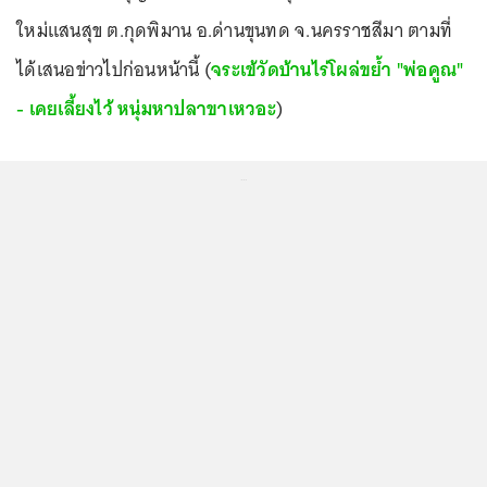
ใหม่แสนสุข ต.กุดพิมาน อ.ด่านขุนทด จ.นครราชสีมา ตามที่
ได้เสนอข่าวไปก่อนหน้านี้ (
จระเข้วัดบ้านไร่โผล่ขยํ้า "พ่อคูณ"
- เคยเลี้ยงไว้ หนุ่มหาปลาขาเหวอะ
)
...