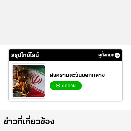
สรุปไทม์ไลน์
ดูทั้งหมด
สงครามตะวันออกกลาง
ติดตาม
ข่าวที่เกี่ยวข้อง