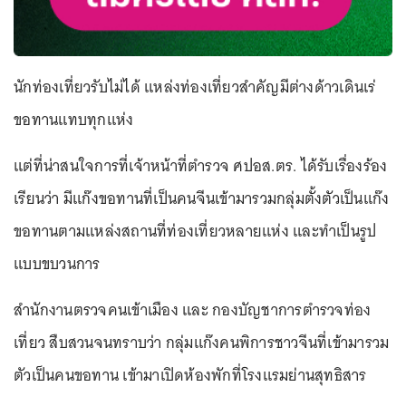
นักท่องเที่ยวรับไม่ได้ แหล่งท่องเที่ยวสำคัญมีต่างด้าวเดินเร่
ขอทานแทบทุกแห่ง
แต่ที่น่าสนใจการที่เจ้าหน้าที่ตำรวจ ศปอส.ตร. ได้รับเรื่องร้อง
เรียนว่า มีแก๊งขอทานที่เป็นคนจีนเข้ามารวมกลุ่มตั้งตัวเป็นแก๊ง
ขอทานตามแหล่งสถานที่ท่องเที่ยวหลายแห่ง และทำเป็นรูป
แบบขบวนการ
สำนักงานตรวจคนเข้าเมือง และ กองบัญชาการตำรวจท่อง
เที่ยว สืบสวนจนทราบว่า กลุ่มแก๊งคนพิการชาวจีนที่เข้ามารวม
ตัวเป็นคนขอทาน เข้ามาเปิดห้องพักที่โรงแรมย่านสุทธิสาร