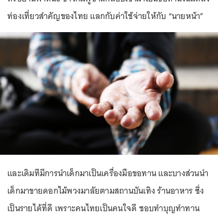
ท่องเที่ยวสำคัญของไทย แลกกับค่าใช้จ่ายให้กับ “นายหน้า”
และเดิมทีมีการนำเด็กมาเป็นเครื่องมือขอทาน และบางส่วนนำ
เด็กมาขายดอกไม้พวงมาลัยตามสถานบันเทิง ร้านอาหาร ซึ่ง
เป็นรายได้ที่ดี เพราะคนไทยเป็นคนใจดี ชอบทำบุญทำทาน