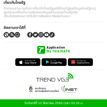
เกี่ยวกับไทยรัฐ
กิจกรรม
ร่วมงานกับเรา
เกี่ยวกับไทยรัฐ
มูลนิธิไทยรัฐ
ศูนย์ข้อมูลไทยรัฐ
FAQ
ศูนย์ช่วยเหลือ
นโยบายคุ้มครองข้อมูลส่วนบุคคลไทยรัฐกรุ๊ป
เงื่อนไขข้อตกลงการใช้บริการ
ติดต่อเรา
ติดต่อโฆษณา
ติดตามเราได้ที่
Application
My THAIRATH
วันจันทร์ที่ 10 สิงหาคม 2569 เวลา 05:29 น.