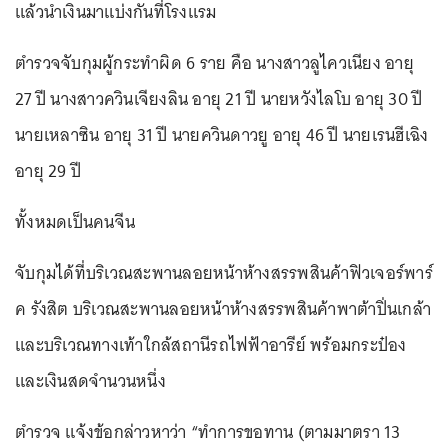
แล้วนำเงินมาแบ่งกันที่โรงแรม
ตำรวจจับกุมผู้กระทำผิด 6 ราย คือ นางสาวลูไควเนียง อายุ
27 ปี นางสาวควินเจียงลิน อายุ 21 ปี นายหวังไลโบ อายุ 30 ปี
นายเหลาซิน อายุ 31 ปี นายควินดาวยู อายุ 46 ปี นายเรนฮีเฉิง
อายุ 29 ปี
ทั้งหมดเป็นคนจีน
จับกุมได้ที่บริเวณสะพานลอยหน้าห้างสรรพสินค้าฟิวเจอร์พาร์
ค รังสิต บริเวณสะพานลอยหน้าห้างสรรพสินค้าพาต้าปิ่นเกล้า
และบริเวณทางเท้าใกล้สถานีรถไฟฟ้าอารีย์ พร้อมกระป๋อง
และเงินสดจำนวนหนึ่ง
ตำรวจ แจ้งข้อกล่าวหาว่า “ทำการขอทาน (ตามมาตรา 13