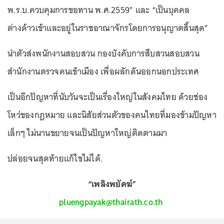
พ.ร.บ.ควบคุมการขอทาน พ.ศ.2559” และ “เป็นบุคคล
ต่างด้าวเข้าและอยู่ในราชอาณาจักรโดยการอนุญาตสิ้นสุด”
นำตัวส่งพนักงานสอบสวน กองบังคับการสืบสวนสอบสวน
สำนักงานตรวจคนเข้าเมือง เพื่อผลักดันออกนอกประเทศ
เป็นอีกปัญหาที่นับวันจะเป็นเรื่องใหญ่ในสังคมไทย ด้วยช่อง
โหว่ของกฎหมาย และนิสัยส่วนตัวของคนไทยที่มองข้ามปัญหา
เล็กๆ ไม่นานขยายจนเป็นปัญหาใหญ่ติดตามมา
ปล่อยจนสุดท้ายแก้ไขไม่ได้.
“เพลิงพยัคฆ์”
pluengpayak@thairath.co.th