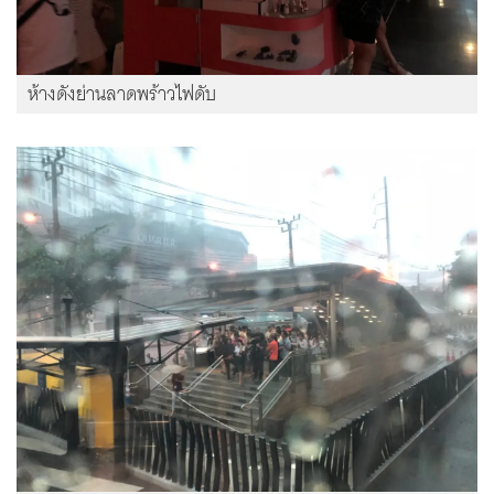
ห้างดังย่านลาดพร้าวไฟดับ