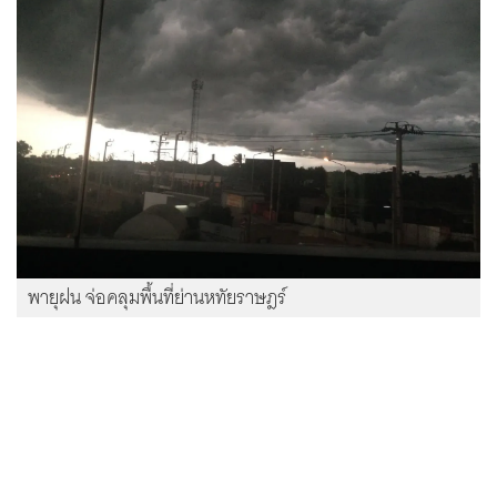
พายุฝน จ่อคลุมพื้นที่ย่านหทัยราษฎร์