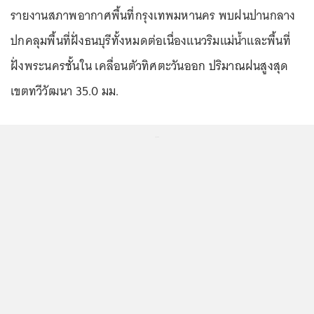
รายงานสภาพอากาศพื้นที่กรุงเทพมหานคร พบฝนปานกลาง
ปกคลุมพื้นที่ฝั่งธนบุรีทั้งหมดต่อเนื่องแนวริมแม่น้ำและพื้นที่
ฝั่งพระนครชั้นใน เคลื่อนตัวทิศตะวันออก ปริมาณฝนสูงสุด
เขตทวีวัฒนา 35.0 มม.
...