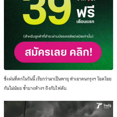
ซึ่งฝนที่ตกในวันนี้ เรียกว่ามาเป็นพายุ ทำเอาคนกรุงฯ โอดโอย
กันไม่น้อย ซ้ำบางห้างฯ ถึงกับไฟดับ.