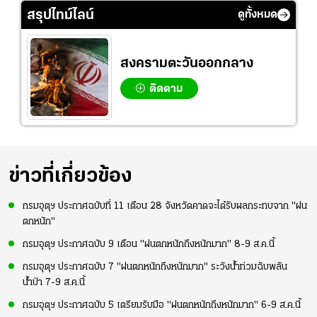
สรุปไทม์ไลน์
ดูทั้งหมด
สงครามตะวันออกกลาง
ติดตาม
ข่าวที่เกี่ยวข้อง
กรมอุตุฯ ประกาศฉบับที่ 11 เตือน 28 จังหวัดคาดจะได้รับผลกระทบจาก "ฝน
ตกหนัก"
กรมอุตุฯ ประกาศฉบับ 9 เตือน "ฝนตกหนักถึงหนักมาก" 8-9 ส.ค.นี้
กรมอุตุฯ ประกาศฉบับ 7 "ฝนตกหนักถึงหนักมาก" ระวังน้ำท่วมฉับพลัน
น้ำป่า 7-9 ส.ค.นี้
กรมอุตุฯ ประกาศฉบับ 5 เตรียมรับมือ "ฝนตกหนักถึงหนักมาก" 6-9 ส.ค.นี้