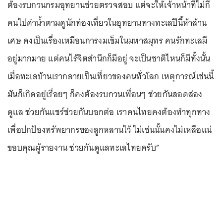
ต้องรบกวนกรมอุทยานช่วยตรวจสอบ แต่จะให้เจ้าหน้าที่ไม่กี่
คนไปดำน้ำตามดูนักท่องเที่ยวในอุทยานทางทะเลปีนี้ห้าล้าน
เศษ คงเป็นเรื่องเหมือนการงมเข็มในมหาสมุทร คนรักทะเลมี
อยู่มากมาย แต่คนไร้จิตสำนึกก็มีอยู่ จะเป็นชาติไหนก็มีทั้งนั้น
เมื่อทะเลบ้านเรากลายเป็นเที่ยวของคนทั่วโลก เหตุการณ์เช่นนี้
มันก็เกิดอยู่เรื่อยๆ ก็คงต้องรบกวนเพื่อนๆ ช่วยกันสอดส่อง
ดูแล ช่วยกันแชร์ช่วยกันบอกต่อ เราคนไทยคงต้องทำทุกทาง
เพื่อปกป้องทรัพยากรของลูกหลานไว้ ไม่เช่นนั้นคงไม่เหลือแน่
ขอบคุณผู้รายงาน ช่วยกันดูแลทะเลไทยครับ”