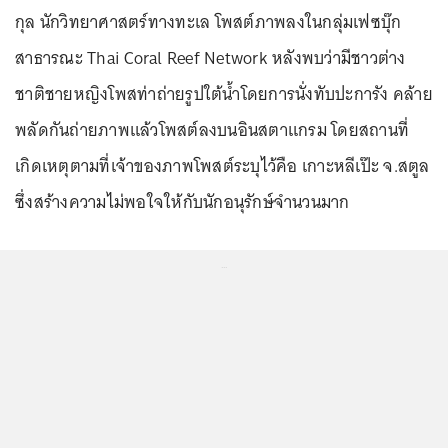
กุล นักวิทยาศาสตร์ทางทะเล โพสต์ภาพลงในกลุ่มเฟซบุ๊ก
สาธารณะ Thai Coral Reef Network หลังพบว่ามีชาวต่าง
ชาติชายหญิงโพสท่าถ่ายรูปใต้น้ำโดยการนั่งทับปะการัง คล้าย
พลัดกันถ่ายภาพแล้วโพสต์ลงบนอินสตาแกรม โดยสถานที่
เกิดเหตุตามที่เจ้าของภาพโพสต์ระบุไว้คือ เกาะหลีเป๊ะ จ.สตูล
ซึ่งสร้างความไม่พอใจให้กับนักอนุรักษ์จำนวนมาก
...