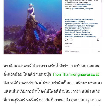
ทางด้าน ดร.ธรณ์ ธำรงนาวาสวัสดิ์ นักวิชาการด้านทะเลและ
สิ่งแวดล้อม โพสต์ผ่านเฟซบุ๊ก
Thon Thamrongnawasawat
ถึงกรณีดังกล่าวว่า “ผมไม่ทราบว่ามันเป็นความนิยมชมชอบมา
แต่หนไหนกับการดำน้ำลงไปโพสต์ท่าบนปะการัง หนก่อนเกิด
ที่เกาะสุรินทร์ หนนี้แจ้งว่าเกิดที่เกาะตาลัง อุทยานตะรุเตา คง