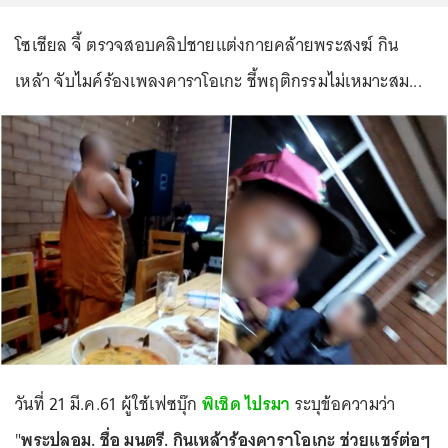
โซเชียล จี้ ตรวจสอบคลิปชายแต่งกายคล้ายพระสงฆ์ กิน
เหล้า จับไมค์ร้องเพลงคาราโอเกะ ชี้พฤติกรรมไม่เหมาะสม...
วันที่ 21 มี.ค.61 ผู้ใช้เฟซบุ๊ก
พิเชิด ไปรมา
ระบุข้อความว่า
"
พระปลอม. ชื่อ มนตรี. กินเหล้าร้องคาราโอเกะ ช่วยแชร์ต่อๆ