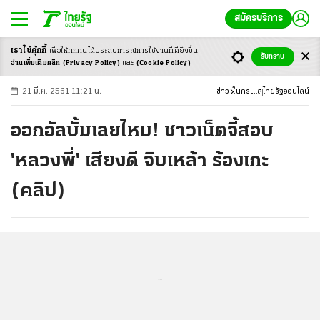
สมัครบริการ
เราใช้คุ้กกี้
เพื่อให้ทุกคนได้ประสบ
การณ์การใช้งานที่ดียิ่งขึ้น
+
ก
ก
-ก
รับทราบ
อ่านเพิ่มเติมคลิก
(Privacy Policy)
และ
(Cookie Policy)
21 มี.ค. 2561 11:21 น.
ข่าว
ในกระแส
ไทยรัฐออนไลน์
ออกอัลบั้มเลยไหม! ชาวเน็ตจี้สอบ
'หลวงพี่' เสียงดี จิบเหล้า ร้องเกะ
(คลิป)
...