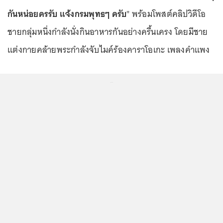
กันหน่อยครรับ แจ้งกรมพุทธๆ ครับ
" พร้อมโพสต์คลิปวิดีโอ
ชายกลุ่มหนึ่งกำลังนั่งกินอาหารกันอย่างครื้นเครง โดยมีชาย
แต่งกายคล้ายพระกำลังจับไมค์ร้องคาราโอเกะ เพลงคำแพง
...