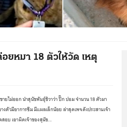
่อยหมา 18 ตัวให้วัด เหตุ
 ขายไม่ออก นำสุนัขพันธุ์ชิวาว่า ปั๊ก ปอม จำนวน 18 ตัวมา
งตัวมีอาการซึม มีแผลเล็กน้อย ล่าสุดเพจดังประสานเจ้า
จสอบ เอาผิดเจ้าของสุนัข...