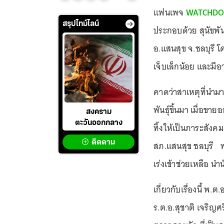
แฟนเพจ
WATCHDO
สรุปไทม์ไลน์
ประกอบด้วย สุนัขพันธ
อ.แสนสุข จ.ชลบุรี โ
เจ็บเล็กน้อย และมีอ
คาดว่าสาเหตุที่นำมา
พันธุ์ขึ้นมา เมื่อขา
สงคราม
ตะวันออกกลาง
ทิ้งให้เป็นภาระสังคม
ติดตาม
สภ.แสนสุข ชลบุรี 
เร่งเข้าช่วยเหลือ 
เกี่ยวกับเรื่องนี้ พ
ร.ต.อ.สุชาติ เจริญศ