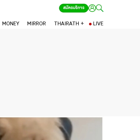
สมัครบริการ
MONEY
MIRROR
THAIRATH +
LIVE