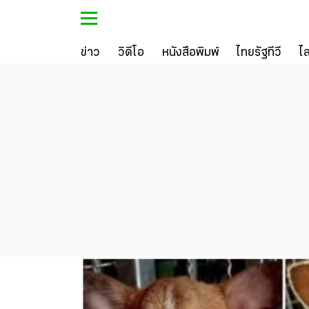
ข่าว
วิดีโอ
หนังสือพิมพ์
ไทยรัฐทีวี
ไ