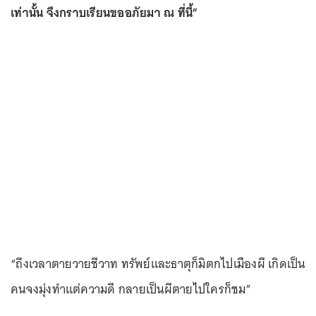
เท่านั้น จึงกราบเรียนขออภัยมา ณ ที่นี้”
“ถึงเวลาตายวายชีวาท ทรัพย์และธาตุก็มิตกไปเมืองผี เกิดเป็น
คนจงมุ่งทำแต่ความดี กลายเป็นผีตายไปใครก็ชม”