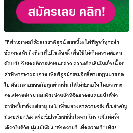
“ที่ผ่านมาผมได้ขอเวลาพิสูจน์ ตอนนี้ผมได้พิสูจน์ทุกอย่า
ชัดเจนแล้ว ถึงที่มาที่ไปในเรื่องนี้ เพื่อให้ไม่เกิดความสับสน
ขัดแย้ง จึงขอยุติการนำเสนอข่าว ความคิดเห็นในเรื่องนี้ รอ
คำพิพากษาของศาล เพื่อพิสูจน์กรรมสิทธิ์ตามกฎหมายต่อ
ไป ต้องกราบขออภัยทุกท่านที่ทำให้ไม่สบายใจ โดยเฉพาะ
กองปราบปราม ผมเพียงทำหน้าที่สื่อมวลชนคนหนึ่งที่ทำ
อาชีพนี้มาตั้งแต่อายุ 18 ปี เพื่อแสวงหาความจริง เป็นสำคัญ
มิเคยเรียกร้อง หรือรับประโยชน์อื่นใดจากใคร แม้แต่ครั้ง
เดียวในชีวิต มุ่งแม้เพียง “ทำความดี เพื่อความดี” เพียง