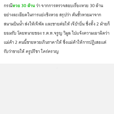
กรณี
หวย 30 ล้าน
ว่า จากการตรวจสอบเรื่องหวย 30 ล้าน
อย่างละเอียดในการแย่งชิงหวย สรุปว่า ต้นขั้วหวยมาจาก
สนามบินน้ำ ส่งให้เจ๊พัด และขายต่อให้ เจ๊บ้าบิ่น ซึ่งทั้ง 2 ฝ่ายก็
ยอมรับ โดยทนายของ ร.ต.ท.จรูญ วิมูล ไปแจ้งความเอาผิดว่า
แม่ค้า 2 คนนี้ขายหวยเกินราคาให้ ซึ่งแม่ค้าให้การปฏิเสธแต่
รับว่าขายให้ ครูปรีชา ใคร่ครวญ
...