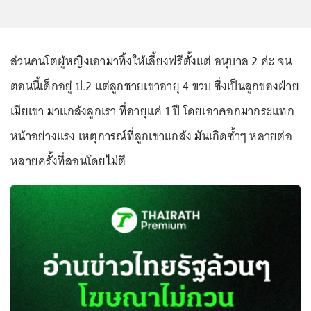
ส่วนคนโตผู้หญิงเอามาทิ้งให้เลี้ยงฟรีตั้งแต่ อนุบาล 2 ค่ะ จน
ตอนนี้เด็กอยู่ ป.2 แต่ลูกชายเขาอายุ 4 ขวบ ซึ่งเป็นลูกของฝ่าย
เมียเขา มาแกล้งลูกเรา ที่อายุแค่ 1 ปี โดยเอาศอกมากระแทก
หน้าอย่างแรง เหตุการณ์ที่ลูกเขาแกล้ง มันเกิดซ้ำๆ หลายต่อ
หลายครั้งที่สอนโดยไม่ตี