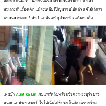
ทะเลาะกันไม่จบ! เมียชวนผัวมาล้างแค้นสาวถึงบ้าน หลัง
ทะเลาะกันเรื่องเด็ก แม้จะเคลียร์ปัญหาจบไปแล้ว แต่ไม่เลิกรา
พาคนมารุมตบ 3 ต่อ 1 แต่ดันแพ้ ยุผัวมาล้างแค้นเอาคืน
เฟซบุ๊ก
Auntika Lin
เผยแพร่คลิปพร้อมข้อความระบุว่า ยาว
หน่อยแต่ถ้าอ่านจะเข้าใจให้เน้นไปที่ประเด็นค่ะ เพราะเรื่อง