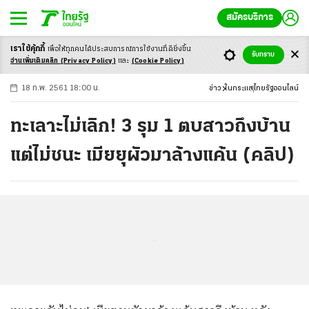
สมัครบริการ
เราใช้คุ้กกี้
เพื่อให้ทุกคนได้ประสบ
การณ์การใช้งานที่ดียิ่งขึ้น
+
ก
ก
-ก
รับทราบ
อ่านเพิ่มเติมคลิก
(Privacy Policy)
และ
(Cookie Policy)
18 ก.พ. 2561 18:00 น.
ข่าว
ในกระแส
ไทยรัฐออนไลน์
ทะเลาะไม่เลิก! 3 รุม 1 ตบสาวถึงบ้าน
แต่ไม่ชนะ เมียยุผัวมาล้างแค้น (คลิป)
...