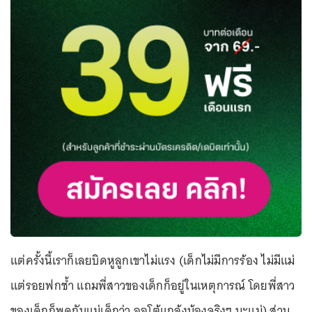
แต่ครั้งนี้เราก็เลยบิดหูลูกเขาไม่แรง (เด็กไม่มีการร้อง ไม่มีแม่
แต่รอยฟกช้ำ แถมพี่สาวของเด็กก็อยู่ในเหตุการณ์ โดยพี่สาว
ของเด็กก็พูดกับแม่เด็กว่า ออโต้แกล้งน้องจริงๆ นะแม่) ส่วน