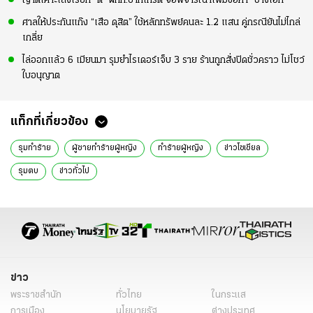
ญาติเคาะโลงเรียก “ตี๋” ผกก.ปากเกร็ด จ่อพิจารณาเพิ่มข้อหา “ช่างเอก”
ศาลให้ประกันแก๊ง “เสือ ดุสิต” ใช้หลักทรัพย์คนละ 1.2 แสน คู่กรณียันไม่ไกล่
เกลี่ย
​ไล่ออกแล้ว 6 เมียนมา รุมยำไรเดอร์เจ็บ 3 ราย ร้านถูกสั่งปิดชั่วคราว ไม่โชว์
ใบอนุญาต
แท็กที่เกี่ยวข้อง
รุมทำร้าย
ผู้ชายทำร้ายผู้หญิง
ทำร้ายผู้หญิง
ข่าวโซเชียล
รุมตบ
ข่าวทั่วไป
ข่าว
พระราชสำนัก
ทั่วไทย
ในกระแส
การเมือง
นโยบายรัฐ
ต่างประเทศ