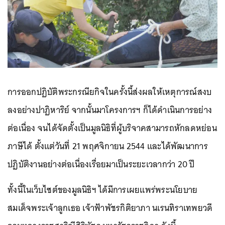
การออกปฏิบัติพระกรณียกิจในครั้งนี้ส่งผลให้เหตุการณ์สงบ
ลงอย่างปาฏิหาริย์ จากนั้นมาโครงการฯ ก็ได้ดำเนินการอย่าง
ต่อเนื่อง จนได้จัดตั้งเป็นมูลนิธิที่ผู้บริจาคสามารถหักลดหย่อน
ภาษีได้ ตั้งแต่วันที่ 21 พฤศจิกายน 2544 และได้พัฒนาการ
ปฏิบัติงานอย่างต่อเนื่องเรื่อยมาเป็นระยะเวลากว่า 20 ปี
ทั้งนี้ในเว็บไซต์ของมูลนิธิฯ ได้มีการเผยแพร่พระนโยบาย
สมเด็จพระเจ้าลูกเธอ เจ้าฟ้าพัชรกิติยาภา นเรนทิราเทพยวดี