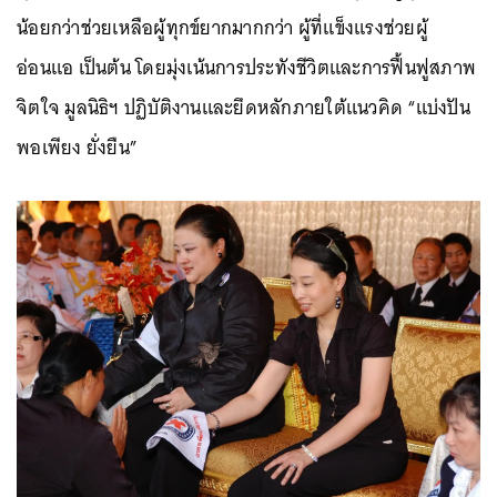
น้อยกว่าช่วยเหลือผู้ทุกข์ยากมากกว่า ผู้ที่แข็งแรงช่วยผู้
อ่อนแอ เป็นต้น โดยมุ่งเน้นการประทังชีวิตและการฟื้นฟูสภาพ
จิตใจ มูลนิธิฯ ปฏิบัติงานและยึดหลักภายใต้แนวคิด “แบ่งปัน
พอเพียง ยั่งยืน”