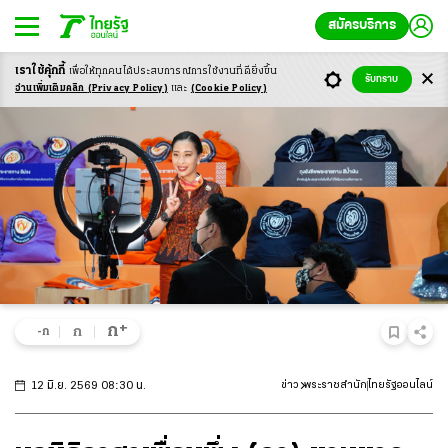
สมัครบริการ
เราใช้คุ้กกี้
เพื่อให้ทุกคนได้ประสบ
การณ์การใช้งานที่ดียิ่งขึ้น
รับทราบ
อ่านเพิ่มเติมคลิก
(Privacy Policy)
และ
(Cookie Policy)
+
ก
ก
-ก
12 มิ.ย. 2569 08:30 น.
ข่าว
พระราชสำนัก
ไทยรัฐออนไลน์