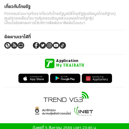
เกี่ยวกับไทยรัฐ
กิจกรรม
ร่วมงานกับเรา
เกี่ยวกับไทยรัฐ
มูลนิธิไทยรัฐ
ศูนย์ข้อมูลไทยรัฐ
FAQ
ศูนย์ช่วยเหลือ
นโยบายคุ้มครองข้อมูลส่วนบุคคลไทยรัฐกรุ๊ป
เงื่อนไขข้อตกลงการใช้บริการ
ติดต่อเรา
ติดต่อโฆษณา
ติดตามเราได้ที่
Application
My THAIRATH
วันพุธที่ 5 สิงหาคม 2569 เวลา 23:46 น.