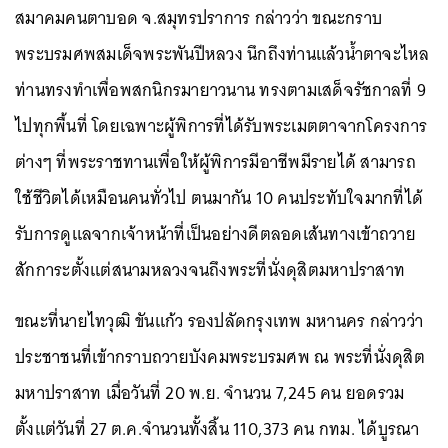
สมาคมคนตาบอด จ.สมุทรปราการ กล่าวว่า ขณะกราบ
พระบรมศพสมเด็จพระพันปีหลวง นึกถึงท่านแล้วน้ำตาจะไหล
ท่านทรงทำเพื่อพสกนิกรมายาวนาน ทรงตามเสด็จรัชกาลที่ 9
ไปทุกพื้นที่ โดยเฉพาะผู้พิการที่ได้รับพระเมตตาจากโครงการ
ต่างๆ ที่พระราชทานเพื่อให้ผู้พิการมีอาชีพมีรายได้ สามารถ
ใช้ชีวิตได้เหมือนคนทั่วไป ตนมากัน 10 คนประทับใจมากที่ได้
รับการดูแลจากเจ้าหน้าที่เป็นอย่างดีตลอดเส้นทางเข้าถวาย
สักการะตั้งแต่สนามหลวงจนถึงพระที่นั่งดุสิตมหาปราสาท
ขณะที่นายไทวุฒิ ขันแก้ว รองปลัดกรุงเทพ มหานคร กล่าวว่า
ประชาชนที่เข้ากราบถวายบังคมพระบรมศพ ณ พระที่นั่งดุสิต
มหาปราสาท เมื่อวันที่ 20 พ.ย. จำนวน 7,245 คน ยอดรวม
ตั้งแต่วันที่ 27 ต.ค.จำนวนทั้งสิ้น 110,373 คน กทม. ได้บูรณา