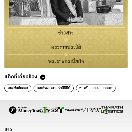
ข่าวสาร
พระราชประวัติ
พระราชกรณียกิจ
แท็กที่เกี่ยวข้อง
พระพันปีหลวง
สมเด็จพระนางเจ้าสิริกิติ์
พระพันปีหลวงสวรรคต
ข่าว