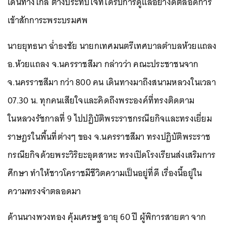
เดินทางไกล ต่างประทับใจที่ได้รับการดูแลอย่างดีตลอดการ
เข้าสักการะพระบรมศพ
นายยุทธนา ฉ่ำธงชัย นายกเทศมนตรีเทศบาลตำบลห้วยแถลง
อ.ห้วยแถลง จ.นครราชสีมา กล่าวว่า คณะประชาชนจาก
จ.นครราชสีมา กว่า 800 คน เดินทางมาถึงสนามหลวงในเวลา
07.30 น. ทุกคนเสียใจและคิดถึงพระองค์ที่ทรงติดตาม
ในหลวงรัชกาลที่ 9 ไปปฏิบัติพระราชกรณียกิจและทรงเยี่ยม
ราษฎรในพื้นที่ต่างๆ ของ จ.นครราชสีมา ทรงปฏิบัติพระราช
กรณียกิจด้วยพระวิริยะอุตสาหะ ทรงเปิดโรงเรียนส่งเสริมการ
ศึกษา ทำให้ชาวโคราชมีชีวิตความเป็นอยู่ที่ดี เรื่องนี้อยู่ใน
ความทรงจำตลอดมา
ด้านนางพวงทอง คุ้มเศรษฐ อายุ 60 ปี ผู้พิการสายตา จาก