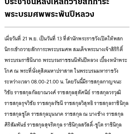
ประชาชนหลั่งไหลถวายสักการะ
พระบรมศพพระพันปีหลวง
เมื่อวันที่ 21 พ.ย. เป็นวันที่ 13 ที่สำนักพระราชวังเปิดให้พสก
นิกรเข้าถวายสักการะพระบรมศพ สมเด็จพระนางเจ้าสิริกิติ์
พระบรมราชินีนาถ พระบรมราชชนนีพันปีหลวง เบื้องหน้าพระ
โกศ ณ พระที่นั่งดุสิตมหาปราสาท ในพระบรมมหาราชวัง
ระหว่างเวลา 08.00-21.00 น. โดยวันนี้มีราชสกุลกาญจนะ
วิชัย ราชสกุลกัลยาณวงศ์ ราชสกุลสุทัศนีย์ ราชสกุลวรวุฒิ
ราชสกุลรุจวิชัย ราชสกุลรัชนี ราชสกุลวิสุทธิ ราชสกุลราชินิกุล
ราชสกุลชูโต ราชสกุลบุนนาค ราชสกุล ณ บางช้าง ราชสกุล
ศิริสัมพันธ์ ราชสกุลสุจริตกุล ราชินิกุลสวัสดิ์-ชูโต ราชินิกุล