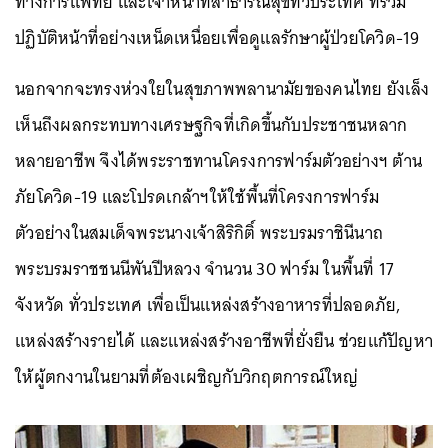
ทางการแพทย์ และเจ้าหน้าที่สาธารณสุขทั่วประเทศ ที่ร่วม
ปฏิบัติหน้าที่อย่างเหน็ดเหนื่อยเพื่อดูแลรักษาผู้ป่วยโควิด-19
นอกจากจะทรงห่วงใยในสุขภาพพลานามัยของคนไทย ยังเล็ง
เห็นถึงผลกระทบทางเศรษฐกิจที่เกิดขึ้นกับประชาชนหลาก
หลายอาชีพ จึงได้พระราชทานโครงการฟาร์มตัวอย่างฯ ต้าน
ภัยโควิด-19 และโปรดเกล้าฯให้ใช้พื้นที่โครงการฟาร์ม
ตัวอย่างในสมเด็จพระนางเจ้าสิริกิติ์ พระบรมราชินีนาถ
พระบรมราชชนนีพันปีหลวง จำนวน 30 ฟาร์ม ในพื้นที่ 17
จังหวัด ทั่วประเทศ เพื่อเป็นแหล่งสร้างอาหารที่ปลอดภัย,
แหล่งสร้างรายได้ และแหล่งสร้างอาชีพที่ยั่งยืน ช่วยแก้ปัญหา
ให้ผู้ตกงานในยามที่ต้องเผชิญกับวิกฤตการณ์ใหญ่