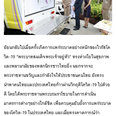
ย้อนกลับไปเมื่อครั้งเกิดการแพร่ระบาดอย่างหนักของไวรัสโค
วิด-19 “พระบาทสมเด็จพระเจ้าอยู่หัว” ทรงห่วงใยในสุขภาพ
และพลานามัยของพสกนิกรชาวไทยยิ่ง นอกจากจะ
พระราชทานขวัญและกำลังใจให้ประชาชนคนไทย ยังทรง
นำพาคนไทยและประเทศไทยก้าวผ่านวิกฤติโควิด-19 ไปด้วย
ดี โดยได้พระราชทานพระบรมราโชบายในการดำเนิน
มาตรการต่างๆอย่างใกล้ชิด เพื่อควบคุมยับยั้งการแพร่ระบาด
ของโควิด-19 ในประเทศไทย และเมื่อทรงคาดการณ์ว่า