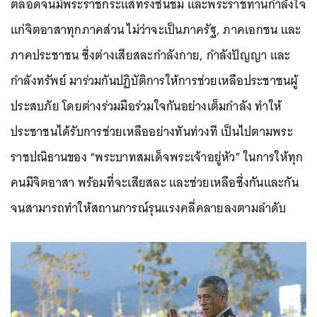
ตลอดจนมีพระราชกระแสทรงชื่นชม และพระราชทานกำลังใจ
แก่จิตอาสาทุกภาคส่วน ไม่ว่าจะเป็นภาครัฐ, ภาคเอกชน และ
ภาคประชาชน ซึ่งต่างเสียสละกำลังกาย, กำลังปัญญา และ
กำลังทรัพย์ มาร่วมกันปฏิบัติการให้การช่วยเหลือประชาชนผู้
ประสบภัย โดยต่างร่วมมือร่วมใจกันอย่างเต็มกำลัง ทำให้
ประชาชนได้รับการช่วยเหลืออย่างทันท่วงที เป็นไปตามพระ
ราชปณิธานของ “พระบาทสมเด็จพระเจ้าอยู่หัว” ในการให้ทุก
คนมีจิตอาสา พร้อมที่จะเสียสละ และช่วยเหลือซึ่งกันและกัน
จนสามารถทำให้สถานการณ์รุนแรงคลี่คลายลงตามลำดับ