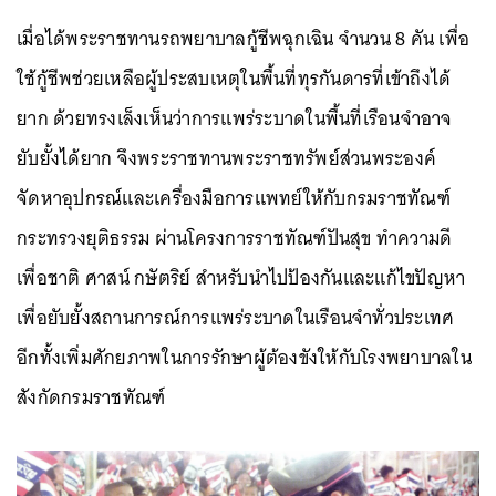
เมื่อได้พระราชทานรถพยาบาลกู้ชีพฉุกเฉิน จำนวน 8 คัน เพื่อ
ใช้กู้ชีพช่วยเหลือผู้ประสบเหตุในพื้นที่ทุรกันดารที่เข้าถึงได้
ยาก ด้วยทรงเล็งเห็นว่าการแพร่ระบาดในพื้นที่เรือนจำอาจ
ยับยั้งได้ยาก จึงพระราชทานพระราชทรัพย์ส่วนพระองค์
จัดหาอุปกรณ์และเครื่องมือการแพทย์ให้กับกรมราชทัณฑ์
กระทรวงยุติธรรม ผ่านโครงการราชทัณฑ์ปันสุข ทำความดี
เพื่อชาติ ศาสน์ กษัตริย์ สำหรับนำไปป้องกันและแก้ไขปัญหา
เพื่อยับยั้งสถานการณ์การแพร่ระบาดในเรือนจำทั่วประเทศ
อีกทั้งเพิ่มศักยภาพในการรักษาผู้ต้องขังให้กับโรงพยาบาลใน
สังกัดกรมราชทัณฑ์