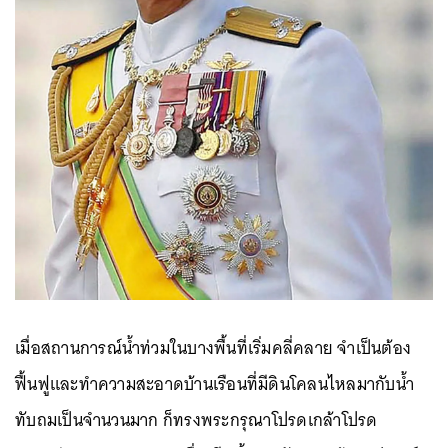
เมื่อสถานการณ์น้ำท่วมในบางพื้นที่เริ่มคลี่คลาย จำเป็นต้อง
ฟื้นฟูและทำความสะอาดบ้านเรือนที่มีดินโคลนไหลมากับน้ำ
ทับถมเป็นจำนวนมาก ก็ทรงพระกรุณาโปรดเกล้าโปรด