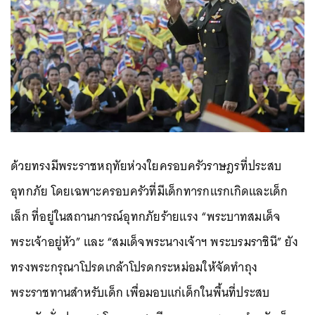
ด้วยทรงมีพระราชหฤทัยห่วงใยครอบครัวราษฎรที่ประสบ
อุทกภัย โดยเฉพาะครอบครัวที่มีเด็กทารกแรกเกิดและเด็ก
เล็ก ที่อยู่ในสถานการณ์อุทกภัยร้ายแรง “พระบาทสมเด็จ
พระเจ้าอยู่หัว” และ “สมเด็จพระนางเจ้าฯ พระบรมราชินี” ยัง
ทรงพระกรุณาโปรดเกล้าโปรดกระหม่อมให้จัดทำถุง
พระราชทานสำหรับเด็ก เพื่อมอบแก่เด็กในพื้นที่ประสบ