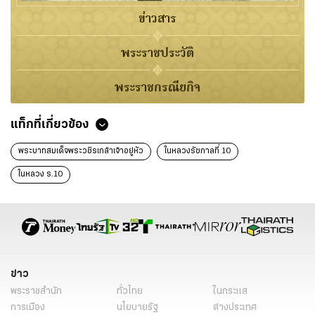
ข่าวสาร
พระราชประวัติ
พระราชกรณียกิจ
แท็กที่เกี่ยวข้อง
พระบาทสมเด็จพระวชิรเกล้าเจ้าอยู่หัว
ในหลวงรัชกาลที่ 10
ในหลวง ร.10
ข่าว
พระราชสำนัก
ทั่วไทย
ในกระแส
การเมือง
นโยบายรัฐ
ต่างประเทศ