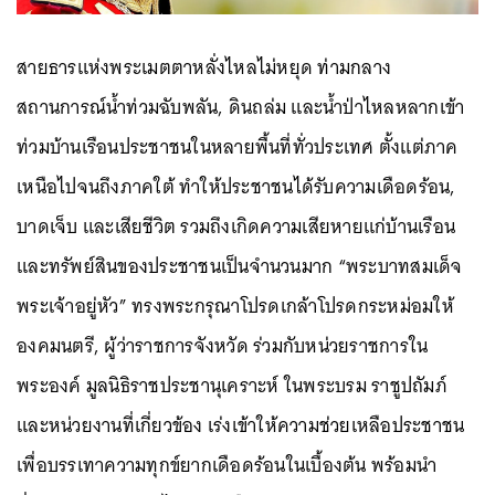
สายธารแห่งพระเมตตาหลั่งไหลไม่หยุด ท่ามกลาง
สถานการณ์น้ำท่วมฉับพลัน, ดินถล่ม และน้ำป่าไหลหลากเข้า
ท่วมบ้านเรือนประชาชนในหลายพื้นที่ทั่วประเทศ ตั้งแต่ภาค
เหนือไปจนถึงภาคใต้ ทำให้ประชาชนได้รับความเดือดร้อน,
บาดเจ็บ และเสียชีวิต รวมถึงเกิดความเสียหายแก่บ้านเรือน
และทรัพย์สินของประชาชนเป็นจำนวนมาก “พระบาทสมเด็จ
พระเจ้าอยู่หัว” ทรงพระกรุณาโปรดเกล้าโปรดกระหม่อมให้
องคมนตรี, ผู้ว่าราชการจังหวัด ร่วมกับหน่วยราชการใน
พระองค์ มูลนิธิราชประชานุเคราะห์ ในพระบรม ราชูปถัมภ์
และหน่วยงานที่เกี่ยวข้อง เร่งเข้าให้ความช่วยเหลือประชาชน
เพื่อบรรเทาความทุกข์ยากเดือดร้อนในเบื้องต้น พร้อมนำ