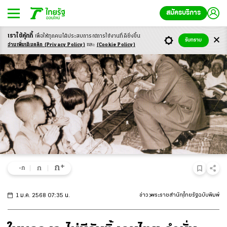
สมัครบริการ
เราใช้คุ้กกี้
เพื่อให้ทุกคนได้ประสบ
การณ์การใช้งานที่ดียิ่งขึ้น
รับทราบ
อ่านเพิ่มเติมคลิก
(Privacy Policy)
และ
(Cookie Policy)
+
ก
ก
-ก
1 ม.ค. 2568 07:35 น.
ข่าว
พระราชสำนัก
ไทยรัฐฉบับพิมพ์