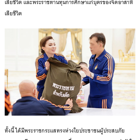
เสียชีวิต และพระราชทานทุนการศึกษาแก่บุตรของจิตอาสาที่
เสียชีวิต
ทั้งนี้ ได้มีพระราชกระแสทรงห่วงใยประชาชนผู้ประสบภัย