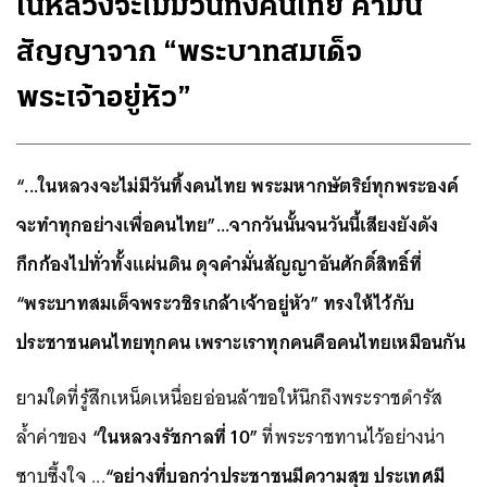
ในหลวงจะไม่มีวันทิ้งคนไทย คำมั่น
สัญญาจาก “พระบาทสมเด็จ
พระเจ้าอยู่หัว”
“...ในหลวงจะไม่มีวันทิ้งคนไทย พระมหากษัตริย์ทุกพระองค์
จะทำทุกอย่างเพื่อคนไทย”...จากวันนั้นจนวันนี้เสียงยังดัง
กึกก้องไปทั่วทั้งแผ่นดิน ดุจคำมั่นสัญญาอันศักดิ์สิทธิ์ที่
“พระบาทสมเด็จพระวชิรเกล้าเจ้าอยู่หัว” ทรงให้ไว้กับ
ประชาชนคนไทยทุกคน เพราะเราทุกคนคือคนไทยเหมือนกัน
ยามใดที่รู้สึกเหน็ดเหนื่อยอ่อนล้าขอให้นึกถึงพระราชดำรัส
ล้ำค่าของ
“ในหลวงรัชกาลที่ 10”
ที่พระราชทานไว้อย่างน่า
ซาบซึ้งใจ ...
“อย่างที่บอกว่าประชาชนมีความสุข ประเทศมี