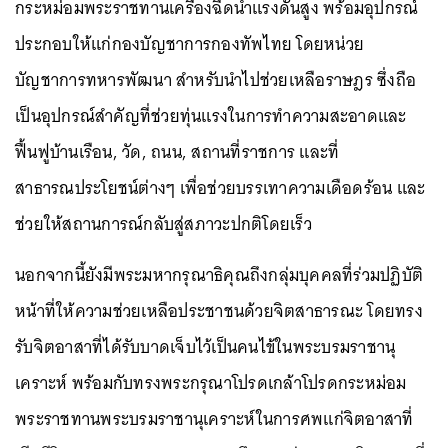
กระหม่อมพระราชทานเครื่องฉีดน้ำแรงดันสูง พร้อมอุปกรณ์
ประกอบให้แก่กองบัญชาการกองทัพไทย โดยหน่วย
บัญชาการทหารพัฒนา สำหรับนำไปช่วยเหลือราษฎร ซึ่งถือ
เป็นอุปกรณ์สำคัญที่ช่วยทุ่นแรงในการทำความสะอาดและ
ฟื้นฟูบ้านเรือน, วัด, ถนน, สถานที่ราชการ และที่
สาธารณประโยชน์ต่างๆ เพื่อช่วยบรรเทาความเดือดร้อน และ
ช่วยให้สถานการณ์กลับสู่สภาวะปกติโดยเร็ว
นอกจากนี้ยังมีพระมหากรุณาธิคุณถึงกลุ่มบุคคลที่ร่วมปฏิบัติ
หน้าที่ให้ความช่วยเหลือประชาชนด้วยจิตสาธารณะ โดยทรง
รับจิตอาสาที่ได้รับบาดเจ็บไว้เป็นคนไข้ในพระบรมราชานุ
เคราะห์ พร้อมกับทรงพระกรุณาโปรดเกล้าโปรดกระหม่อม
พระราชทานพระบรมราชานุเคราะห์ในการศพแก่จิตอาสาที่