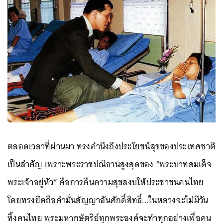
ตลอดเวลาที่ผ่านมา ทรงคำนึงถึงประโยชน์สุขของประเทศชาติ
เป็นสำคัญ เพราะพระราชปณิธานสูงสุดของ “พระบาทสมเด็จ
พระเจ้าอยู่หัว” คือการคืนความสุขสงบให้ประชาชนคนไทย
โดยทรงยึดถือคำมั่นสัญญาอันศักดิ์สิทธิ์...ในหลวงจะไม่มีวัน
ทิ้งคนไทย พระมหากษัตริย์ทุกพระองค์จะทำทุกอย่างเพื่อคน