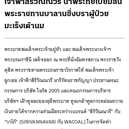
เจ้าฟ้าสิริวัณณวรี น้ำพระทัยเปี่ยมล้น
พระราชทานบาลานซิ่งบราผู้ป่วย
มะเร็งเต้านม
พระบาทสมเด็จพระเจ้าอยู่หัว และ สมเด็จพระนางเจ้าฯ
พระบรมราชินี เสด็จออก ณ พระที่นั่งอัมพรสถาน พระราชวัง
ดุสิต พระราชทานพระบรมราชวโรกาสให้ สมเด็จพระเจ้า
ลูกเธอ เจ้าฟ้าสิริวัณณวรี นารีรัตนราชกัญญา ประธานคณะ
กรรมการ บริษัท ไอริส 2005 และคณะกรรมการบริหาร
บริษัทฯ เฝ้าทูลละอองธุลีพระบาท ทูลเกล้าทูลกระหม่อมถวาย
เงินรายได้จากความร่วมมือระหว่างแบรนด์ “สิริวัณณวรี” กับ
“วาโก้” (SIRIVANNAVARI กับ WACOAL) ในการจัดทำ