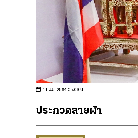
11 มิ.ย. 2564 05:03 น.
ประกวดลายผ้า