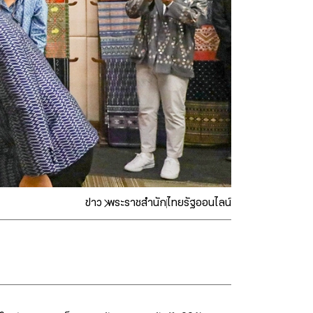
ข่าว
พระราชสำนัก
ไทยรัฐออนไลน์