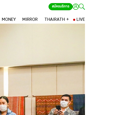
สมัครบริการ
MONEY
MIRROR
THAIRATH +
LIVE