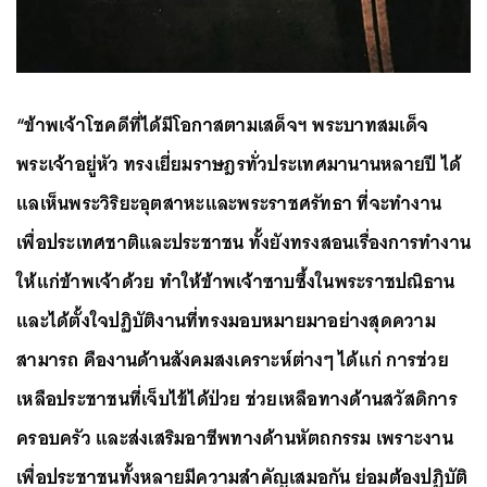
“ข้าพเจ้าโชคดีที่ได้มีโอกาสตามเสด็จฯ พระบาทสมเด็จ
พระเจ้าอยู่หัว ทรงเยี่ยมราษฎรทั่วประเทศมานานหลายปี ได้
แลเห็นพระวิริยะอุตสาหะและพระราชศรัทธา ที่จะทำงาน
เพื่อประเทศชาติและประชาชน ทั้งยังทรงสอนเรื่องการทำงาน
ให้แก่ข้าพเจ้าด้วย ทำให้ข้าพเจ้าซาบซึ้งในพระราชปณิธาน
และได้ตั้งใจปฏิบัติงานที่ทรงมอบหมายมาอย่างสุดความ
สามารถ คืองานด้านสังคมสงเคราะห์ต่างๆ ได้แก่ การช่วย
เหลือประชาชนที่เจ็บไข้ได้ป่วย ช่วยเหลือทางด้านสวัสดิการ
ครอบครัว และส่งเสริมอาชีพทางด้านหัตถกรรม เพราะงาน
เพื่อประชาชนทั้งหลายมีความสำคัญเสมอกัน ย่อมต้องปฏิบัติ