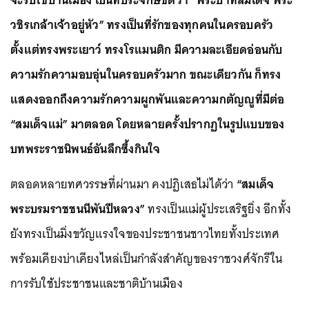
จะรับใช้บ้านเมือง เป็นที่ประจักษ์ชัดว่า “พระบาทสมเด็จ พระ
วชิรเกล้าเจ้าอยู่หัว” ทรงเป็นที่รักของทุกคนในครอบครัว
ตั้งแต่ทรงพระเยาว์ ทรงโรแมนติก มีความละเอียดอ่อนกับ
ความรักความอบอุ่นในครอบครัวมาก ขณะเดียวกัน ก็ทรง
แสดงออกถึงความรักความผูกพันและความกตัญญูที่มีต่อ
“สมเด็จแม่” มาตลอด โดยหลายครั้งปรากฏในรูปแบบของ
บทพระราชนิพนธ์อันลึกซึ้งกินใจ
ตลอดหลายทศวรรษที่ผ่านมา คงปฏิเสธไม่ได้ว่า
“สมเด็จ
พระบรมราชชนนีพันปีหลวง”
ทรงเป็นแม่ผู้ประเสริฐยิ่ง อีกทั้ง
ยังทรงเป็นมิ่งขวัญแรงใจของประชาชนชาวไทยทั้งประเทศ
พร้อมเคียงบ่าเคียงไหล่เป็นกำลังสำคัญของราชวงศ์จักรีใน
การรับใช้ประชาชนและชาติบ้านเมือง