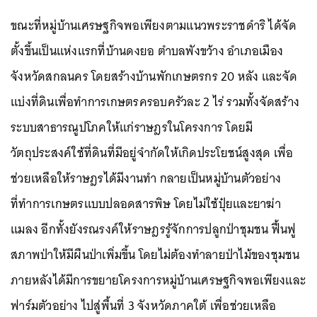
ขณะที่หมู่บ้านเศรษฐกิจพอเพียงตามแนวพระราชดำริ ได้จัด
ตั้งขึ้นเป็นแห่งแรกที่บ้านดงยอ ตำบลพังขว้าง อำเภอเมือง
จังหวัดสกลนคร โดยสร้างบ้านพักเกษตรกร 20 หลัง และจัด
แบ่งที่ดินเพื่อทำการเกษตรครอบครัวละ 2 ไร่ รวมทั้งจัดสร้าง
ระบบสาธารณูปโภคให้แก่ราษฎรในโครงการ โดยมี
วัตถุประสงค์ใช้ที่ดินที่มีอยู่จำกัดให้เกิดประโยชน์สูงสุด เพื่อ
ช่วยเหลือให้ราษฎรได้มีงานทำ กลายเป็นหมู่บ้านตัวอย่าง
ที่ทำการเกษตรแบบปลอดสารพิษ โดยไม่ใช้ปุ๋ยและยาฆ่า
แมลง อีกทั้งยังรณรงค์ให้ราษฎรรู้จักการปลูกป่าชุมชน ฟื้นฟู
สภาพป่าให้มีผืนป่าเพิ่มขึ้น โดยไม่ต้องทำลายป่าไม้ของชุมชน
ภายหลังได้มีการขยายโครงการหมู่บ้านเศรษฐกิจพอเพียงและ
ฟาร์มตัวอย่าง ไปสู่พื้นที่ 3 จังหวัดภาคใต้ เพื่อช่วยเหลือ