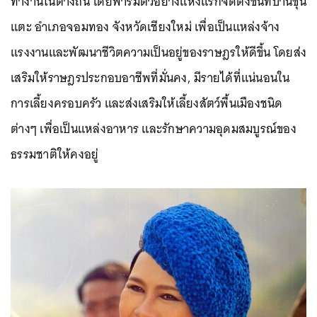
ทำงานในต่างถิ่น โดยฟาร์มตัวอย่างแห่งแรกจัดตั้งขึ้นที่บ้านขุน
แตะ อำเภอจอมทอง จังหวัดเชียงใหม่ เพื่อเป็นแหล่งจ้าง
แรงงานและพัฒนาชีวิตความเป็นอยู่ของราษฎรให้ดีขึ้น โดยส่ง
เสริมให้ราษฎรประกอบอาชีพที่มั่นคง, มีรายได้ที่แน่นอนใน
การเลี้ยงครอบครัว และส่งเสริมให้เลี้ยงสัตว์พื้นเมืองชนิด
ต่างๆ เพื่อเป็นแหล่งอาหาร และรักษาความอุดมสมบูรณ์ของ
ธรรมชาติให้คงอยู่