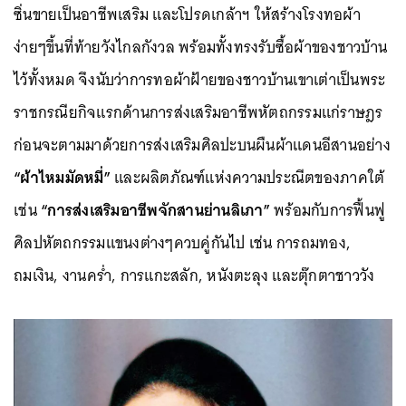
ซิ่นขายเป็นอาชีพเสริม และโปรดเกล้าฯ ให้สร้างโรงทอผ้า
ง่ายๆขึ้นที่ท้ายวังไกลกังวล พร้อมทั้งทรงรับซื้อผ้าของชาวบ้าน
ไว้ทั้งหมด จึงนับว่าการทอผ้าฝ้ายของชาวบ้านเขาเต่าเป็นพระ
ราชกรณียกิจแรกด้านการส่งเสริมอาชีพหัตถกรรมแก่ราษฎร
ก่อนจะตามมาด้วยการส่งเสริมศิลปะบนผืนผ้าแดนอีสานอย่าง
“ผ้าไหมมัดหมี่”
และผลิตภัณฑ์แห่งความประณีตของภาคใต้
เช่น
“การส่งเสริมอาชีพจักสานย่านลิเภา”
พร้อมกับการฟื้นฟู
ศิลปหัตถกรรมแขนงต่างๆควบคู่กันไป เช่น การถมทอง,
ถมเงิน, งานคร่ำ, การแกะสลัก, หนังตะลุง และตุ๊กตาชาววัง