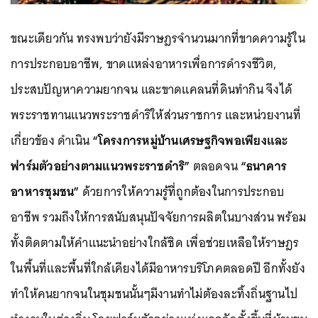
ขณะเดียวกัน ทรงพบว่ายังมีราษฎรจำนวนมากที่ขาดความรู้ใน
การประกอบอาชีพ, ขาดแหล่งอาหารเพื่อการดำรงชีวิต,
ประสบปัญหาความยากจน และขาดแคลนที่ดินทำกิน จึงได้
พระราชทานแนวพระราชดำริให้ส่วนราชการ และหน่วยงานที่
เกี่ยวข้อง ดำเนิน
“โครงการหมู่บ้านเศรษฐกิจพอเพียงและ
ฟาร์มตัวอย่างตามแนวพระราชดำริ”
ตลอดจน
“ธนาคาร
อาหารชุมชน”
ด้วยการให้ความรู้ที่ถูกต้องในการประกอบ
อาชีพ รวมถึงให้การสนับสนุนปัจจัยการผลิตในบางส่วน พร้อม
ทั้งติดตามให้คำแนะนำอย่างใกล้ชิด เพื่อช่วยเหลือให้ราษฎร
ในพื้นที่และพื้นที่ใกล้เคียงได้มีอาหารบริโภคตลอดปี อีกทั้งยัง
ทำให้คนยากจนในชุมชนนั้นๆมีงานทำไม่ต้องละทิ้งถิ่นฐานไป