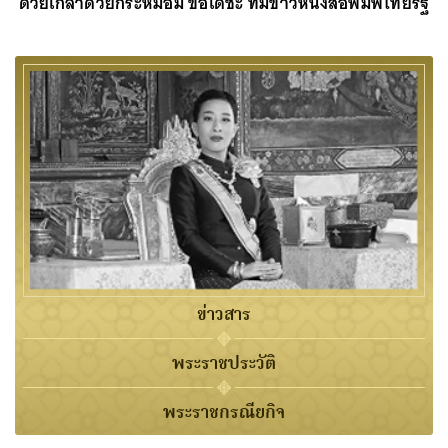
ด้วยเกล้าด้วยกระหม่อม ขอเดชะ ทีมข่าวหนังสือพิมพ์ไทยรัฐ
ข่าวสาร
พระราชประวัติ
พระราชกรณียกิจ