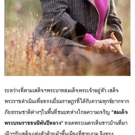
ระหว่างที่ตามเสด็จฯพระบาทสมเด็จพระเจ้าอยู่หัว เสด็จ
พระราชดำเนินเพื่อทรงเยี่ยมราษฎรที่ได้รับความทุกข์ยากจาก
ภัยธรรมชาติต่างๆในพื้นที่ชนบทห่างไกลความเจริญ
“สมเด็จ
พระบรมราชชนนีพันปีหลวง”
ทอดพระเนตรเห็นชาวบ้านที่มา
เฝ้าฯรับเสด็จแต่งตัวด้วยผ้าพื้นเมืองที่สวยงาม จึงทรง