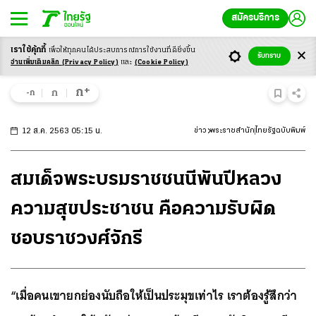
สมัครบริการ
เราใช้คุ้กกี้
เพื่อให้ทุกคนได้ประสบ
การณ์การใช้งานที่ดียิ่งขึ้น
รับทราบ
อ่านเพิ่มเติมคลิก
(Privacy Policy)
และ
(Cookie Policy)
+
ก
ก
-ก
12 ส.ค. 2563 05:15 น.
ข่าว
พระราชสำนัก
ไทยรัฐฉบับพิมพ์
สมเด็จพระบรมราชชนนีพันปีหลวง
ความสุขประชาชน คือความรับผิด
ชอบราชวงศ์จักรี
“เมื่อคนเขายกย่องนับถือให้เป็นประมุขเท่าไร เราต้องรู้สึกว่า