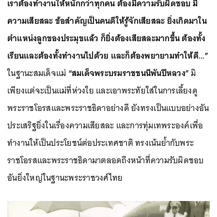
เราต้องทำงานให้หนักกว่าทุกคน ต้องมีความรับผิดชอบ มี
ความเสียสละ ข้อสำคัญเป็นคนดีให้รู้จักเสียสละ ยิ่งเกิดมาใน
ตำแหน่งลูกของประมุขแล้ว ก็ยิ่งต้องเสียสละมากขึ้น ต้องทั้ง
เรียนและต้องทั้งทำงานไปด้วย และก็ต้องพยายามทำให้ดี...”
ในฐานะสมเด็จแม่
“สมเด็จพระบรมราชชนนีพันปีหลวง”
มิ
เพียงแต่จะเป็นแม่ที่ห่วงใย และเอาพระทัยใส่ในการเลี้ยงดู
พระราชโอรสและพระราชธิดาอย่างดี ยังทรงเป็นแบบอย่างอัน
ประเสริฐยิ่งในเรื่องความเสียสละ และการทุ่มเทพระองค์เพื่อ
ทำงานให้เป็นประโยชน์ต่อประเทศชาติ ทรงเน้นย้ำกับพระ
ราชโอรสและพระราชธิดามาตลอดถึงหน้าที่ความรับผิดชอบ
อันยิ่งใหญ่ในฐานะพระราชวงศ์ไทย