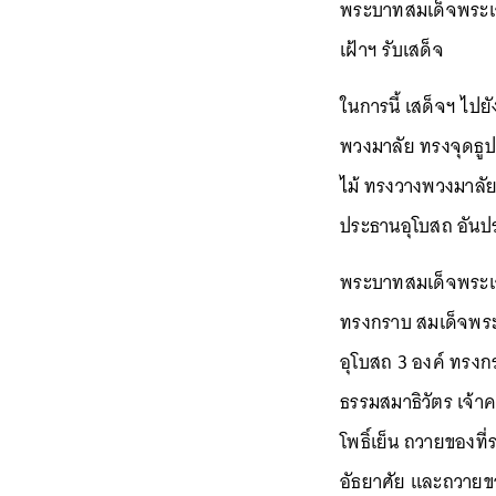
พระบาทสมเด็จพระเจ
เฝ้าฯ รับเสด็จ
ในการนี้ เสด็จฯ ไป
พวงมาลัย ทรงจุดธูป
ไม้ ทรงวางพวงมาลัย 
ประธานอุโบสถ อันปร
พระบาทสมเด็จพระเจ้
ทรงกราบ สมเด็จพระน
อุโบสถ 3 องค์ ทรง
ธรรมสมาธิวัตร เจ้า
โพธิ์เย็น ถวายของ
อัธยาศัย และถวายขอ