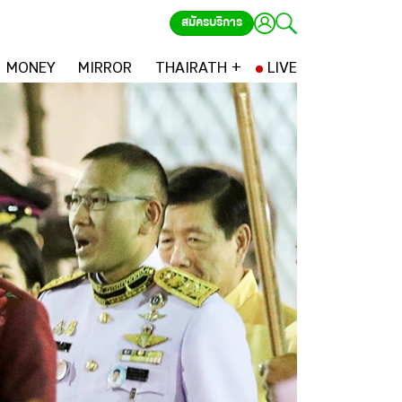
สมัครบริการ
MONEY
MIRROR
THAIRATH +
LIVE