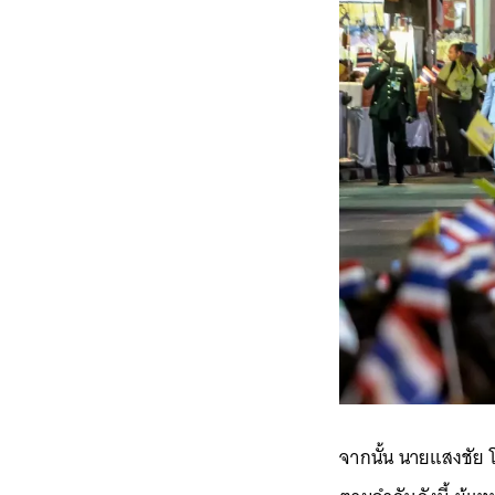
จากนั้น นายแสงชัย 