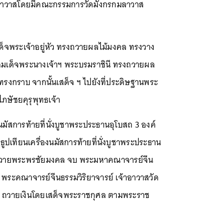
กมลาวาสโดยมีคณะกรรมการวัดมังกรกมลาวาส
เด็จพระเจ้าอยู่หัว ทรงถวายผลไม้มงคล ทรงวาง
บ สมเด็จพระนางเจ้าฯ พระบรมราชินี ทรงถวายผล
 ทรงกราบ จากนั้นเสด็จ ฯ ไปยังที่ประดิษฐานพระ
ษัชยคุรุพุทธเจ้า
มัสการท้ายที่นั่งบูชาพระประธานอุโบสถ 3 องค์
เทียนเครื่องนมัสการท้ายที่นั่งบูชาพระประธาน
 ถวายพระพรชัยมงคล จบ พระมหาคณาจารย์จีน
 พระคณาจารย์จีนธรรมวิริยาจารย์ เจ้าอาวาสวัด
าส ถวายเงินโดยเสด็จพระราชกุศล ตามพระราช