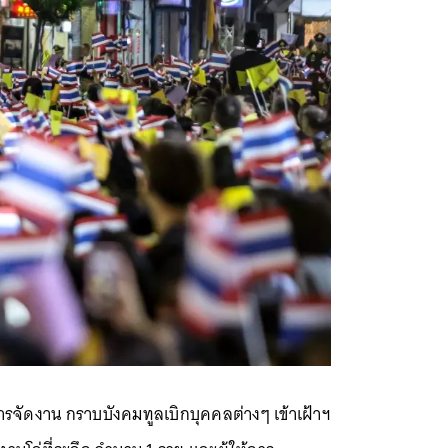
จัดงาน กราบบังคมทูลเบิกบุคคลต่างๆ เข้าเฝ้าฯ