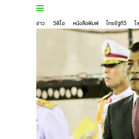
ข่าว
วิดีโอ
หนังสือพิมพ์
ไทยรัฐทีวี
ไ