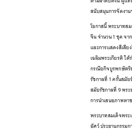
ตามลำดับดังนี้ ผู้
สนับสนุนการจัดงานฯ
โอกาสนี้ พระบาทสม
จีน จำนวน 1 ชุด จาก
และการแสดงสีเสียงใ
เฉลิมพระเกียรติ ใต
กรณียกิจบูรพกษัตริ
รัชกาลที่ 1 ครั้นสม
สมัยรัชกาลที่ 9 พระ
การนำเสนอภาพหาชมย
พระบาทสมเด็จพระเจ้
อัศว์ ประธานกรรมก