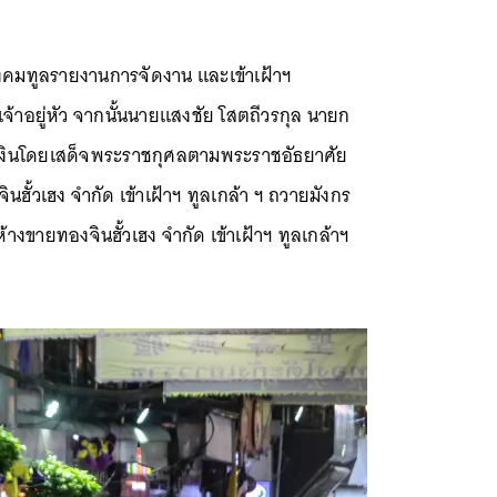
งคมทูลรายงานการจัดงาน และเข้าเฝ้าฯ
าอยู่หัว จากนั้นนายแสงชัย โสตถีวรกุล นายก
ยเงินโดยเสด็จพระราชกุศลตามพระราชอัธยาศัย
นฮั้วเฮง จำกัด เข้าเฝ้าฯ ทูลเกล้า ฯ ถวายมังกร
้างขายทองจินฮั้วเฮง จำกัด เข้าเฝ้าฯ ทูลเกล้าฯ