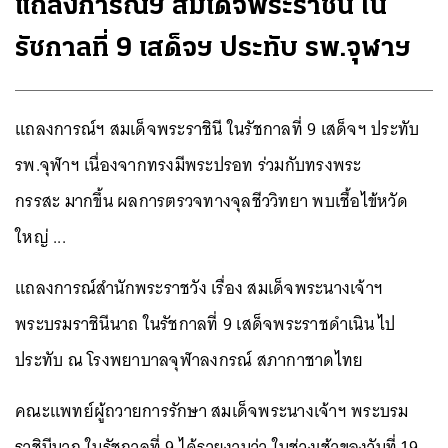
แถลงการณ์ฯ สมเด็จพระราชินี ใน
รัชกาลที่ 9 เสด็จฯ ประทับ รพ.จุฬาฯ
แถลงการณ์ฯ สมเด็จพระราชินี ในรัชกาลที่ 9 เสด็จฯ ประทับ
รพ.จุฬาฯ เนื่องจากทรงมีพระปรอท ร่วมกับทรงพระ
กรรสะ มากขึ้น ผลการตรวจทางจุลชีววิทยา พบเชื้อไข้หวัด
ใหญ่ ...
แถลงการณ์สำนักพระราชวัง เรื่อง สมเด็จพระนางเจ้าฯ
พระบรมราชินีนาถ ในรัชกาลที่ 9 เสด็จพระราชดำเนิน ไป
ประทับ ณ โรงพยาบาลจุฬาลงกรณ์ สภากาชาดไทย
คณะแพทย์ผู้ถวายการรักษา สมเด็จพระนางเจ้าฯ พระบรม
ราชินีนาถ ในรัชกาลที่ 9 ได้รายงานว่า ในช่วงเช้าของวันที่ 19