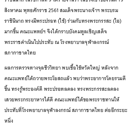
สิงหาคม พุทธศักราช 2561 สมเด็จพระนางเจ้าฯ พระบรม
ราชินีนาถ ทรงมีพระปรอท (ไข้)​ ร่วมกับทรงพระกรรสะ (ไอ)​
มากขึ้น คณะแพทย์ฯ จึงได้กราบบังคมทูลเชิญเสด็จ
พระราชดำเนินไปประทับ ณ โรงพยาบาลจุฬาลงกรณ์
สภากาชาดไทย
ผลการตรวจทางจุลชีววิทยา พบเชื้อไข้หวัดใหญ่ หลังจาก
คณะแพทย์ได้ถวายพระโอสถแล้ว พบว่าพระอาการโดยรวมดี
ขึ้น ทรงรู้พระองค์ดี พระปรอทลดลง ทรงพระกรรสะลดลง
เสวยพระกระยาหารได้ดี คณะแพทย์ได้ขอพระราชทานให้
ประทับที่โรงพยาบาลจุฬาลงกรณ์ สภากาชาดไทย ต่ออีกระยะ
หนึ่ง