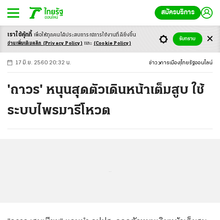
สมัครบริการ
เราใช้คุ้กกี้
เพื่อให้ทุกคนได้ประสบ
การณ์การใช้งานที่ดียิ่งขึ้น
+
ก
ก
-ก
รับทราบ
อ่านเพิ่มเติมคลิก
(Privacy Policy)
และ
(Cookie Policy)
17 มิ.ย. 2560 20:32 น.
ข่าว
การเมือง
ไทยรัฐออนไลน์
'ถาวร' หนุนสุดตัวเดินหน้าเต็มสูบ ใช้
ระบบไพรมารีโหวต
...