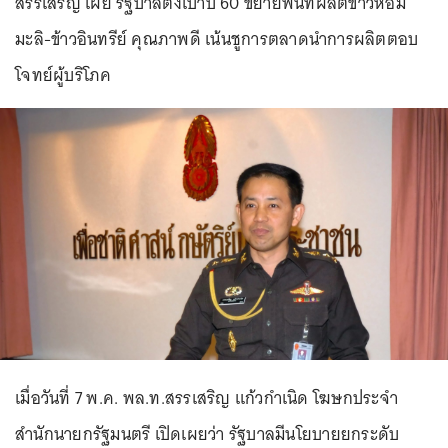
สรรเสริญ เผย รัฐบาลตั้งเป้าปี 60 ขยายพื้นที่ผลิตข้าวหอม
มะลิ-ข้าวอินทรีย์ คุณภาพดี เน้นชูการตลาดนำการผลิตตอบ
โจทย์ผู้บริโภค
เมื่อวันที่ 7 พ.ค. พล.ท.สรรเสริญ แก้วกำเนิด โฆษกประจำ
สำนักนายกรัฐมนตรี เปิดเผยว่า รัฐบาลมีนโยบายยกระดับ