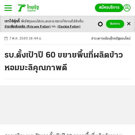
สมัครบริการ
เราใช้คุ้กกี้
เพื่อให้ทุกคนได้ประสบ
การณ์การใช้งานที่ดียิ่งขึ้น
+
ก
ก
-ก
รับทราบ
อ่านเพิ่มเติมคลิก
(Privacy Policy)
และ
(Cookie Policy)
7 พ.ค. 2560 18:44 น.
ข่าว
การเมือง
ไทยรัฐออนไลน์
รบ.ตั้งเป้าปี 60 ขยายพื้นที่ผลิตข้าว
หอมมะลิคุณภาพดี
...