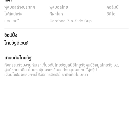
กีฬา
ฟุตบอลต่่างประเทศ
ฟุตบอลไทย
คอลัมน์
ไฟต์สปอร์ต
กีฬาโลก
วิดีโอ
แกลเลอรี่
Carabao 7-a-Side Cup
ช็อปปิ้ง
ไทยรัฐอีเวนต์
เกี่ยวกับไทยรัฐ
กิจกรรม
ร่วมงานกับเรา
เกี่ยวกับไทยรัฐ
มูลนิธิไทยรัฐ
ศูนย์ข้อมูลไทยรัฐ
FAQ
ศูนย์ช่วยเหลือ
นโยบายคุ้มครองข้อมูลส่วนบุคคลไทยรัฐกรุ๊ป
เงื่อนไขข้อตกลงการใช้บริการ
ติดต่อเรา
ติดต่อโฆษณา
ติดตามเราได้ที่
Application
My THAIRATH