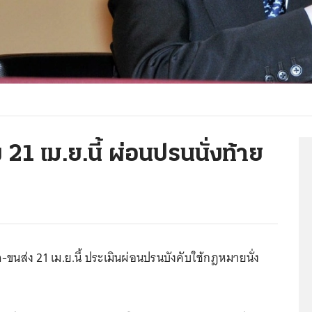
 21 เม.ย.นี้ ผ่อนปรนนั่งท้าย
-ขนส่ง 21 เม.ย.นี้ ประเมินผ่อนปรนบังคับใช้กฎหมายนั่ง