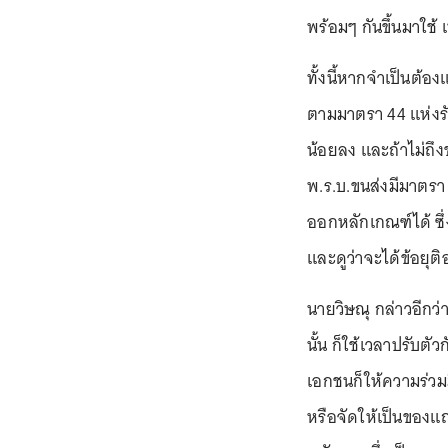
พร้อมๆ กันขึ้นมาใช้ เ
ทั้งนี้หากจำเป็นต้อ
ตามมาตรา 44 แห่งรั
น้อยลง และถ้าไม่ถึ
พ.ร.บ.ขนส่งมีมาตรา
ออกหลักเกณฑ์ได้ ซึ่
และดูว่าจะได้ข้อยุต
นายวิษณุ กล่าวอีกว
นั้น ก็ใช้เวลาปรับ
เอกชนก็ให้ความร่ว
หรือจัดให้เป็นของ