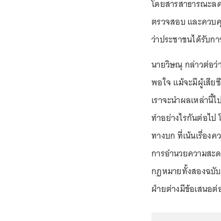
โดยสารสาธารณะลดลง 
ตรวจสอบ และควบคุม
ว่าประชาชนได้รับก
นายวิษณุ กล่าวต่อว่า อ
พอใจ แม้จะมีผู้เสียชี
เราจะนำผลเหล่านี้ไปใ
ทำอย่างไรกันต่อไป โ
ทางบก ที่เน้นเรื่องค
การอำนวยความสะดวก ซ
กฎหมายทั้งสองฉบับมาใ
ฝ่ายต่างมีข้อเสนอต่