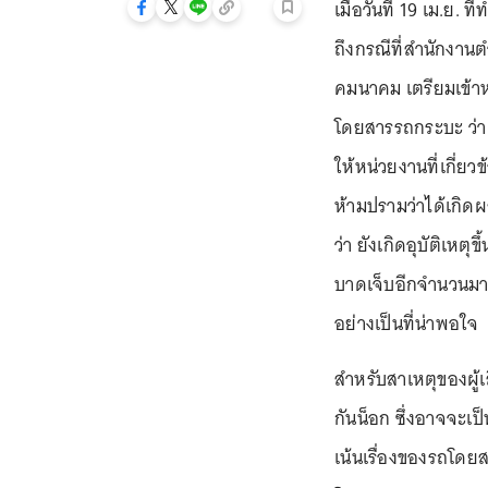
เมื่อวันที่ 19 เม.ย.
ถึงกรณีที่สำนักงา
คมนาคม เตรียมเข้
โดยสารรถกระบะ ว่า ต
ให้หน่วยงานที่เกี่ยว
ห้ามปรามว่าได้เกิดผ
ว่า ยังเกิดอุบัติเหต
บาดเจ็บอีกจำนวนมาก
อย่างเป็นที่น่าพอใจ
สำหรับสาเหตุของผู้เ
กันน็อก ซึ่งอาจจะเ
เน้นเรื่องของรถโดย