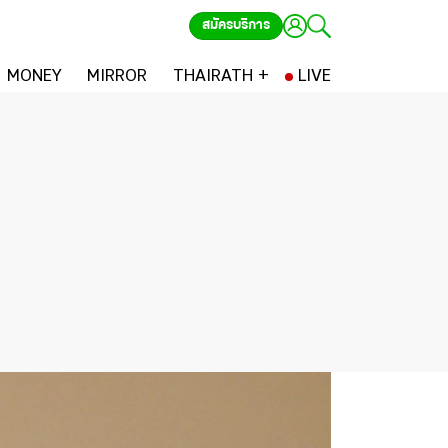
สมัครบริการ
MONEY
MIRROR
THAIRATH +
LIVE