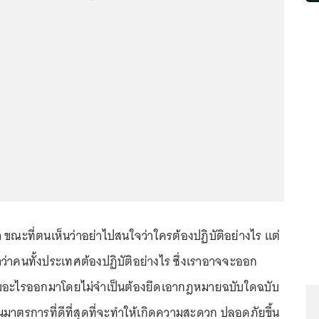
า ขณะที่ตนเห็นว่าอย่าไปสนใจว่าใครต้องปฏิบัติอย่างไร แต่
่าคนทั้งประเทศต้องปฏิบัติอย่างไร ซึ่งเราอาจจะออก
บอะไรออกมาโดยไม่จำเป็นต้องยึดเอากฎหมายฉบับใดฉบับ
ป็นมาตรการที่ดีที่สุดที่จะทำให้เกิดความสะดวก ปลอดภัยขึ้น