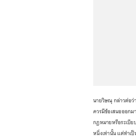
นายวิษณุ กล่าวต่อว่
ควรมีข้อเสนอออกมาว
กฎหมายหรือระเบีย
หนึ่งเท่านั้น แต่ทำเ