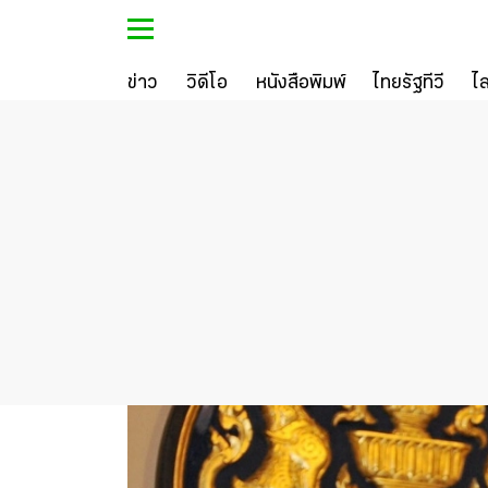
ข่าว
วิดีโอ
หนังสือพิมพ์
ไทยรัฐทีวี
ไ