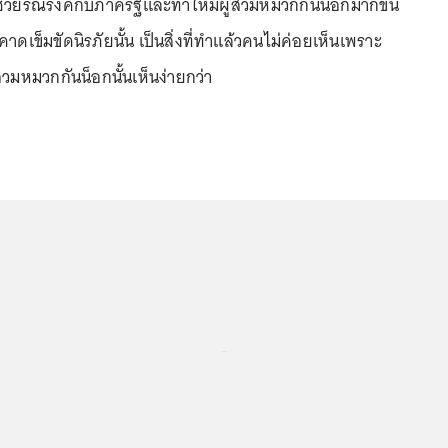
รช่วยรณรงค์กับภาครัฐและทำให้มีผู้สวมหมวกกันน็อกมากขึ้น
าดเข็มขัดนิรภัยนั้น เป็นสิ่งที่ทำแล้วคนไม่ค่อยเห็นเพราะ
องสวมหมวกกันน็อกนั้นเห็นง่ายกว่า
...