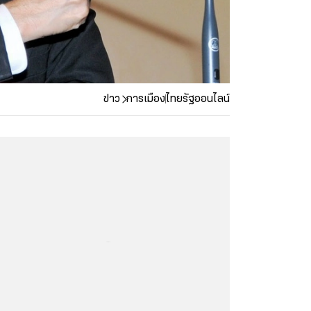
ข่าว
การเมือง
ไทยรัฐออนไลน์
...