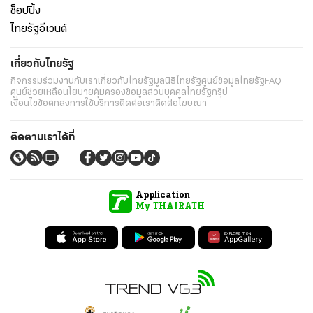
ช็อปปิ้ง
ไทยรัฐอีเวนต์
เกี่ยวกับไทยรัฐ
กิจกรรม
ร่วมงานกับเรา
เกี่ยวกับไทยรัฐ
มูลนิธิไทยรัฐ
ศูนย์ข้อมูลไทยรัฐ
FAQ
ศูนย์ช่วยเหลือ
นโยบายคุ้มครองข้อมูลส่วนบุคคลไทยรัฐกรุ๊ป
เงื่อนไขข้อตกลงการใช้บริการ
ติดต่อเรา
ติดต่อโฆษณา
ติดตามเราได้ที่
Application
My THAIRATH