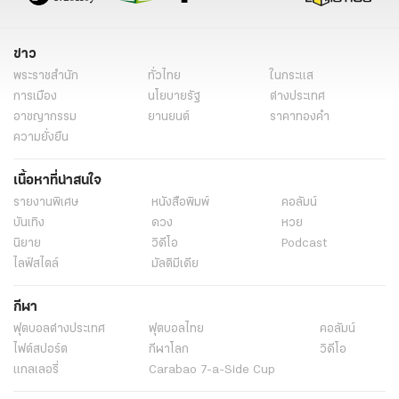
ข่าว
พระราชสำนัก
ทั่วไทย
ในกระแส
การเมือง
นโยบายรัฐ
ต่างประเทศ
อาชญากรรม
ยานยนต์
ราคาทองคำ
ความยั่งยืน
เนื้อหาที่น่าสนใจ
รายงานพิเศษ
หนังสือพิมพ์
คอลัมน์
บันเทิง
ดวง
หวย
นิยาย
วิดีโอ
Podcast
ไลฟ์สไตล์
มัลติมีเดีย
กีฬา
ฟุตบอลต่่างประเทศ
ฟุตบอลไทย
คอลัมน์
ไฟต์สปอร์ต
กีฬาโลก
วิดีโอ
แกลเลอรี่
Carabao 7-a-Side Cup