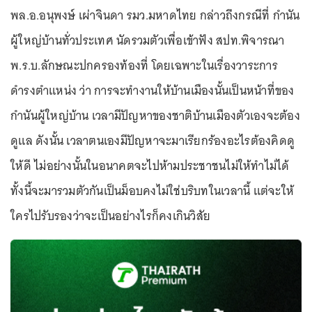
พล.อ.อนุพงษ์ เผ่าจินดา รมว.มหาดไทย กล่าวถึงกรณีที่ กำนัน
ผู้ใหญ่บ้านทั่วประเทศ นัดรวมตัวเพื่อเข้าฟัง สปท.พิจารณา
พ.ร.บ.ลักษณะปกครองท้องที่ โดยเฉพาะในเรื่องวาระการ
ดำรงตำแหน่ง ว่า การจะทำงานให้บ้านเมืองนั้นเป็นหน้าที่ของ
กำนันผู้ใหญ่บ้าน เวลามีปัญหาของชาติบ้านเมืองตัวเองจะต้อง
ดูแล ดังนั้น เวลาตนเองมีปัญหาจะมาเรียกร้องอะไรต้องคิดดู
ให้ดี ไม่อย่างนั้นในอนาคตจะไปห้ามประชาชนไม่ให้ทำไม่ได้
ทั้งนี้จะมารวมตัวกันเป็นม็อบคงไม่ใช่บริบทในเวลานี้ แต่จะให้
ใครไปรับรองว่าจะเป็นอย่างไรก็คงเกินวิสัย