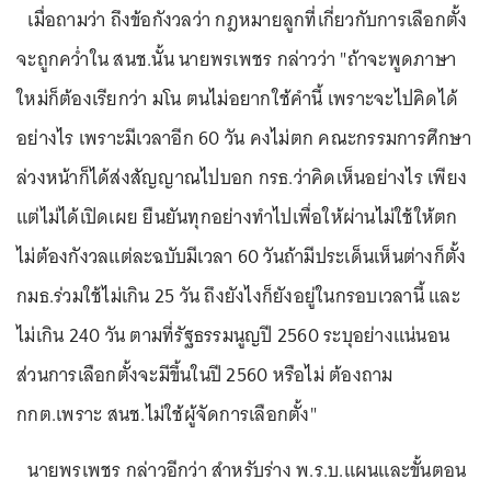
เมื่อถามว่า ถึงข้อกังวลว่า กฎหมายลูกที่เกี่ยวกับการเลือกตั้ง
จะถูกคว่ำใน สนช.นั้น นายพรเพชร กล่าวว่า "ถ้าจะพูดภาษา
ใหม่ก็ต้องเรียกว่า มโน ตนไม่อยากใช้คำนี้ เพราะจะไปคิดได้
อย่างไร เพราะมีเวลาอีก 60 วัน คงไม่ตก คณะกรรมการศึกษา
ล่วงหน้าก็ได้ส่งสัญญาณไปบอก กรธ.ว่าคิดเห็นอย่างไร เพียง
แต่ไม่ได้เปิดเผย ยืนยันทุกอย่างทำไปเพื่อให้ผ่านไม่ใช้ให้ตก
ไม่ต้องกังวลแต่ละฉบับมีเวลา 60 วันถ้ามีประเด็นเห็นต่างก็ตั้ง
กมธ.ร่วมใช้ไม่เกิน 25 วัน ถึงยังไงก็ยังอยู่ในกรอบเวลานี้ และ
ไม่เกิน 240 วัน ตามที่รัฐธรรมนูญปี 2560 ระบุอย่างแน่นอน
ส่วนการเลือกตั้งจะมีขึ้นในปี 2560 หรือไม่ ต้องถาม
กกต.เพราะ สนช.ไม่ใช้ผู้จัดการเลือกตั้ง"
นายพรเพชร กล่าวอีกว่า สำหรับร่าง พ.ร.บ.แผนและขั้นตอน