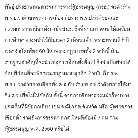
พันธุ์ ประธานคณะกรรมการร่างรัฐธรรมนูญ (กรธ.) จะส่งร่าง
พ.ร.ป.ว่าด้วยพรรคการเมือง กับร่าง พ.ร.ป.ว่าด้วยคณะ
กรรมการการเลือกตั้งมายัง สนช. ซึ่งที่ผ่านมา สนช.ได้เตรียม
การศึกษาล่วงหน้าไว้เป็นเวลา 2 เดือนแล้ว เพราะทราบดีว่ามี
เวลาจำกัดเพียง 60 วัน เพราะกฎหมายทั้ง 2 ฉบับนี้ เป็น
รากฐานสำคัญที่จะนำไปสู่การเลือกตั้งทั่วไป จึงจำเป็นต้องได้
ข้อยุติก่อนที่จะพิจารณากฎหมายลูกอีก 2 ฉบับ คือ ร่าง
พ.ร.ป.ว่าด้วยการเลือกตั้ง ส.ส.กับ ร่าง พ.ร.ป.ว่าด้วยการได้มา
ซึ่ง ส.ว.เพื่อไม่ให้ขัดกัน ทั้งนี้ จากการศึกษาล่วงหน้าก็พบบาง
ประเด็นที่มีข้อถกเถียง เช่น จะมี กกต.จังหวัด หรือ ผู้ตรวจการ
เลือกตั้ง รวมถึงการสรรหา กกต.ใหม่ที่ต้องมี 7 คน ตาม
รัฐธรรมนูญ พ.ศ. 2560 หรือไม่