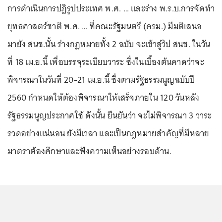
การดำเนินการปฏิรูปประเทศ พ.ศ. … และร่าง พ.ร.บ.การจัดทำ
ยุทธศาสตร์ชาติ พ.ศ. … ที่คณะรัฐมนตรี (ครม.) มีมติเสนอ
มายัง สนช.นั้น ร่างกฎหมายทั้ง 2 ฉบับ จะเข้าสู่วิป สนช. ในวัน
ที่ 18 เม.ย.นี้ เพื่อบรรจุระเบียบวาระ ซึ่งในเบื้องต้นคาดว่าจะ
พิจารณาในวันที่ 20-21 เม.ย.นี้ ซึ่งตามรัฐธรรมนูญฉบับปี
2560 กำหนดให้ต้องพิจารณาให้เสร็จภายใน 120 วันหลัง
รัฐธรรมนูญประกาศใช้ ดังนั้น ยืนยันว่า จะไม่พิจารณา 3 วาระ
รวดอย่างแน่นอน ยังมีเวลา และเป็นกฎหมายสำคัญที่มีหลาย
มาตราต้องศึกษาและฟังความเห็นอย่างรอบด้าน.