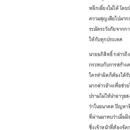
หลีกเลี่ยงไม่ได้ โดยนับ
ความสุญเสียไปมากกว่
ระมัดระวังภัยจากกา
ให้กับทุกประเทศ
นายอภิสิทธิ์ กล่าวถ
กระทบกับการสร้างค
ใครทำผิดก็ต้องได้
มากล่าวอ้างเพื่อช่ว
ปรามไม่ให้นำอาวุธส
ว่าในอนาคต ปัญหาที
ที่ผ่านมาพบว่าเมื่อ
ซึ่งเจ้าหน้าที่ต้องจ