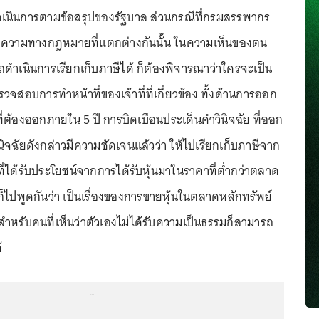
เนินการตามข้อสรุปของรัฐบาล ส่วนกรณีที่กรมสรรพากร
ตีความทางกฎหมายที่แตกต่างกันนั้น ในความเห็นของตน
ดำเนินการเรียกเก็บภาษีได้ ก็ต้องพิจารณาว่าใครจะเป็น
รวจสอบการทำหน้าที่ของเจ้าที่ที่เกี่ยวข้อง ทั้งด้านการออก
ี่ต้องออกภายใน 5 ปี การบิดเบือนประเด็นคำวินิจฉัย ที่ออก
ินิจฉัยดังกล่าวมีความชัดเจนแล้วว่า ให้ไปเรียกเก็บภาษีจาก
ง ที่ได้รับประโยชน์จากการได้รับหุ้นมาในราคาที่ต่ำกว่าตลาด
็ไปพูดกันว่า เป็นเรื่องของการขายหุ้นในตลาดหลักทรัพย์
 สำหรับคนที่เห็นว่าตัวเองไม่ได้รับความเป็นธรรมก็สามารถ
้
...