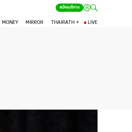
สมัครบริการ
MONEY
MIRROR
THAIRATH +
LIVE