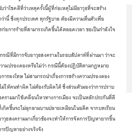
ว่าโชคดีที่ว่าเหตุครั้งนี้ผู้ที่ก่อเหตุไม่มีอาวุธที่จะสร้าง
านี้ ซึ่งทุกประเทศ ทุกรัฐบาล ต้องมีความตื่นตัวเพื่อ
รก่อการร้ายที่สามารถเกิดขึ้นได้ตลอดเวลา ขอเป็นกำลังใจ
ึงกรณีที่มีการจับอาวุธสงครามในรอบสัปดาห์ที่ผ่านมา ว่าจะ
วามปรองดองหรือไม่ว่า กรณีนี้ต้องปฏิบัติตามกฎหมาย
รับการลงโทษ ไม่สามารถนำเรื่องการสร้างความปรองดอง
ยไม่ให้คนทำผิด ไม่ต้องรับผิดได้ ซึ่งส่วนตัวมองว่าการปราบ
งครามมาใช้เคลื่อนไหวทางการเมือง จะเป็นหลักประกันที่ดี
่เกิดขึ้นจะไม่ลุกลามบานปลายเหมือนในอดีต จากบทเรียน
มีอาวุธสงครามมาเกี่ยวข้องจะทำให้การจัดการปัญหายากขึ้น
ัดการปัญหาอย่างจริงจัง