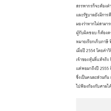
สรรพากรก็จะต้องดำ
และรัฐบาลยังมีการ
มองว่าหากไม่สามารถ
ผู้รับผิดชอบ ก็ต้องต
หมายเรียกเก็บภาษี ท
เมื่อปี 2554 โดยคำว
เจ้าของหุ้นที่แท้จริ
แต่พอมาถึงปี 2555 ก
ซึ่งเป็นคนละส่วนกัน
ไปฟ้องร้องกับศาลได