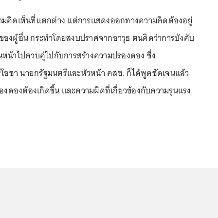
มความคิดเห็นที่แตกต่าง แต่การแสดงออกทางความคิดต้องอยู่
ิของผู้อื่น กระทำโดยสงบปราศจากอาวุธ ตนคิดว่าการบังคับ
นหน้าไปควบคู่ไปกับการสร้างความปรองดอง ซึ่ง
ร์โอชา นายกรัฐมนตรีและหัวหน้า คสช. ก็ได้พูดชัดเจนแล้ว
งดองต้องเกิดขึ้น และความผิดที่เกี่ยวข้องกับความรุนแรง