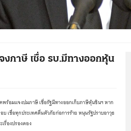
จงภาษี เชื่อ รบ.มีทางออกหุ้น
รรคพร้อมแจงปมภาษี เชื่อรัฐมีทางออกเก็บภาษีหุ้นชินฯ หาก
บ เชื่อทุกประเทศตื่นตัวภัยก่อการร้าย หนุนรัฐปราบอาวุธ
เรื่องปรองดอง