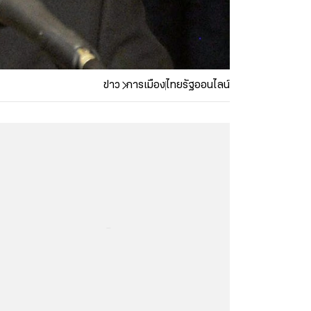
ข่าว
การเมือง
ไทยรัฐออนไลน์
...