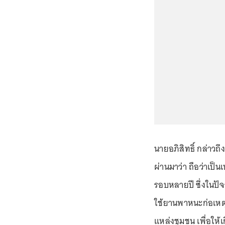
นายอภิสิทธิ์ กล่าวถึง
ผ่านมาว่า ถือว่าเป็น
รอบหลายปี ซึ่งในปัจ
ใช้ยานพาหนะก่อเหตุซ
แหล่งชุมชน เพื่อให้เ