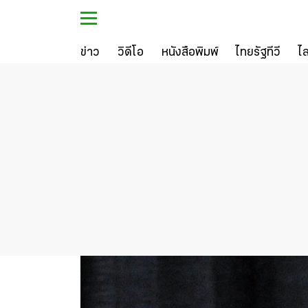
ข่าว
วิดีโอ
หนังสือพิมพ์
ไทยรัฐทีวี
ไ