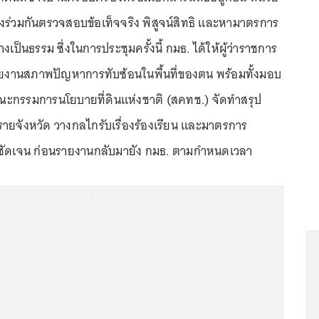
้องร่วมกันตรวจสอบข้อเท็จจริง พิสูจน์สิทธิ และหามาตรการ
งเป็นธรรม ซึ่งในการประชุมครั้งนี้ กมธ. ได้ให้ผู้ว่าราชการ
รายงานสภาพปัญหาการทับซ้อนในพื้นที่ของตน พร้อมทั้งมอบ
ะกรรมการนโยบายที่ดินแห่งชาติ (สคทช.) จัดทำสรุป
ยจังหวัด วางกลไกรับเรื่องร้องเรียน และมาตรการ
ชัดเจน ก่อนรายงานกลับมายัง กมธ. ตามกำหนดเวลา
...