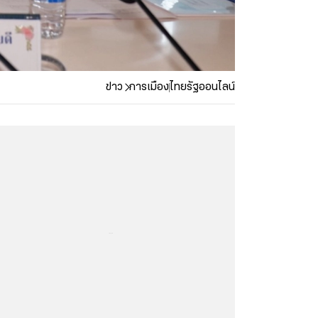
ข่าว
การเมือง
ไทยรัฐออนไลน์
...