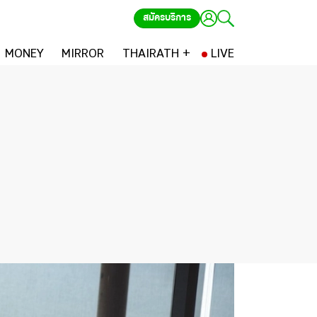
สมัครบริการ
MONEY
MIRROR
THAIRATH +
LIVE