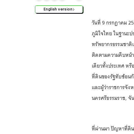
English version
วันที่ 9 กรกฎาคม 2
ภูมิใจไทย ในฐานะป
ทรัพยากรธรรมชาติแ
ติดตามความคืบหน้า
เดียวทั้งประเทศ หรื
ที่ดินของรัฐทับซ้อ
และผู้ว่าราชการจังหว
นครศรีธรรมราช, จันทบ
ที่ผ่านมา ปัญหาที่ด