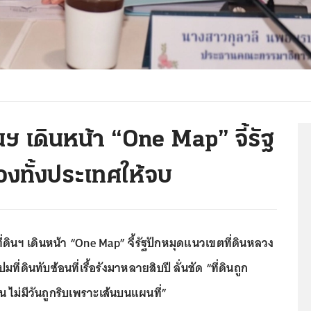
นฯ เดินหน้า “One Map” จี้รัฐ
วงทั้งประเทศให้จบ
ี่ดินฯ เดินหน้า “One Map” จี้รัฐปักหมุดแนวเขตที่ดินหลวง
มที่ดินทับซ้อนที่เรื้อรังมาหลายสิบปี ลั่นชัด “ที่ดินถูก
ม่มีวันถูกริบเพราะเส้นบนแผนที่”