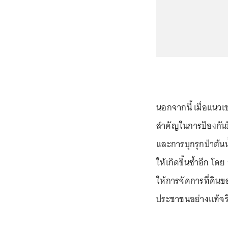
นอกจากนี้ เมื่อแนวเ
สำคัญในการป้องกัน
และการบุกรุกป่าต้นน
ให้เกิดขึ้นซ้ำอีก โด
ให้การจัดการที่ดิน
ประชาชนอย่างแท้จร