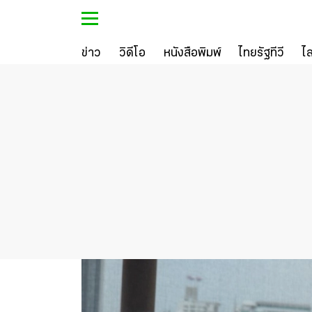
ข่าว
วิดีโอ
หนังสือพิมพ์
ไทยรัฐทีวี
ไ