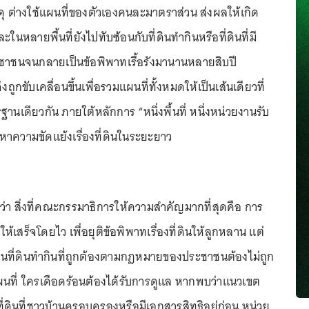
ดุ ต่างใช้แผนที่ของตัวเองคนละมาตราส่วน ส่งผลให้เกิด
ในหลายพื้นที่ยังไปทับซ้อนกับที่ดินทำกินหรือที่ดินที่มี
ชาชนจนกลายเป็นข้อพิพาทเรื้อรังมานานหลายสิบปี
ูกขับเคลื่อนขึ้นเพื่อรวมแผนที่ทั้งหมดให้เป็นเส้นเดียวที่
านเดียวกัน ภายใต้หลักการ “หนึ่งพื้นที่ หนึ่งหน่วยงานรับ
ญหาความขัดแย้งเรื่องที่ดินในระยะยาว
ำว่า สิ่งที่คณะกรรมาธิการให้ความสำคัญมากที่สุดคือ การ
้เสร็จโดยไว เพื่อยุติข้อพิพาทเรื่องที่ดินให้ลูกหลาน แต่
ธิในที่ดินทำกินที่ถูกต้องตามกฎหมายของประชาชนต้องไม่ถูก
นที่ ใครเดือดร้อนต้องได้รับการดูแล หากพบว่าแนวเขต
ี่ดินที่ชาวบ้านครอบครองหรือมีเอกสารสิทธิอยู่ก่อน หน่วย