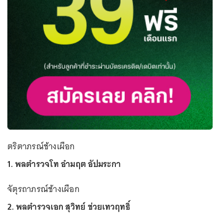
ตริตาภรณ์ช้างเผือก
1. พลตำรวจโท อำมฤต อัปมระกา
จัตุรถาภรณ์ช้างเผือก
2. พลตำรวจเอก สุวิทย์ ช่วยเทวฤทธิ์