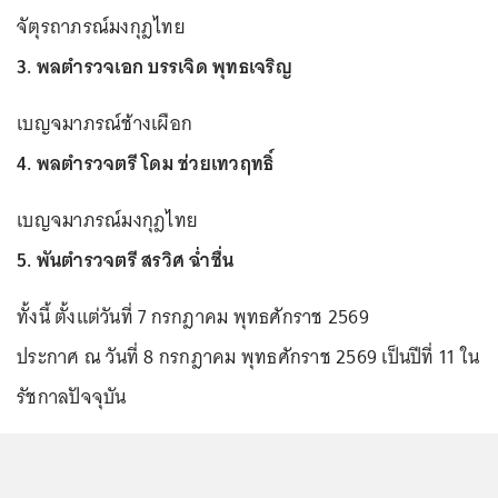
จัตุรถาภรณ์มงกุฎไทย
3. พลตำรวจเอก บรรเจิด พุทธเจริญ
เบญจมาภรณ์ช้างเผือก
4. พลตำรวจตรี โดม ช่วยเทวฤทธิ์
เบญจมาภรณ์มงกุฎไทย
5. พันตำรวจตรี สรวิศ ฉ่ำชื่น
ทั้งนี้ ตั้งแต่วันที่ 7 กรกฎาคม พุทธศักราช 2569
ประกาศ ณ วันที่ 8 กรกฎาคม พุทธศักราช 2569 เป็นปีที่ 11 ใน
รัชกาลปัจจุบัน