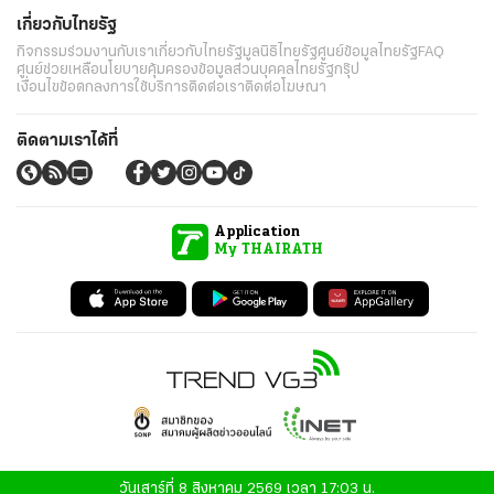
เกี่ยวกับไทยรัฐ
กิจกรรม
ร่วมงานกับเรา
เกี่ยวกับไทยรัฐ
มูลนิธิไทยรัฐ
ศูนย์ข้อมูลไทยรัฐ
FAQ
ศูนย์ช่วยเหลือ
นโยบายคุ้มครองข้อมูลส่วนบุคคลไทยรัฐกรุ๊ป
เงื่อนไขข้อตกลงการใช้บริการ
ติดต่อเรา
ติดต่อโฆษณา
ติดตามเราได้ที่
Application
My THAIRATH
วันเสาร์ที่ 8 สิงหาคม 2569 เวลา 17:03 น.