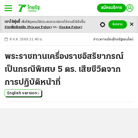
สมัครบริการ
เราใช้คุ้กกี้
เพื่อให้ทุกคนได้ประสบ
การณ์การใช้งานที่ดียิ่งขึ้น
+
ก
ก
-ก
รับทราบ
อ่านเพิ่มเติมคลิก
(Privacy Policy)
และ
(Cookie Policy)
8 ก.ค. 2569 21:40 น.
ข่าว
การเมือง
ไทยรัฐออนไลน์
พระราชทานเครื่องราชอิสริยาภรณ์
เป็นกรณีพิเศษ 5 ตร. เสียชีวิตจาก
การปฏิบัติหน้าที่
English version
...