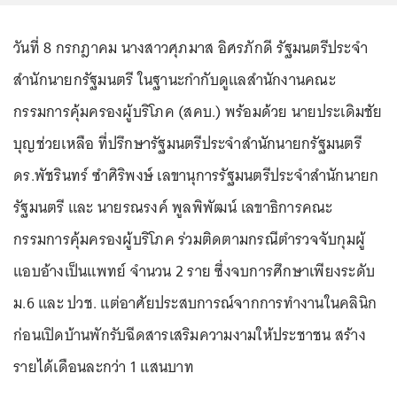
วันที่ 8 กรกฎาคม นางสาวศุภมาส อิศรภักดี รัฐมนตรีประจำ
สำนักนายกรัฐมนตรี ในฐานะกำกับดูแลสำนักงานคณะ
กรรมการคุ้มครองผู้บริโภค (สคบ.) พร้อมด้วย นายประเดิมชัย
บุญช่วยเหลือ ที่ปรึกษารัฐมนตรีประจำสำนักนายกรัฐมนตรี
ดร.พัชรินทร์ ซำศิริพงษ์ เลขานุการรัฐมนตรีประจำสำนักนายก
รัฐมนตรี และ นายรณรงค์ พูลพิพัฒน์ เลขาธิการคณะ
กรรมการคุ้มครองผู้บริโภค ร่วมติดตามกรณีตำรวจจับกุมผู้
แอบอ้างเป็นแพทย์ จำนวน 2 ราย ซึ่งจบการศึกษาเพียงระดับ
ม.6 และ ปวช. แต่อาศัยประสบการณ์จากการทำงานในคลินิก
ก่อนเปิดบ้านพักรับฉีดสารเสริมความงามให้ประชาชน สร้าง
รายได้เดือนละกว่า 1 แสนบาท