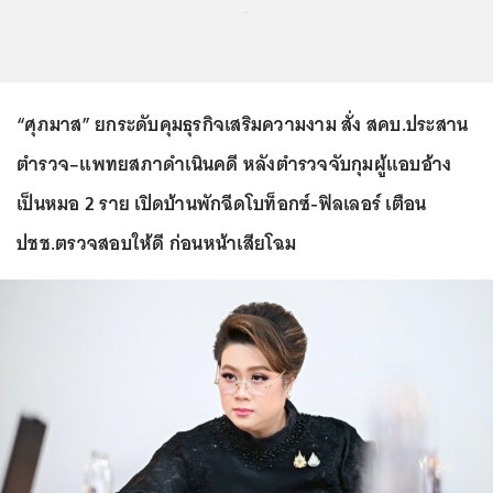
...
“ศุภมาส” ยกระดับคุมธุรกิจเสริมความงาม สั่ง สคบ.ประสาน
ตำรวจ–แพทยสภาดำเนินคดี หลังตำรวจจับกุมผู้แอบอ้าง
เป็นหมอ 2 ราย เปิดบ้านพักฉีดโบท็อกซ์-ฟิลเลอร์ เตือน
ปชช.ตรวจสอบให้ดี ก่อนหน้าเสียโฉม