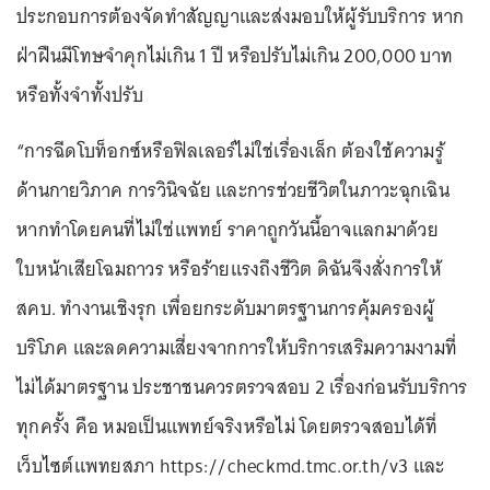
ประกอบการต้องจัดทำสัญญาและส่งมอบให้ผู้รับบริการ หาก
ฝ่าฝืนมีโทษจำคุกไม่เกิน 1 ปี หรือปรับไม่เกิน 200,000 บาท
หรือทั้งจำทั้งปรับ
“การฉีดโบท็อกซ์หรือฟิลเลอร์ไม่ใช่เรื่องเล็ก ต้องใช้ความรู้
ด้านกายวิภาค การวินิจฉัย และการช่วยชีวิตในภาวะฉุกเฉิน
หากทำโดยคนที่ไม่ใช่แพทย์ ราคาถูกวันนี้อาจแลกมาด้วย
ใบหน้าเสียโฉมถาวร หรือร้ายแรงถึงชีวิต ดิฉันจึงสั่งการให้
สคบ. ทำงานเชิงรุก เพื่อยกระดับมาตรฐานการคุ้มครองผู้
บริโภค และลดความเสี่ยงจากการให้บริการเสริมความงามที่
ไม่ได้มาตรฐาน ประชาชนควรตรวจสอบ 2 เรื่องก่อนรับบริการ
ทุกครั้ง คือ หมอเป็นแพทย์จริงหรือไม่ โดยตรวจสอบได้ที่
เว็บไซต์แพทยสภา https://checkmd.tmc.or.th/v3 และ