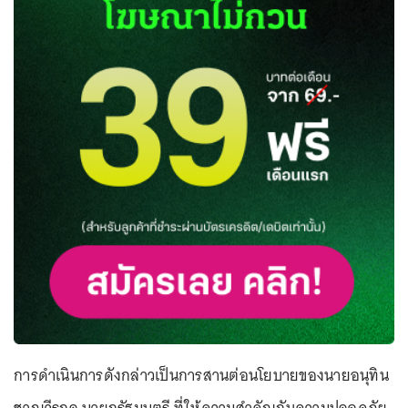
การดำเนินการดังกล่าวเป็นการสานต่อนโยบายของนายอนุทิน
ชาญวีรกูล นายกรัฐมนตรี ที่ให้ความสำคัญกับความปลอดภัย