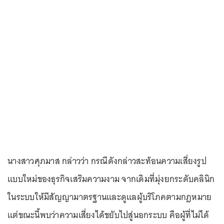
นางสาวศุภมาส กล่าวว่า กรณีดังกล่าวสะท้อนความเสี่ยงรูป
แบบใหม่ของธุรกิจเสริมความงาม จากเดิมที่มุ่งยกระดับคลินิก
ในระบบให้มีสัญญามาตรฐานและดูแลผู้บริโภคตามกฎหมาย
แต่ขณะนี้พบว่าความเสี่ยงได้ขยับไปสู่นอกระบบ คือผู้ที่ไม่ได้