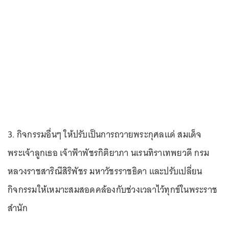
3. กิจกรรมอื่นๆ ให้ปรับเป็นการถวายพระกุศลแด่ สมเด็จ
พระเจ้าลูกเธอ เจ้าฟ้าพัชรกิติยาภา นเรนทิราเทพยวดี กรม
หลวงราชสาริณีสิริพัชร มหาวัชรราชธิดา และปรับเปลี่ยน
กิจกรรมให้เหมาะสมสอดคล้องกับช่วงเวลาไว้ทุกข์ในพระราช
สำนัก