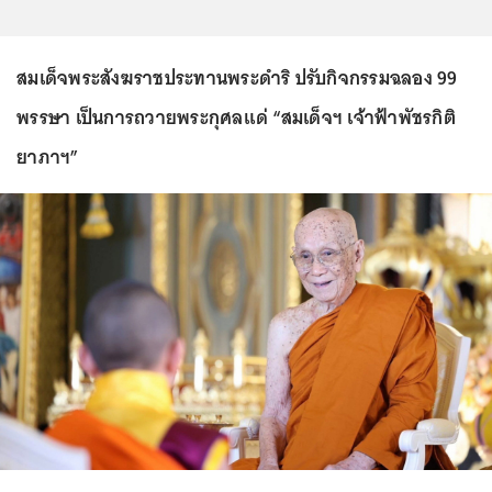
สมเด็จพระสังฆราชประทานพระดำริ ปรับกิจกรรมฉลอง 99
พรรษา เป็นการถวายพระกุศลแด่ “สมเด็จฯ เจ้าฟ้าพัชรกิติ
ยาภาฯ”