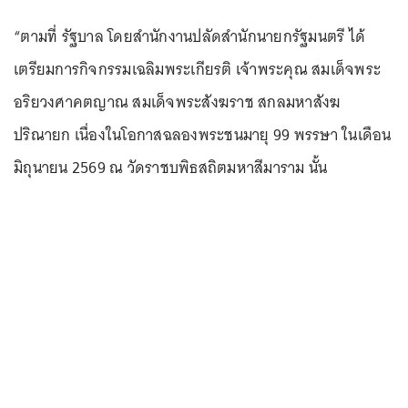
“ตามที่ รัฐบาล โดยสำนักงานปลัดสำนักนายกรัฐมนตรี ได้
เตรียมการกิจกรรมเฉลิมพระเกียรติ เจ้าพระคุณ สมเด็จพระ
อริยวงศาคตญาณ สมเด็จพระสังฆราช สกลมหาสังฆ
ปริณายก เนื่องในโอกาสฉลองพระชนมายุ 99 พรรษา ในเดือน
มิถุนายน 2569 ณ วัดราชบพิธสถิตมหาสีมาราม นั้น