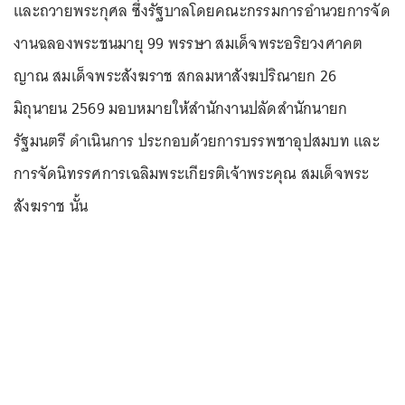
และถวายพระกุศล ซึ่งรัฐบาลโดยคณะกรรมการอำนวยการจัด
งานฉลองพระชนมายุ 99 พรรษา สมเด็จพระอริยวงศาคต
ญาณ สมเด็จพระสังฆราช สกลมหาสังฆปริณายก 26
มิถุนายน 2569 มอบหมายให้สำนักงานปลัดสำนักนายก
รัฐมนตรี ดำเนินการ ประกอบด้วยการบรรพชาอุปสมบท และ
การจัดนิทรรศการเฉลิมพระเกียรติเจ้าพระคุณ สมเด็จพระ
สังฆราช นั้น