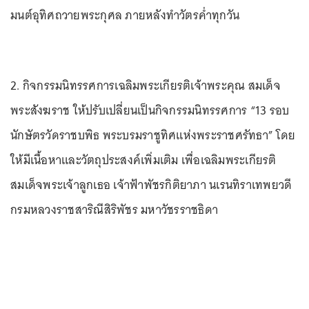
มนต์อุทิศถวายพระกุศล ภายหลังทำวัตรค่ำทุกวัน
2. กิจกรรมนิทรรศการเฉลิมพระเกียรติเจ้าพระคุณ สมเด็จ
พระสังฆราช ให้ปรับเปลี่ยนเป็นกิจกรรมนิทรรศการ “13 รอบ
นักษัตรวัดราชบพิธ พระบรมราชูทิศแห่งพระราชศรัทธา” โดย
ให้มีเนื้อหาและวัตถุประสงค์เพิ่มเติม เพื่อเฉลิมพระเกียรติ
สมเด็จพระเจ้าลูกเธอ เจ้าฟ้าพัชรกิติยาภา นเรนทิราเทพยวดี
กรมหลวงราชสาริณีสิริพัชร มหาวัชรราชธิดา