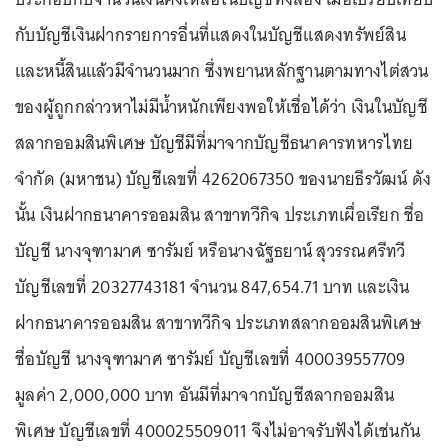
กับบัญชีเงินฝากรายการอื่นที่แสดงในบัญชีแสดงทรัพย์สิน
และหนี้สินแล้วมีจำนวนมาก ซึ่งพยานหลักฐานตามทางไต่สวน
ของผู้ถูกกล่าวหาไม่มีน้ำหนักเพียงพอให้เชื่อได้ว่า เงินในบัญชี
สลากออมสินพิเศษ บัญชีมีที่มาจากบัญชีธนาคารทหารไทย
จำกัด (มหาชน) บัญชีเลขที่ 4262067350 ของนายธีรวัฒน์ ดัง
นั้น เงินฝากธนาคารออมสิน สาขาทวีกิจ ประเภทเผื่อเรียก ชื่อ
บัญชี นางจุฑามาศ ซารัมย์ หรือนางฉัฐธยาน์ สุวรรณศรีทวี
บัญชีเลขที่ 20327743181 จำนวน 847,654.71 บาท และเงิน
ฝากธนาคารออมสิน สาขาทวีกิจ ประเภทสลากออมสินพิเศษ
ชื่อบัญชี นางจุฑามาศ ซารัมย์ บัญชีเลขที่ 400039557709
มูลค่า 2,000,000 บาท อันมีที่มาจากบัญชีสลากออมสิน
พิเศษ บัญชีเลขที่ 400025509011 จึงไม่อาจรับฟังได้เช่นกัน