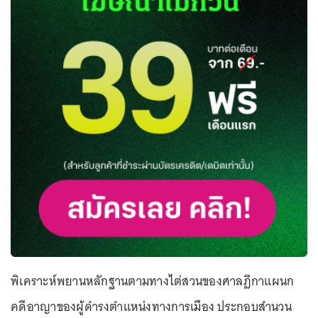
พิเคราะห์พยานหลักฐานตามทางไต่สวนของศาลฎีกาแผนก
คดีอาญาของผู้ดำรงตำแหน่งทางการเมือง ประกอบสำนวน