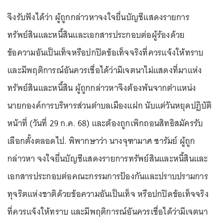
จึงรับฟังได้ว่า ผู้ถูกกล่าวหาจงใจยื่นบัญชีแสดงรายการ
ทรัพย์สินและหนี้สินและเอกสารประกอบต่อผู้ร้องด้วย
ข้อความอันเป็นเท็จหรือปกปิดข้อเท็จจริงที่ควรแจ้งให้ทราบ
และมีพฤติการณ์อันควรเชื่อได้ว่ามีเจตนาไม่แสดงที่มาแห่ง
ทรัพย์สินและหนี้สิน ผู้ถูกกล่าวหาจึงต้องพ้นจากตำแหน่ง
นายกองค์การบริหารส่วนตำบลเมืองแฝก นับแต่วันหยุดปฏิบัติ
หน้าที่ (วันที่ 29 ก.ค. 68) และต้องถูกเพิกถอนสิทธิสมัครรับ
เลือกตั้งตลอดไป. พิพากษาว่า นางจุฑามาศ ซารัมย์ ผู้ถูก
กล่าวหา จงใจยื่นบัญชีแสดงรายการทรัพย์สินและหนี้สินและ
เอกสารประกอบต่อคณะกรรมการป้องกันและปราบปรามการ
ทุจริตแห่งชาติด้วยข้อความอันเป็นเท็จ หรือปกปิดข้อเท็จจริง
ที่ควรแจ้งให้ทราบ และมีพฤติการณ์อันควรเชื่อได้ว่ามีเจตนา