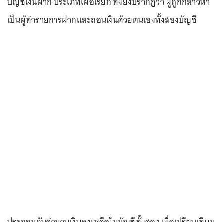
บัญชีเงินฝาก ประเภทเผื่อเรียก ทั้งยังปรากฏว่า ผู้ถูกกล่าวหา
เป็นผู้ทำรายการฝากและถอนเงินด้วยตนเองทั้งสองบัญชี
ประกอบกับจำนวนเงินคงเหลือในบัญชีทั้งสอง เมื่อเปรียบเทียบ