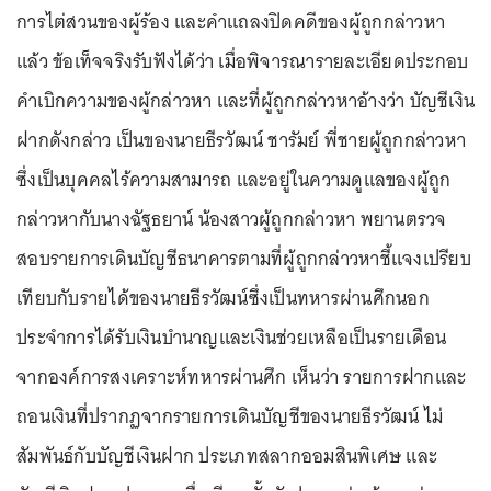
การไต่สวนของผู้ร้อง และคำแถลงปิดคดีของผู้ถูกกล่าวหา
แล้ว ข้อเท็จจริงรับฟังได้ว่า เมื่อพิจารณารายละเอียดประกอบ
คำเบิกความของผู้กล่าวหา และที่ผู้ถูกกล่าวหาอ้างว่า บัญชีเงิน
ฝากดังกล่าว เป็นของนายธีรวัฒน์ ชารัมย์ พี่ชายผู้ถูกกล่าวหา
ซึ่งเป็นบุคคลไร้ความสามารถ และอยู่ในความดูแลของผู้ถูก
กล่าวหากับนางฉัฐธยาน์ น้องสาวผู้ถูกกล่าวหา พยานตรวจ
สอบรายการเดินบัญชีธนาคารตามที่ผู้ถูกกล่าวหาชี้แจงเปรียบ
เทียบกับรายได้ของนายธีรวัฒน์ซึ่งเป็นทหารผ่านศึกนอก
ประจำการได้รับเงินบำนาญและเงินช่วยเหลือเป็นรายเดือน
จากองค์การสงเคราะห์ทหารผ่านศึก เห็นว่า รายการฝากและ
ถอนเงินที่ปรากฏจากรายการเดินบัญชีของนายธีรวัฒน์ ไม่
สัมพันธ์กับบัญชีเงินฝาก ประเภทสลากออมสินพิเศษ และ