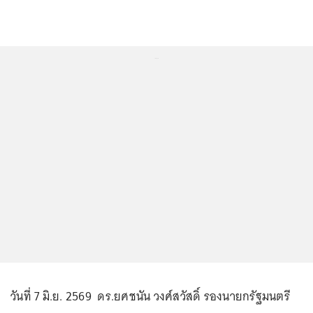
...
วันที่ 7 มิ.ย. 2569 ดร.ยศชนัน วงศ์สวัสดิ์ รองนายกรัฐมนตรี