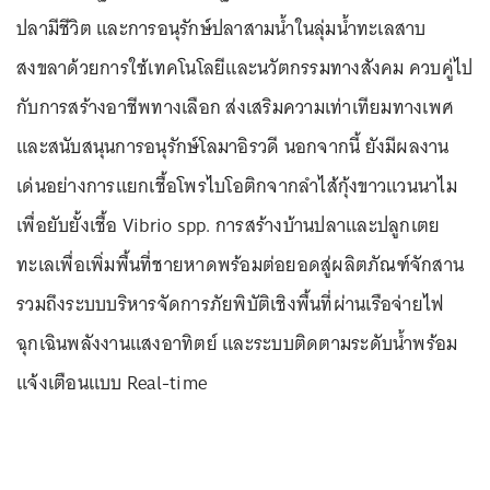
ปลามีชีวิต และการอนุรักษ์ปลาสามน้ำในลุ่มน้ำทะเลสาบ
สงขลาด้วยการใช้เทคโนโลยีและนวัตกรรมทางสังคม ควบคู่ไป
กับการสร้างอาชีพทางเลือก ส่งเสริมความเท่าเทียมทางเพศ
และสนับสนุนการอนุรักษ์โลมาอิรวดี นอกจากนี้ ยังมีผลงาน
เด่นอย่างการแยกเชื้อโพรไบโอติกจากลำไส้กุ้งขาวแวนนาไม
เพื่อยับยั้งเชื้อ Vibrio spp. การสร้างบ้านปลาและปลูกเตย
ทะเลเพื่อเพิ่มพื้นที่ชายหาดพร้อมต่อยอดสู่ผลิตภัณฑ์จักสาน
รวมถึงระบบบริหารจัดการภัยพิบัติเชิงพื้นที่ผ่านเรือจ่ายไฟ
ฉุกเฉินพลังงานแสงอาทิตย์ และระบบติดตามระดับน้ำพร้อม
แจ้งเตือนแบบ Real-time