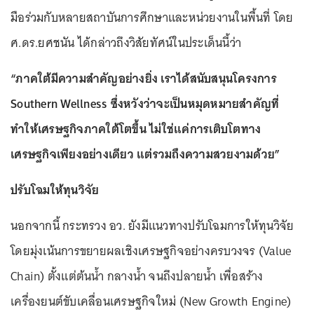
มือร่วมกับหลายสถาบันการศึกษาและหน่วยงานในพื้นที่ โดย
ศ.ดร.ยศชนัน ได้กล่าวถึงวิสัยทัศน์ในประเด็นนี้ว่า
“ภาคใต้มีความสำคัญอย่างยิ่ง เราได้สนับสนุนโครงการ
Southern Wellness ซึ่งหวังว่าจะเป็นหมุดหมายสำคัญที่
ทำให้เศรษฐกิจภาคใต้โตขึ้น ไม่ใช่แค่การเติบโตทาง
เศรษฐกิจเพียงอย่างเดียว แต่รวมถึงความสวยงามด้วย”
ปรับโฉมให้ทุนวิจัย
นอกจากนี้ กระทรวง อว. ยังมีแนวทางปรับโฉมการให้ทุนวิจัย
โดยมุ่งเน้นการขยายผลเชิงเศรษฐกิจอย่างครบวงจร (Value
Chain) ตั้งแต่ต้นน้ำ กลางน้ำ จนถึงปลายน้ำ เพื่อสร้าง
เครื่องยนต์ขับเคลื่อนเศรษฐกิจใหม่ (New Growth Engine)