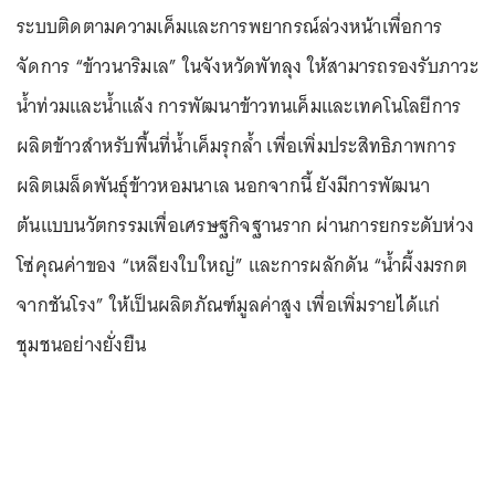
ระบบติดตามความเค็มและการพยากรณ์ล่วงหน้าเพื่อการ
จัดการ “ข้าวนาริมเล” ในจังหวัดพัทลุง ให้สามารถรองรับภาวะ
น้ำท่วมและน้ำแล้ง การพัฒนาข้าวทนเค็มและเทคโนโลยีการ
ผลิตข้าวสำหรับพื้นที่น้ำเค็มรุกล้ำ เพื่อเพิ่มประสิทธิภาพการ
ผลิตเมล็ดพันธุ์ข้าวหอมนาเล นอกจากนี้ ยังมีการพัฒนา
ต้นแบบนวัตกรรมเพื่อเศรษฐกิจฐานราก ผ่านการยกระดับห่วง
โซ่คุณค่าของ “เหลียงใบใหญ่” และการผลักดัน “น้ำผึ้งมรกต
จากชันโรง” ให้เป็นผลิตภัณฑ์มูลค่าสูง เพื่อเพิ่มรายได้แก่
ชุมชนอย่างยั่งยืน