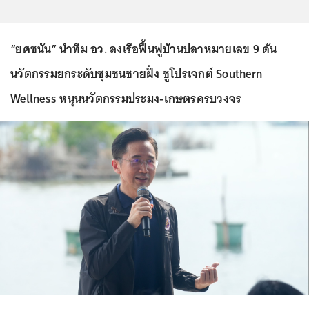
“ยศชนัน” นำทีม อว. ลงเรือฟื้นฟูบ้านปลาหมายเลข 9 ดัน
นวัตกรรมยกระดับชุมชนชายฝั่ง ชูโปรเจกต์ Southern
Wellness หนุนนวัตกรรมประมง-เกษตรครบวงจร