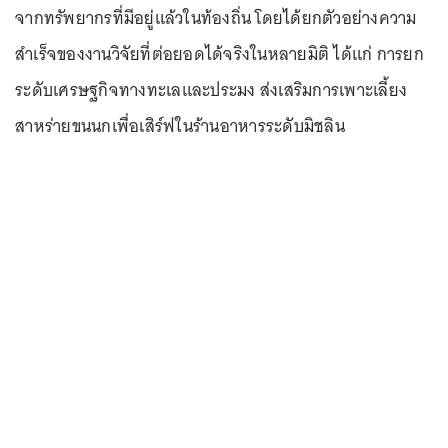
จากทรัพยากรที่มีอยู่แล้วในท้องถิ่น โดยได้ยกตัวอย่างความ
สำเร็จของงานวิจัยที่ต่อยอดได้จริงในหลายมิติ ได้แก่ การยก
ระดับเศรษฐกิจทางทะเลและประมง ส่งเสริมการเพาะเลี้ยง
สาหร่ายขนนกเพื่อเสิร์ฟในร้านอาหารระดับมิชลิน