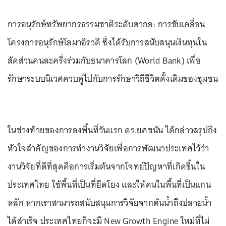
การอนุรักษ์ทรัพยากรธรรมชาติระดับสากล: การขับเคลื่อน
โครงการอนุรักษ์โลมาอิรวดี ซึ่งได้รับการสนับสนุนเงินทุนใน
สัดส่วนคนละครึ่งร่วมกับธนาคารโลก (World Bank) เพื่อ
รักษาระบบนิเวศควบคู่ไปกับการรักษาวิถีชีวิตดั้งเดิมของชุมชน
ในช่วงท้ายของการลงพื้นที่วันแรก ดร.ยศชนัน ได้กล่าวสรุปถึง
หัวใจสำคัญของการทำงานวิจัยเพื่อการพัฒนาประเทศไว้ว่า
งานวิจัยที่ดีที่สุดคือการเริ่มต้นจากโจทย์ปัญหาที่เกิดขึ้นใน
ประเทศไทย ใช้พื้นที่เป็นที่ยึดโยง และให้คนในพื้นที่เป็นแกน
หลัก หากเราสามารถสนับสนุนการวิจัยจากต้นน้ำถึงปลายน้ำ
ได้สำเร็จ ประเทศไทยก็จะมี New Growth Engine ใหม่ที่ไม่