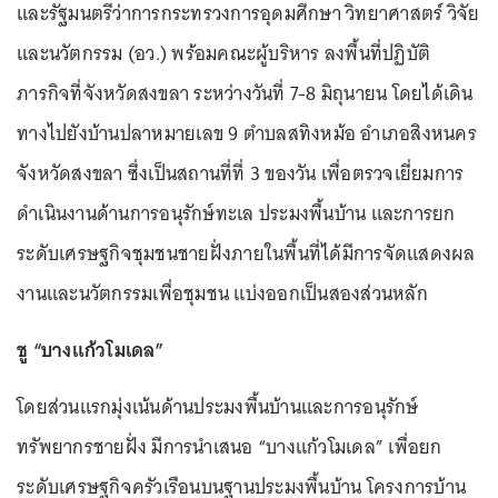
และรัฐมนตรีว่าการกระทรวงการอุดมศึกษา วิทยาศาสตร์ วิจัย
และนวัตกรรม (อว.) พร้อมคณะผู้บริหาร ลงพื้นที่ปฏิบัติ
ภารกิจที่จังหวัดสงขลา ระหว่างวันที่ 7-8 มิถุนายน โดยได้เดิน
ทางไปยังบ้านปลาหมายเลข 9 ตำบลสทิงหม้อ อำเภอสิงหนคร
จังหวัดสงขลา ซึ่งเป็นสถานที่ที่ 3 ของวัน เพื่อตรวจเยี่ยมการ
ดำเนินงานด้านการอนุรักษ์ทะเล ประมงพื้นบ้าน และการยก
ระดับเศรษฐกิจชุมชนชายฝั่งภายในพื้นที่ได้มีการจัดแสดงผล
งานและนวัตกรรมเพื่อชุมชน แบ่งออกเป็นสองส่วนหลัก
ชู “บางแก้วโมเดล”
โดยส่วนแรกมุ่งเน้นด้านประมงพื้นบ้านและการอนุรักษ์
ทรัพยากรชายฝั่ง มีการนำเสนอ “บางแก้วโมเดล” เพื่อยก
ระดับเศรษฐกิจครัวเรือนบนฐานประมงพื้นบ้าน โครงการบ้าน