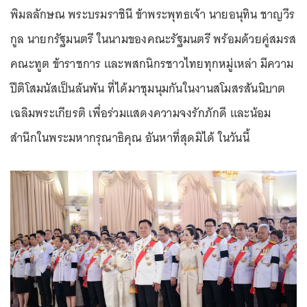
พิมลลักษณ พระบรมราชินี ข้าพระพุทธเจ้า นายอนุทิน ชาญวีร
กูล นายกรัฐมนตรี ในนามของคณะรัฐมนตรี พร้อมด้วยคู่สมรส
คณะทูต ข้าราชการ และพสกนิกรชาวไทยทุกหมู่เหล่า มีความ
ปีติโสมนัสเป็นล้นพ้น ที่ได้มาชุมนุมกันในงานสโมสรสันนิบาต
เฉลิมพระเกียรติ เพื่อร่วมแสดงความจงรักภักดี และน้อม
สำนึกในพระมหากรุณาธิคุณ อันหาที่สุดมิได้ ในวันนี้