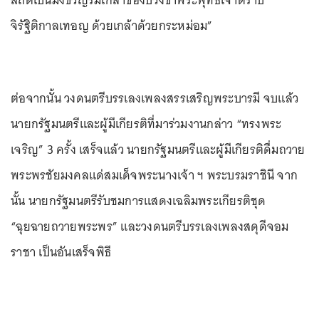
สถิตเป็นมิ่งขวัญร่มเกล้าของปวงข้าพระพุทธเจ้าตราบ
จิรัฐิติกาลเทอญ ด้วยเกล้าด้วยกระหม่อม”
ต่อจากนั้น วงดนตรีบรรเลงเพลงสรรเสริญพระบารมี จบแล้ว
นายกรัฐมนตรีและผู้มีเกียรติที่มาร่วมงานกล่าว “ทรงพระ
เจริญ” 3 ครั้ง เสร็จแล้ว นายกรัฐมนตรีและผู้มีเกียรติดื่มถวาย
พระพรชัยมงคลแด่สมเด็จพระนางเจ้า ฯ พระบรมราชินี จาก
นั้น นายกรัฐมนตรีรับชมการแสดงเฉลิมพระเกียรติชุด
“ฉุยฉายถวายพระพร” และวงดนตรีบรรเลงเพลงสดุดีจอม
ราชา เป็นอันเสร็จพิธี