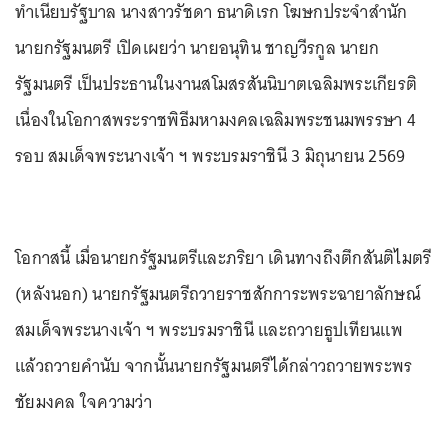
ทำเนียบรัฐบาล นางสาวรัชดา ธนาดิเรก โฆษกประจำสำนัก
นายกรัฐมนตรี เปิดเผยว่า นายอนุทิน ชาญวีรกูล นายก
รัฐมนตรี เป็นประธานในงานสโมสรสันนิบาตเฉลิมพระเกียรติ
เนื่องในโอกาสพระราชพิธีมหามงคลเฉลิมพระชนมพรรษา 4
รอบ สมเด็จพระนางเจ้า ฯ พระบรมราชินี 3 มิถุนายน 2569
โอกาสนี้ เมื่อนายกรัฐมนตรีและภริยา เดินทางถึงตึกสันติไมตรี
(หลังนอก) นายกรัฐมนตรีถวายราชสักการะพระฉายาลักษณ์
สมเด็จพระนางเจ้า ฯ พระบรมราชินี และถวายธูปเทียนแพ
แล้วถวายคำนับ จากนั้นนายกรัฐมนตรีได้กล่าวถวายพระพร
ชัยมงคล ใจความว่า