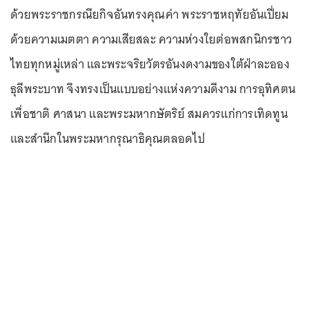
ด้วยพระราชกรณียกิจอันทรงคุณค่า พระราชหฤทัยอันเปี่ยม
ด้วยความเมตตา ความเสียสละ ความห่วงใยต่อพสกนิกรชาว
ไทยทุกหมู่เหล่า และพระจริยวัตรอันงดงามของใต้ฝ่าละออง
ธุลีพระบาท จึงทรงเป็นแบบอย่างแห่งความดีงาม การอุทิศตน
เพื่อชาติ ศาสนา และพระมหากษัตริย์ สมควรแก่การเทิดทูน
และสำนึกในพระมหากรุณาธิคุณตลอดไป