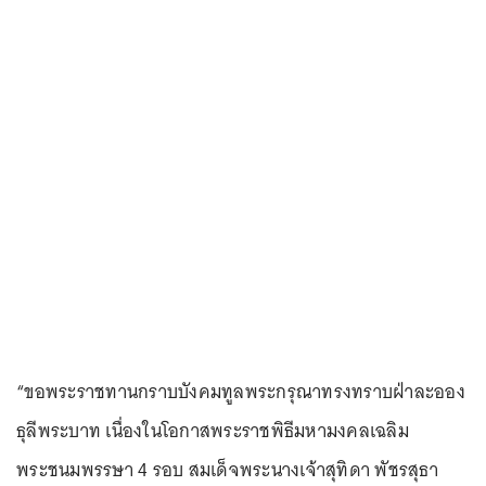
“ขอพระราชทานกราบบังคมทูลพระกรุณาทรงทราบฝ่าละออง
ธุลีพระบาท เนื่องในโอกาสพระราชพิธีมหามงคลเฉลิม
พระชนมพรรษา 4 รอบ สมเด็จพระนางเจ้าสุทิดา พัชรสุธา