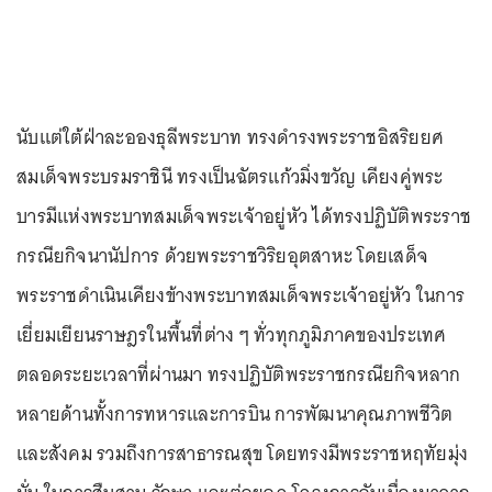
นับแต่ใต้ฝ่าละอองธุลีพระบาท ทรงดำรงพระราชอิสริยยศ
สมเด็จพระบรมราชินี ทรงเป็นฉัตรแก้วมิ่งขวัญ เคียงคู่พระ
บารมีแห่งพระบาทสมเด็จพระเจ้าอยู่หัว ได้ทรงปฏิบัติพระราช
กรณียกิจนานัปการ ด้วยพระราชวิริยอุตสาหะ โดยเสด็จ
พระราชดำเนินเคียงข้างพระบาทสมเด็จพระเจ้าอยู่หัว ในการ
เยี่ยมเยียนราษฎรในพื้นที่ต่าง ๆ ทั่วทุกภูมิภาคของประเทศ
ตลอดระยะเวลาที่ผ่านมา ทรงปฏิบัติพระราชกรณียกิจหลาก
หลายด้านทั้งการทหารและการบิน การพัฒนาคุณภาพชีวิต
และสังคม รวมถึงการสาธารณสุข โดยทรงมีพระราชหฤทัยมุ่ง