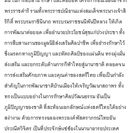
มั่น ในการสืบสาน รักษา และต่อยอด โครงการอันเนื่องมาจาก
พระราชดำริ รวมทั้งพระราชปณิธานแห่งสมเด็จพระนางเจ้าสิ
ริกิติ์ พระบรมราชินีนาถ พระบรมราชชนนีพันปีหลวง ให้เกิด
การพัฒนาต่อยอด เพื่ออำนวยประโยชน์สุขแก่ปวงประชา ทั้ง
การสืบสานงานของมูลนิธิส่งเสริมศิลปาชีพ เพื่อธำรงรักษาไว้
ซึ่งมรดกทางภูมิปัญญา และหัตถศิลป์ของแผ่นดิน ทรงมุ่งมั่น
ส่งเสริม และยกระดับด้านการกีฬาไทยสู่นานาชาติ ตลอดจน
การส่งเสริมศักยภาพ และคุณค่าของสตรีไทย เพื่อเป็นกำลัง
สำคัญในการพัฒนาชาติบ้านเมืองให้เจริญวัฒนาสถาพร ทั้ง
ทรงเป็นแบบอย่างในการรักษาศิลปวัฒนธรรม อันเป็น
ภูมิปัญญาของชาติ ที่สะท้อนเอกลักษณ์แห่งสตรีไทยได้อย่าง
สง่างาม ด้วยการทรงฉลองพระองค์พัสตราภรณ์ไทยอัน
ประณีตวิจิตร เป็นที่ประจักษ์แซ่ซ้องในนานาอารยประเทศ