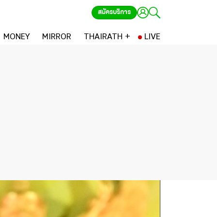
สมัครบริการ
MONEY
MIRROR
THAIRATH +
LIVE