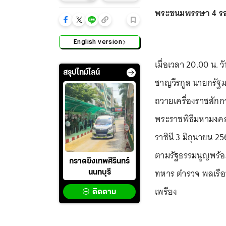
พระชนมพรรษา 4 รอบ
English version
เมื่อเวลา 20.00 น. 
สรุปไทม์ไลน์
ชาญวีรกูล นายกรัฐม
ถวายเครื่องราชสัก
พระราชพิธีมหามงค
ราชินี 3 มิถุนายน 
ตามรัฐธรรมนูญพร้อม
กราดยิงเทพศิรินทร์
ทหาร ตำรวจ พลเรือ
นนทบุรี
เพรียง
ติดตาม