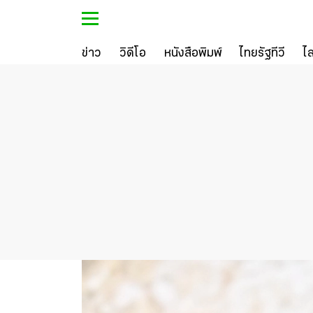
ข่าว
วิดีโอ
หนังสือพิมพ์
ไทยรัฐทีวี
ไ