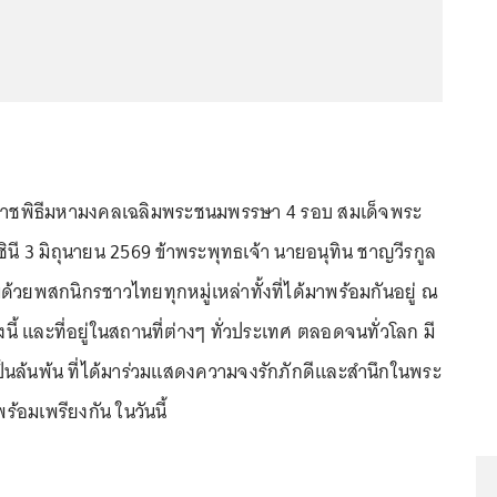
ราชพิธีมหามงคลเฉลิมพระชนมพรรษา 4 รอบ สมเด็จพระ
นี 3 มิถุนายน 2569 ข้าพระพุทธเจ้า นายอนุทิน ชาญวีรกูล
้วยพสกนิกรชาวไทยทุกหมู่เหล่าทั้งที่ได้มาพร้อมกันอยู่ ณ
ี้ และที่อยู่ในสถานที่ต่างๆ ทั่วประเทศ ตลอดจนทั่วโลก มี
ป็นล้นพ้น ที่ได้มาร่วมแสดงความจงรักภักดีและสำนึกในพระ
้อมเพรียงกัน ในวันนี้