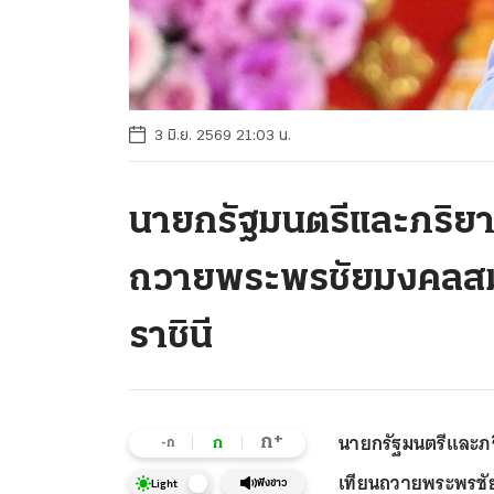
3 มิ.ย. 2569 21:03 น.
นายกรัฐมนตรีและภริยา 
ถวายพระพรชัยมงคลสม
ราชินี
นายกรัฐมนตรีและภริ
+
ก
ก
-ก
เทียนถวายพระพรชั
ฟังข่าว
Light