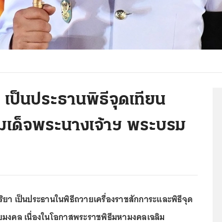
เป็นประธานพิธีจุดเทียน
เด็จพระนางเจ้าฯ พระบรม
ยา เป็นประธานในพิธีถวายเครื่องราชสักการะและพิธีจุด
ยมงคล เนื่องในโอกาสพระราชพิธีมหามงคลเฉลิม