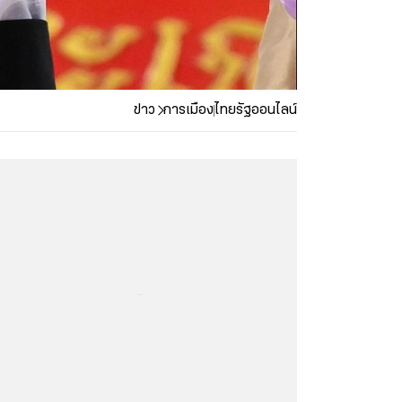
ข่าว
การเมือง
ไทยรัฐออนไลน์
...