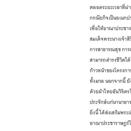
ตลอดระยะเวลาที่ผ่
กรณียกิจเป็นอเนกป
เพื่อให้อาณาประชา
สมเด็จพระนางเจ้าสิร
การสาธารณสุข การสั
สามารถดำรงชีวิตได้
ก้าวหน้าของโครงการ
ทั้งมวล นอกจากนี้ ย
ด้วยผ้าไทยอันวิจิตร
ประจักษ์แก่นานาอา
ยิ่งนี้ ได้ส่งเสริมพ
อาณาประชาราษฎร์โด