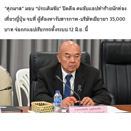
“ศุภมาส” มอบ “ประเดิมชัย” ปิดดีล คนขับแอปทำร้ายนักท่อง
เที่ยวญี่ปุ่น จบที่ ผู้ต้องหารับสารภาพ-บริษัทเยียวยา 35,000
บาท จ่อถกแอปเรียกรถทั้งระบบ 12 มิ.ย. นี้