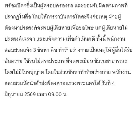
พร้อมบิดาซึ่งเป็นผู้ครอบครองรถ และยอมรับผิดตามภาพที่
ปรากฏในสื่อ โดยให้การว่าบันดาลโทสะจึงก่อเหตุ ฝ่ายผู้
ต้องหาประสงค์จะพบผู้เสียหายเพื่อขอโทษ แต่ผู้เสียหายไม่
ประสงค์เจรจา และแจ้งความเพื่อดำเนินคดี ทั้งนี้ พนักงาน
สอบสวนแจ้ง 3 ข้อหา คือ ทำร้ายร่างกายเป็นเหตุให้ผู้อื่นได้รับ
อันตราย ใช้รถไม่ตรงประเภทที่จดทะเบียน ขับรถสาธารณะ
โดยไม่มีใบอนุญาต โดยในส่วนข้อหาทำร้ายร่างกาย พนักงาน
สอบสวนนัดนำตัวส่งฟ้องศาลแขวงพระนครใต้ วันที่ 4
มิถุนายน 2569 เวลา 09.00 น.