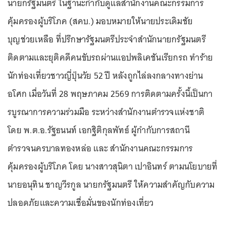
นายกรัฐมนตรี ในฐานะกำกับดูแลสำนักงานคณะกรรมการ
คุ้มครองผู้บริโภค (สคบ.) มอบหมายให้นายประเดิมชัย
บุญช่วยเหลือ ที่ปรึกษารัฐมนตรีประจำสำนักนายกรัฐมนตรี
ติดตามและยุติคดีคนขับรถผ่านแอปพลิเคชันเรียกรถ ทำร้าย
นักท่องเที่ยวชาวญี่ปุ่นวัย 52 ปี หลังถูกไล่ลงกลางทางย่าน
อโศก เมื่อวันที่ 28 พฤษภาคม 2569 การติดตามครั้งนี้เป็นกา
รบูรณาการความร่วมมือ ระหว่างสำนักงานตำรวจแห่งชาติ
โดย พ.ต.อ.รัฐธนนท์ เอกฐิติกุลพัทธ์ ผู้กำกับการสถานี
ตำรวจนครบาลทองหล่อ และ สำนักงานคณะกรรมการ
คุ้มครองผู้บริโภค โดย นางสาวสุนิตา เปาอินทร์ ตามนโยบายที่
นายอนุทิน ชาญวีรกูล นายกรัฐมนตรี ให้ความสำคัญกับความ
ปลอดภัยและความเชื่อมั่นของนักท่องเที่ยว