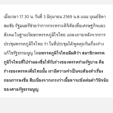
เมื่อเวลา 17.30 น. วันที่ 3 มิถุนายน 2569 น.ส.แนน บุณย์ธิดา
สมชัย รัฐมนตรีช่วยว่าการกระทรวงดิจิทัลเพื่อเศรษฐกิจและ
สังคม ในฐานะโฆษกพรรคภูมิใจไทย แถลงภายหลังจากการ
ประชุมพรรคภูมิใจไทย ว่า ในที่ประชุมได้พูดคุยกันเรื่องร่าง
แก้ไขรัฐธรรมนูญ โด
ยพรรคภูมิใจไทยมีมติว่า สมาชิกพรรค
ภูมิใจไทยที่ไปร่วมลงชื่อให้กับร่างของพรรคร่วมรัฐบาล คือ
ร่างของพรรคเพื่อไทยนั้น เรามีความจำเป็นจะต้องทำเรื่อง
ถอนการลงชื่อ สืบเนื่องจากเกรงว่าเนื้อหาจะขัดต่อคำวินิจฉัย
ของศาลรัฐธรรมนูญ
.