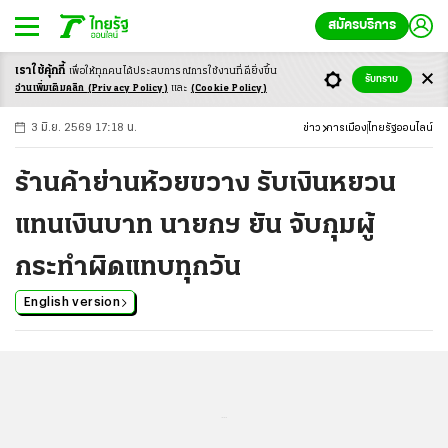
สมัครบริการ
เราใช้คุ้กกี้
เพื่อให้ทุกคนได้ประสบ
การณ์การใช้งานที่ดียิ่งขึ้น
+
ก
ก
-ก
รับทราบ
อ่านเพิ่มเติมคลิก
(Privacy Policy)
และ
(Cookie Policy)
3 มิ.ย. 2569 17:18 น.
ข่าว
การเมือง
ไทยรัฐออนไลน์
ร้านค้าย่านห้วยขวาง รับเงินหยวน
แทนเงินบาท นายกฯ ยัน จับกุมผู้
กระทำผิดแทบทุกวัน
English version
...