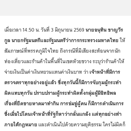
เมื่อเวลา 14.50 น. วันที่ 3 มิถุนายน 2569
นายอนุทิน ชาญวีร
กูล นายกรัฐมนตรีและรัฐมนตรีว่าการกระทรวงมหาดไทย
ให้
สัมภาษณ์ที่พรรคภูมิใจไทย ถึงกรณีที่มีเสียงสะท้อนจากนัก
ท่องเที่ยวและร้านค้าในพื้นที่ในเขตห้วยขวาง ระบุว่าร้านค้าให้
จ่ายเงินเป็นค่าเงินหยวนแทนค่าเงินบาท ว่า
เจ้าหน้าที่มีการ
ตรวจตราทุกอย่างอยู่แล้ว ซึ่งทุกวันนี้ก็มีการจับกุมผู้กระทำ
ผิดแทบทุกวัน ปราบปรามผู้กระทำผิดทั้งกลุ่มผู้มีอิทธิพล
เรื่องที่ยึดชายหาดมาทำกิน การข่มขู่ผู้คน ก็มีการดำเนินการ
ซึ่งเมื่อไปโดนเจ้าหน้าที่รัฐก็หาว่ากลั่นแกล้ง แต่ทุกอย่างทำ
ภายใต้กฎหมาย
และดำเนินไปด้วยความยุติธรรม ใครไม่ผิดก็