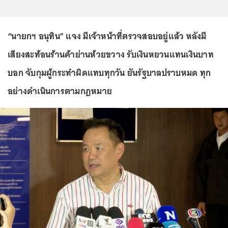
“นายกฯ อนุทิน” แจง มีเจ้าหน้าที่ตรวจสอบอยู่แล้ว หลังมี
เสียงสะท้อนร้านค้าย่านห้วยขวาง รับเงินหยวนแทนเงินบาท
บอก จับกุมผู้กระทำผิดแทบทุกวัน ยันรัฐบาลปราบหมด ทุก
อย่างดำเนินการตามกฎหมาย