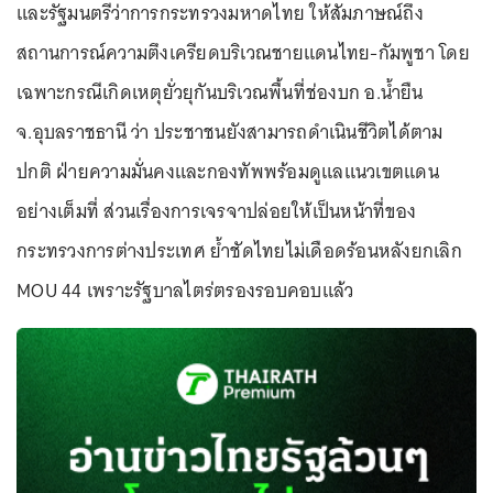
และรัฐมนตรีว่าการกระทรวงมหาดไทย ให้สัมภาษณ์ถึง
สถานการณ์ความตึงเครียดบริเวณชายแดนไทย-กัมพูชา โดย
เฉพาะกรณีเกิดเหตุยั่วยุกันบริเวณพื้นที่ช่องบก อ.น้ำยืน
จ.อุบลราชธานี ว่า ประชาชนยังสามารถดำเนินชีวิตได้ตาม
ปกติ ฝ่ายความมั่นคงและกองทัพพร้อมดูแลแนวเขตแดน
อย่างเต็มที่ ส่วนเรื่องการเจรจาปล่อยให้เป็นหน้าที่ของ
กระทรวงการต่างประเทศ ย้ำชัดไทยไม่เดือดร้อนหลังยกเลิก
MOU 44 เพราะรัฐบาลไตร่ตรองรอบคอบแล้ว