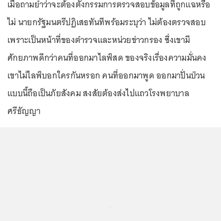
เมื่อถามย้ำว่าจะต้องตั้งกรรมการตรวจสอบข้อมูลที่ถูกแฉหรือ
ไม่ นายกรัฐมนตรีปฏิเสธทันทีพร้อมระบุว่า ไม่ต้องตรวจสอบ
เพราะเป็นหน้าที่ของตำรวจและหน่วยข่าวกรอง ซึ่งเขามี
ศักยภาพดีกว่าคนที่ออกมาไลฟ์สด ของจริงเรื่องความมั่นคง
เขาไม่ไลฟ์บอกใครกันหรอก คนที่ออกมาพูด ออกมาปั่นป่วน
แบบนี้ถือเป็นภัยสังคม สงสัยต้องส่งไปแถวโรงพยาบาล
ศรีธัญญา
...