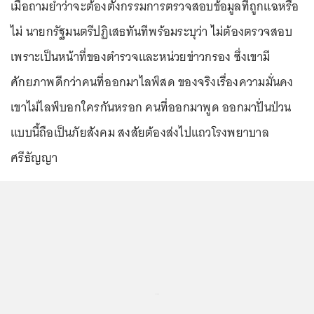
เมื่อถามย้ำว่าจะต้องตั้งกรรมการตรวจสอบข้อมูลที่ถูกแฉหรือ
ไม่ นายกรัฐมนตรีปฏิเสธทันทีพร้อมระบุว่า ไม่ต้องตรวจสอบ
เพราะเป็นหน้าที่ของตำรวจและหน่วยข่าวกรอง ซึ่งเขามี
ศักยภาพดีกว่าคนที่ออกมาไลฟ์สด ของจริงเรื่องความมั่นคง
เขาไม่ไลฟ์บอกใครกันหรอก คนที่ออกมาพูด ออกมาปั่นป่วน
แบบนี้ถือเป็นภัยสังคม สงสัยต้องส่งไปแถวโรงพยาบาล
ศรีธัญญา
...