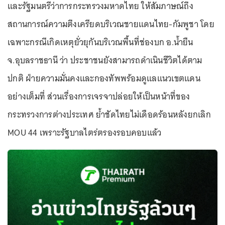
และรัฐมนตรีว่าการกระทรวงมหาดไทย ให้สัมภาษณ์ถึง
สถานการณ์ความตึงเครียดบริเวณชายแดนไทย-กัมพูชา โดย
เฉพาะกรณีเกิดเหตุยั่วยุกันบริเวณพื้นที่ช่องบก อ.น้ำยืน
จ.อุบลราชธานี ว่า ประชาชนยังสามารถดำเนินชีวิตได้ตาม
ปกติ ฝ่ายความมั่นคงและกองทัพพร้อมดูแลแนวเขตแดน
อย่างเต็มที่ ส่วนเรื่องการเจรจาปล่อยให้เป็นหน้าที่ของ
กระทรวงการต่างประเทศ ย้ำชัดไทยไม่เดือดร้อนหลังยกเลิก
MOU 44 เพราะรัฐบาลไตร่ตรองรอบคอบแล้ว