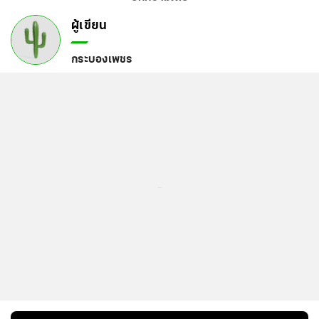
ผู้เขียน
กระบองเพชร
...