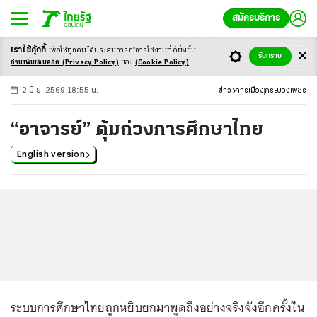
สมัครบริการ
เราใช้คุ้กกี้
เพื่อให้ทุกคนได้ประสบ
การณ์การใช้งานที่ดียิ่งขึ้น
+
ก
ก
-ก
รับทราบ
อ่านเพิ่มเติมคลิก
(Privacy Policy)
และ
(Cookie Policy)
2 มิ.ย. 2569 18:55 น.
ข่าว
การเมือง
กระบองเพชร
“อาจารย์” ตุ้มถ่วงการศึกษาไทย
English version
...
ระบบการศึกษาไทยถูกหยิบยกมาพูดถึงอย่างจริงจังอีกครั้งใน