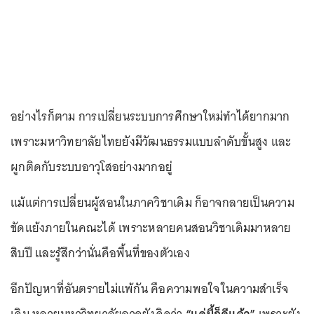
อย่างไรก็ตาม การเปลี่ยนระบบการศึกษาใหม่ทำได้ยากมาก
เพราะมหาวิทยาลัยไทยยังมีวัฒนธรรมแบบลำดับขั้นสูง และ
ผูกติดกับระบบอาวุโสอย่างมากอยู่
แม้แต่การเปลี่ยนผู้สอนในภาควิชาเดิม ก็อาจกลายเป็นความ
ขัดแย้งภายในคณะได้ เพราะหลายคนสอนวิชาเดิมมาหลาย
สิบปี และรู้สึกว่านั่นคือพื้นที่ของตัวเอง
อีกปัญหาที่อันตรายไม่แพ้กัน คือความพอใจในความสำเร็จ
เดิม หลายมหาวิทยาลัยอาจยังคิดว่า
“แค่นี้ก็ดีแล้ว”
เพราะยัง