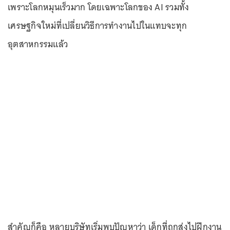
เพราะโลกหมุนเร็วมาก โดยเฉพาะโลกของ AI รวมทั้ง
เศรษฐกิจใหม่ที่เปลี่ยนวิธีการทำงานไปในแทบจะทุก
อุตสาหกรรมแล้ว
สำคัญก็คือ หลายบริษัทเริ่มพบปัญหาว่า เด็กที่ถูกส่งไปฝึกงาน