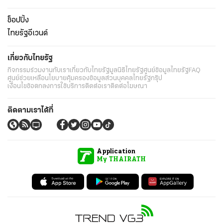
ช็อปปิ้ง
ไทยรัฐอีเวนต์
เกี่ยวกับไทยรัฐ
กิจกรรม
ร่วมงานกับเรา
เกี่ยวกับไทยรัฐ
มูลนิธิไทยรัฐ
ศูนย์ข้อมูลไทยรัฐ
FAQ
ศูนย์ช่วยเหลือ
นโยบายคุ้มครองข้อมูลส่วนบุคคลไทยรัฐกรุ๊ป
เงื่อนไขข้อตกลงการใช้บริการ
ติดต่อเรา
ติดต่อโฆษณา
ติดตามเราได้ที่
Application
My THAIRATH