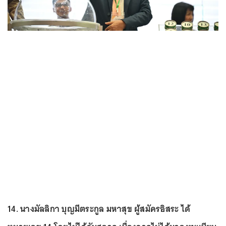
14. นางมัลลิกา บุญมีตระกูล มหาสุข ผู้สมัครอิสระ ได้