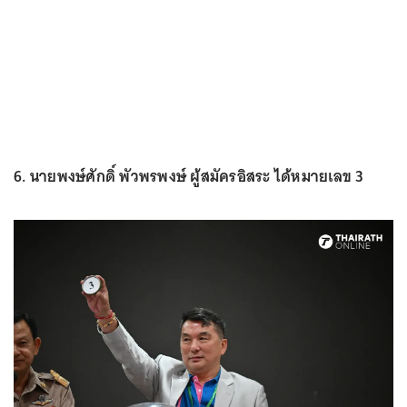
6. นายพงษ์ศักดิ์ พัวพรพงษ์ ผู้สมัครอิสระ ได้หมายเลข 3