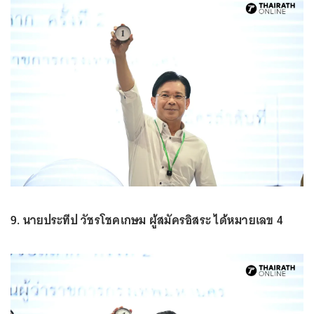
9. นายประทีป วัชรโชคเกษม ผู้สมัครอิสระ ได้หมายเลข 4