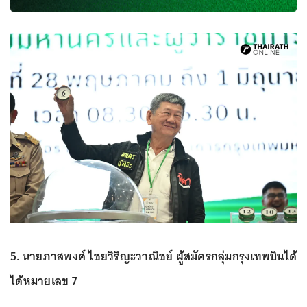
5. นายภาสพงศ์ ไชยวิริญะวาณิชย์ ผู้สมัครกลุ่มกรุงเทพบินได้
ได้หมายเลข 7