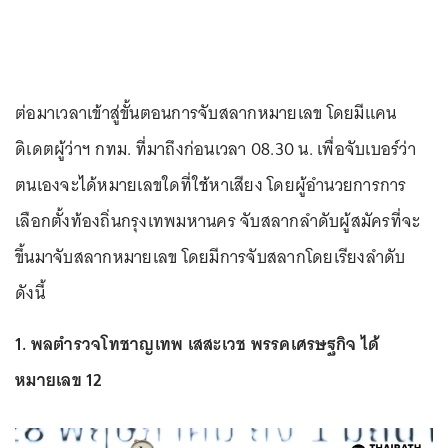
ต่อมาเวลาเข้าสู่ขั้นตอนการจับสลากหมายเลข โดยมีแคน
ดิเดตผู้ว่าฯ กทม. ที่มาถึงก่อนเวลา 08.30 น. เพื่อจับเบอร์ว่า
ตนเองจะได้หมายเลขใดที่ใช้หาเสียง โดยผู้อำนวยการการ
เลือกตั้งท้องถิ่นกรุงเทพมหานคร จับสลากลำดับผู้สมัครที่จะ
ขึ้นมาจับสลากหมายเลข โดยมีการจับสลากโดยเรียงลำดับ
ดังนี้
1. พลตำรวจโทชาญเทพ เสสะเวช พรรคเศรษฐกิจ ได้
หมายเลข 12