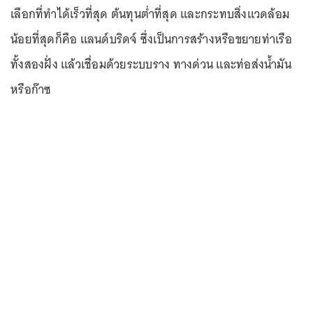
เลือกที่ทำได้เร็วที่สุด ต้นทุนต่ำที่สุด และกระทบสิ่งแวดล้อม
น้อยที่สุดก็คือ แลนด์บริดจ์ ซึ่งเป็นการสร้างหรือขยายท่าเรือ
ทั้งสองฝั่ง แล้วเชื่อมด้วยระบบราง ทางด่วน และท่อส่งน้ำมัน
หรือก๊าซ