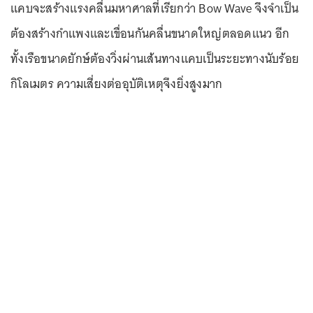
แคบจะสร้างแรงคลื่นมหาศาลที่เรียกว่า Bow Wave จึงจำเป็น
ต้องสร้างกำแพงและเขื่อนกันคลื่นขนาดใหญ่ตลอดแนว อีก
ทั้งเรือขนาดยักษ์ต้องวิ่งผ่านเส้นทางแคบเป็นระยะทางนับร้อย
กิโลเมตร ความเสี่ยงต่ออุบัติเหตุจึงยิ่งสูงมาก