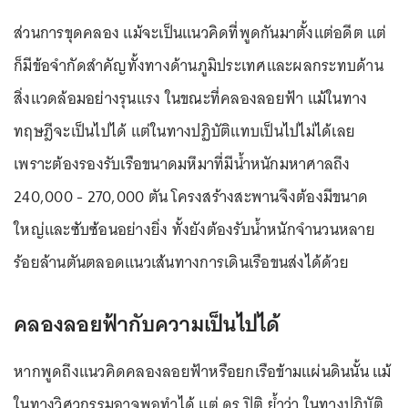
ส่วนการขุดคลอง แม้จะเป็นแนวคิดที่พูดกันมาตั้งแต่อดีต แต่
ก็มีข้อจำกัดสำคัญทั้งทางด้านภูมิประเทศและผลกระทบด้าน
สิ่งแวดล้อมอย่างรุนแรง ในขณะที่คลองลอยฟ้า แม้ในทาง
ทฤษฎีจะเป็นไปได้ แต่ในทางปฏิบัติแทบเป็นไปไม่ได้เลย
เพราะต้องรองรับเรือขนาดมหึมาที่มีน้ำหนักมหาศาลถึง
240,000 - 270,000 ตัน โครงสร้างสะพานจึงต้องมีขนาด
ใหญ่และซับซ้อนอย่างยิ่ง ทั้งยังต้องรับน้ำหนักจำนวนหลาย
ร้อยล้านตันตลอดแนวเส้นทางการเดินเรือขนส่งได้ด้วย
คลองลอยฟ้ากับความเป็นไปได้
หากพูดถึงแนวคิดคลองลอยฟ้าหรือยกเรือข้ามแผ่นดินนั้น แม้
ในทางวิศวกรรมอาจพอทำได้ แต่ ดร.ปิติ ย้ำว่า ในทางปฏิบัติ