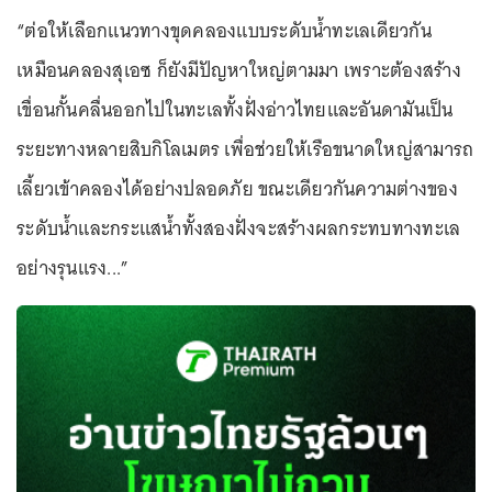
“ต่อให้เลือกแนวทางขุดคลองแบบระดับน้ำทะเลเดียวกัน
เหมือนคลองสุเอซ ก็ยังมีปัญหาใหญ่ตามมา เพราะต้องสร้าง
เขื่อนกั้นคลื่นออกไปในทะเลทั้งฝั่งอ่าวไทยและอันดามันเป็น
ระยะทางหลายสิบกิโลเมตร เพื่อช่วยให้เรือขนาดใหญ่สามารถ
เลี้ยวเข้าคลองได้อย่างปลอดภัย ขณะเดียวกันความต่างของ
ระดับน้ำและกระแสน้ำทั้งสองฝั่งจะสร้างผลกระทบทางทะเล
อย่าง
รุนแรง...”