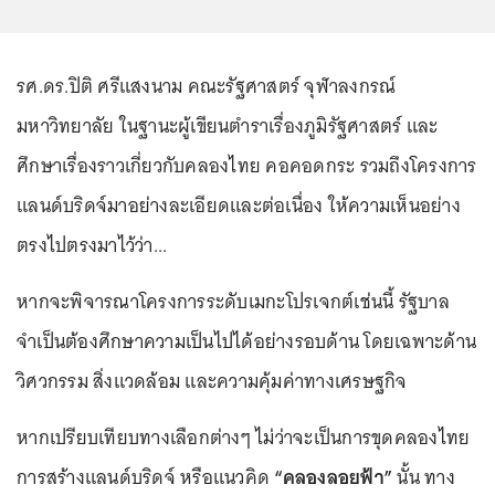
รศ.ดร.ปิติ ศรีแสงนาม คณะรัฐศาสตร์ จุฬาลงกรณ์
มหาวิทยาลัย ในฐานะผู้เขียนตำราเรื่องภูมิรัฐศาสตร์ และ
ศึกษาเรื่องราวเกี่ยวกับคลองไทย คอคอดกระ รวมถึงโครงการ
แลนด์บริดจ์มาอย่างละเอียดและต่อเนื่อง ให้ความเห็นอย่าง
ตรงไปตรงมาไว้ว่า...
หากจะพิจารณาโครงการระดับเมกะโปรเจกต์เช่นนี้ รัฐบาล
จำเป็นต้องศึกษาความเป็นไปได้อย่างรอบด้าน โดยเฉพาะด้าน
วิศวกรรม สิ่งแวดล้อม และความคุ้มค่าทางเศรษฐกิจ
หากเปรียบเทียบทางเลือกต่างๆ ไม่ว่าจะเป็นการขุดคลองไทย
การสร้างแลนด์บริดจ์ หรือแนวคิด
“คลองลอยฟ้า”
นั้น ทาง