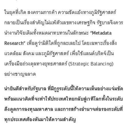
ในยุคที่เกิด สงครามการค้า ความขัดแย้งทางภูมิรัฐศาสตร์
กลายเป็นเรื่องสำคัญไม่แพ้ตัวเลขทางเศรษฐกิจ รัฐบาลจึงควร
นำงานวิจัยเดิมทั้งหมดมาทบทวนในลักษณะ
“Metadata
Research”
เพื่อดูว่ามิติใดที่ถูกละเลยไป โดยเฉพาะเรื่องสิ่ง
แวดล้อม สังคม และภูมิรัฐศาสตร์ เพื่อใช้แลนด์บริดจ์เป็น
เครื่องมือถ่วงดุลทางยุทธศาสตร์ (Strategic Balancing)
อย่างชาญฉลาด
น่ายินดีสำหรับรัฐบาล ที่มีกูรูระดับนี้ให้ความเห็นอย่างแจ่มชัด
พร้อมแนวคิดที่จะทำให้ประเทศไทยกลับสู่เวทีโลกทั้งในระดับ
ดึงดูดการลงทุนมหาศาล และการสร้างอำนาจต่อรองระดับที่
ทุกประเทศต้องหันมาให้ความสำคัญ