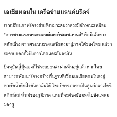
เอเชียตอนใน เครือข่ายแลนด์บริดจ์
เขาเปรียบภาพโครงข่ายที่เหมาะสมว่าควรมีลักษณะเหมือน
"ดาวสามแฉกของรถยนต์เมอร์เซเดส-เบนซ์"
คือมีเส้นทาง
หลักเชื่อมจากตอนบนของเอเชียลงมาสู่ภาคใต้ของไทย แล้วก
ระจายออกทั้งฝั่งอ่าวไทยและอันดามัน
ปัจจุบันญี่ปุ่นเองก็ใช้ระบบขนส่งผ่านจีนอยู่แล้ว หากไทย
สามารถพัฒนาโครงสร้างพื้นฐานที่เชื่อมเอเชียตอนในลงสู่
ท่าเรือน้ำลึก
ฝั่งอันดามัน
ได้ ไทยก็อาจกลายเป็นศูนย์กลางโลจิ
สติกส์แห่งใหม่ของภูมิภาค แทนที่จะต้องอ้อมลงไปยังแหลม
มลายู