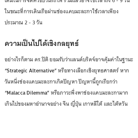
เติมในการจัดคิวขบวนรถไฟ รวมแล้วอาจใช้เวลาถึง 6 - 9 วัน
ในขณะที่การเดินเรือผ่านช่องแคบมะละกาใช้เวลาเพียง
ประมาณ 2 - 3 วัน
ความเป็นไปได้เชิงกลยุทธ์
อย่างไรก็ตาม ดร.ปิติ ยอมรับว่าแลนด์บริดจ์อาจคุ้มค่าในฐานะ
“Strategic Alternative”
หรือทางเลือกเชิงยุทธศาสตร์ หาก
วันหนึ่งช่องแคบมะละกาเกิดปัญหา ปัญหานี้ถูกเรียกว่า
“Malacca Dilemma”
หรือภาวะพึ่งพาช่องแคบมะละกามาก
เกินไปของมหาอำนาจอย่าง จีน ญี่ปุ่น เกาหลีใต้ และไต้หวัน