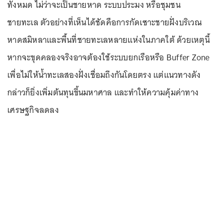
ทั้งหมด ไม่ว่าจะเป็นชายหาด ระบบประมง หรือชุมชน
ชายทะเล ตัวอย่างที่เห็นได้ชัดคือการกัดเซาะชายฝั่งบริเวณ
หาดสมิหลาและพื้นที่ชายทะเลหลายแห่งในภาคใต้ ด้วยเหตุนี้
หากจะขุดคลองจริงอาจต้องใช้ระบบยกเรือหรือ Buffer Zone
เพื่อไม่ให้น้ำทะเลสองฝั่งเชื่อมถึงกันโดยตรง แต่แนวทางดัง
กล่าวก็ยิ่งเพิ่มต้นทุนขึ้นมหาศาล และทำให้
ความคุ้มค่า
ทาง
เศรษฐกิจลดลง