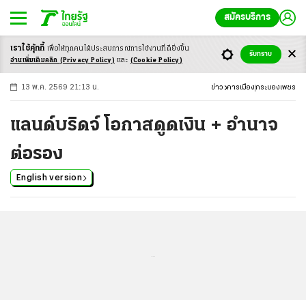
สมัครบริการ
เราใช้คุ้กกี้
เพื่อให้ทุกคนได้ประสบ
การณ์การใช้งานที่ดียิ่งขึ้น
+
ก
ก
-ก
รับทราบ
อ่านเพิ่มเติมคลิก
(Privacy Policy)
และ
(Cookie Policy)
13 พ.ค. 2569 21:13 น.
ข่าว
การเมือง
กระบองเพชร
แลนด์บริดจ์ โอกาสดูดเงิน + อำนาจ
ต่อรอง
English version
...