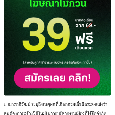
ม.ล.กรกสิวัฒน์ ระบุถึงเหตุผลที่เลือกสวมเสื้ออิสระลงแข่งว่า
ตนต้องการสร้างมิติใหม่ในการบริหารงานเมืองที่ไร้ข้อจำกัด