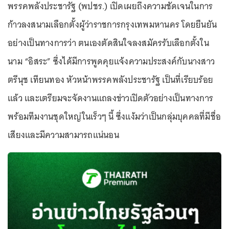
พรรคพลังประชารัฐ (พปชร.) เปิดเผยถึงความชัดเจนในการ
ก้าวลงสนามเลือกตั้งผู้ว่าราชการกรุงเทพมหานคร โดยยืนยัน
อย่างเป็นทางการว่า ตนเองตัดสินใจลงสมัครรับเลือกตั้งใน
นาม “อิสระ” ซึ่งได้มีการพูดคุยแจ้งความประสงค์กับนางสาว
ตรีนุช เทียนทอง หัวหน้าพรรคพลังประชารัฐ เป็นที่เรียบร้อย
แล้ว และเตรียมจะจัดงานแถลงข่าวเปิดตัวอย่างเป็นทางการ
พร้อมทีมงานชุดใหญ่ในเร็วๆ นี้ ซึ่งแง้มว่าเป็นกลุ่มบุคคลที่มีชื่อ
เสียงและมีความสามารถแน่นอน