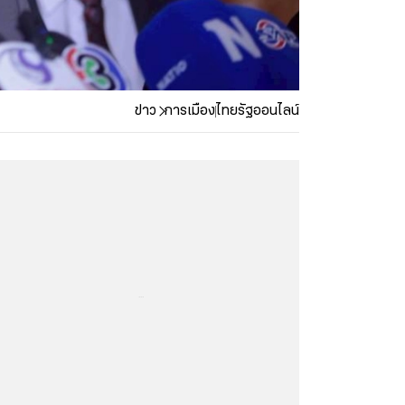
ข่าว
การเมือง
ไทยรัฐออนไลน์
...