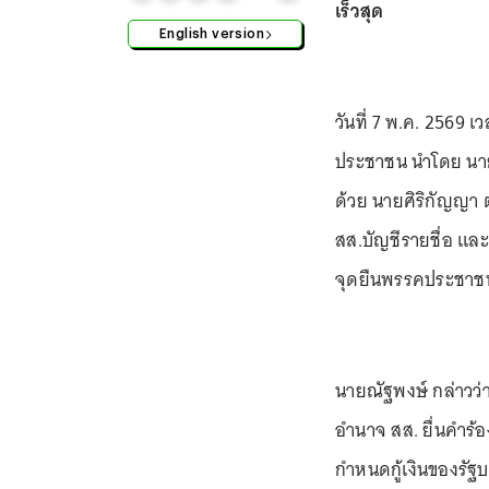
เร็วสุด
English version
วันที่ 7 พ.ค. 2569 
ประชาชน นำโดย นาย
ด้วย นายศิริกัญญา 
สส.บัญชีรายชื่อ แ
จุดยืนพรรคประชาชน
นายณัฐพงษ์ กล่าวว่า
อำนาจ สส. ยื่นคำร
กำหนดกู้เงินของรัฐ