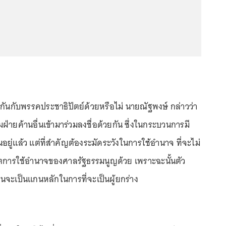
่วมกันกับพรรคประชาธิปัตย์ด้วยหรือไม่ นายณัฐพงษ์ กล่าวว่า
มฝ่ายค้านอื่นเข้ามาร่วมลงชื่อด้วยกัน ซึ่งในกระบวนการมี
อยู่แล้ว แต่ที่สำคัญต้องระมัดระวังในการใช้อำนาจ ที่จะไม่
การใช้อำนาจของศาลรัฐธรรมนูญด้วย เพราะฉะนั้นตัว
จะเป็นแกนหลักในการที่จะเป็นผู้ยกร่าง