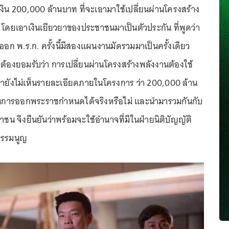
ู้เงิน 200,000 ล้านบาท ที่จะเอามาใช้เปลี่ยนผ่านโครงสร้าง
ดยเอาเงินเยียวยาของประชาชนมาเป็นตัวประกัน ที่พูดว่า
อก พ.ร.ก. ครั้งนี้มีสองแผนงานมัดรวมมาเป็นครั้งเดียว
็ต้องยอมรับว่า การเปลี่ยนผ่านโครงสร้างพลังงานต้องใช้
รายังไม่เห็นรายละเอียดภายในโครงการ ว่า 200,000 ล้าน
ขในการออกพระราชกำหนดได้จริงหรือไม่ และนำมารวมกันกับ
ชน จึงยืนยันว่าพร้อมจะใช้อำนาจที่มีในฝ่ายนิติบัญญัติ
ัฐธรรมนูญ