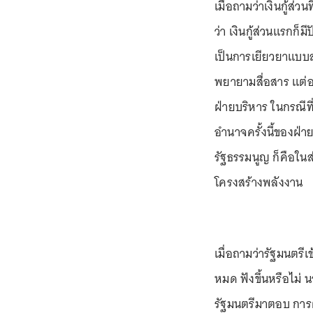
เมื่อถามว่าเงินกู้ส่
ว่า เงินกู้ส่วนแรกก
เป็นการเยียวยาแบบสุ
พยายามสื่อสาร แต
ฝ่ายบริหาร ในกรณีที
อำนาจครั้งนี้ของฝ่
รัฐธรรมนูญ ก็คือในส
โครงสร้างพลังงาน
เมื่อถามว่ารัฐมนตรีเ
หมด ฟังขึ้นหรือไม่
รัฐมนตรีมาตอบ การต