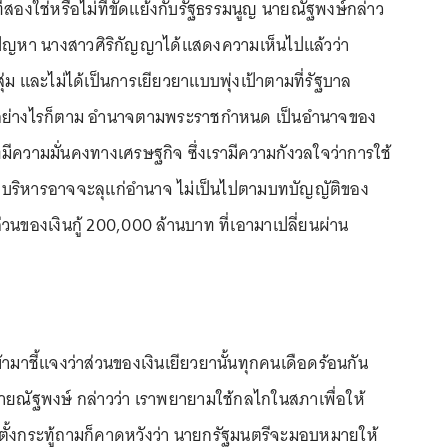
วนที่สองใช่หรือไม่ที่ขัดแย้งกับรัฐธรรมนูญ นายณัฐพงษ์กล่าว
็มีปัญหา นางสาวศิริกัญญาได้แสดงความเห็นไปแล้วว่า
่ม และไม่ได้เป็นการเยียวยาแบบพุ่งเป้าตามที่รัฐบาล
่อย่างไรก็ตาม อำนาจตามพระราชกำหนด เป็นอำนาจของ
่มีความมั่นคงทางเศรษฐกิจ ซึ่งเรามีความกังวลใจว่าการใช้
ายบริหารอาจจะลุแก่อำนาจ ไม่เป็นไปตามบทบัญญัติของ
่วนของเงินกู้ 200,000 ล้านบาท ที่เอามาเปลี่ยนผ่าน
ข้ามาชี้แจงว่าส่วนของเงินเยียวยานั้นทุกคนเดือดร้อนกัน
 นายณัฐพงษ์ กล่าวว่า เราพยายามใช้กลไกในสภาเพื่อให้
ั้งกระทู้ถามก็คาดหวังว่า นายกรัฐมนตรีจะมอบหมายให้