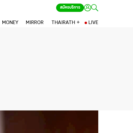
สมัครบริการ
MONEY
MIRROR
THAIRATH +
LIVE