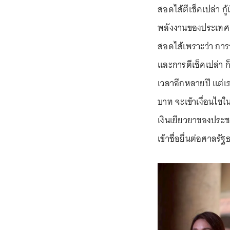
สอดไส้ตีเช็คเปล่า ก
พลังงานของประเทศ โ
สอดไส้เพราะว่า การอ
และการตีเช็คเปล่า ก
เวลาอีกหลายปี แต่เ
บาท จะเข้าเงื่อนไ
เงินเยียวยาของประชา
เข้าชื่อยื่นต่อศาลร