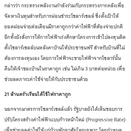
กล่าวว่า กระทรวงพลังงานกำลังร่วมกับกระทรวงการคลังเพื่อ
จัดหาเงินทุนสำหรับการผ่อนชำระโซลาร์เซลล์ ซึ่งตั้งเป้าให้
ยอดผ่อนจ่ายต่อเดือนมีราคาถูกกว่าค่าไฟฟ้าที่ต้องจ่ายปกติ
อีกทั้งยังสั่งการให้การไฟฟ้าเร่งศึกษาโครงการเข้าไปลงทุนติด
ตั้งโซลาร์เซลล์บนหลังคาบ้านให้ประชาชนฟรี สำหรับบ้านที่ไม่
ต้องการลงทุนเอง โดยการไฟฟ้าจะขายไฟฟ้าจากโซลาร์นั้น
คืนให้เจ้าของบ้านในราคาถูก เช่น ไม่เกิน 3 บาทต่อหน่วย เพื่อ
ช่วยลดภาระค่าใช้จ่ายให้กับประชาชนด้วย
21 ล้านครัวเรือนได้ใช้ไฟราคาถูก
นอกจากมาตรการโซลาร์เซลล์แล้ว รัฐบาลยังได้เห็นชอบการ
ปรับโครงสร้างค่าไฟฟ้าแบบก้าวหน้าใหม่ (Progressive Rate)
เพื่อช่วยลดค่าไฟให้แก่บ้านพักอาศัยโดยเฉพาะ โดยกำหนด