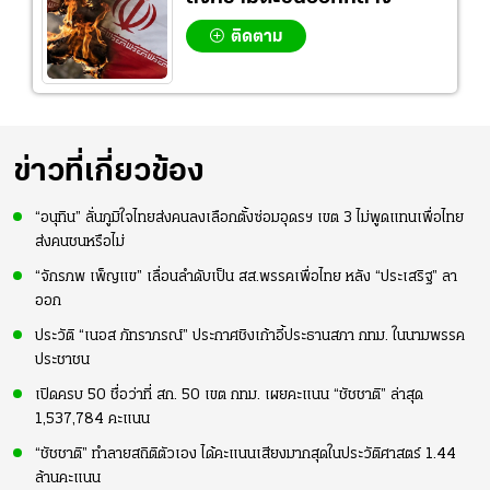
ติดตาม
ข่าวที่เกี่ยวข้อง
“อนุทิน” ลั่นภูมิใจไทยส่งคนลงเลือกตั้งซ่อมอุดรฯ เขต 3 ไม่พูดแทนเพื่อไทย
ส่งคนชนหรือไม่
“จักรภพ เพ็ญแข” เลื่อนลำดับเป็น สส.พรรคเพื่อไทย หลัง “ประเสริฐ” ลา
ออก
ประวัติ “เนอส ภัทราภรณ์” ประกาศชิงเก้าอี้ประธานสภา กทม. ในนามพรรค
ประชาชน
เปิดครบ 50 ชื่อว่าที่ สก. 50 เขต กทม. เผยคะแนน “ชัชชาติ” ล่าสุด
1,537,784 คะแนน
“ชัชชาติ” ทำลายสถิติตัวเอง ได้คะแนนเสียงมากสุดในประวัติศาสตร์ 1.44
ล้านคะแนน