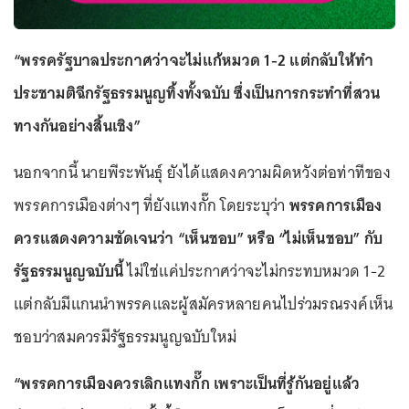
“พรรครัฐบาลประกาศว่าจะไม่แก้หมวด 1-2 แต่กลับให้ทำ
ประชามติฉีกรัฐธรรมนูญทิ้งทั้งฉบับ ซึ่งเป็นการกระทำที่สวน
ทางกันอย่างสิ้นเชิง”
นอกจากนี้ นายพีระพันธุ์ ยังได้แสดงความผิดหวังต่อท่าทีของ
พรรคการเมืองต่างๆ ที่ยังแทงกั๊ก โดยระบุว่า
พรรคการเมือง
ควรแสดงความชัดเจนว่า “เห็นชอบ” หรือ “ไม่เห็นชอบ” กับ
รัฐธรรมนูญฉบับนี้
ไม่ใช่แค่ประกาศว่าจะไม่กระทบหมวด 1-2
แต่กลับมีแกนนำพรรคและผู้สมัครหลายคนไปร่วมรณรงค์เห็น
ชอบว่าสมควรมีรัฐธรรมนูญฉบับใหม่
“พรรคการเมืองควรเลิกแทงกั๊ก เพราะเป็นที่รู้กันอยู่แล้ว