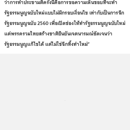
ว่าการทำประชามติครั้งนี้คือการขอความเห็นชอบที่จะทำ
รัฐธรรมนูญฉบับใหม่แบบไม่มีกรอบเงื่อนไข เท่ากับเป็นการฉีก
รัฐธรรมนูญฉบับ 2560 เพื่อเปิดช่องให้ทำรัฐธรรมนูญฉบับใหม่
แต่พรรครวมไทยสร้างชาติยืนยันเจตนารมณ์ชัดเจนว่า
รัฐธรรมนูญแก้ไขได้ แต่ไม่ใช่ฉีกทิ้งทำใหม่”
...