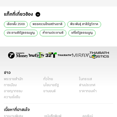
แท็กที่เกี่ยวข้อง
เลือกตั้ง 2569
พรรครวมไทยสร้างชาติ
พีระพันธุ์ สาลีรัฐวิภาค
ประชามติรัฐธรรมนูญ
คำถามประชามติ
แก้ไขรัฐธรรมนูญ
รัฐธรรมนูญฉบับใหม่
การทำประชามติ
พรรครัฐบาล
มติคณะรัฐมนตรี
ประชามติแก้ไขรัฐธรรมนูญ
คำถามประชามติรัฐธรรมนูญ
เลือกตั้ง
การเลือกตั้ง
ข่าวเลือกตั้ง
ข่าวเลือกตั้งล่าสุดวันนี้
ข่าวการเมือง
ข่าวการเมืองเลือกตั้ง
ข่าว
ข่าวการเมืองวันนี้
ข่าวการเมืองไทย
ข่าวการเมืองช่วงนี้
ข่าวด่วน
พระราชสำนัก
ทั่วไทย
ในกระแส
ข่าววันนี้
เรื่องเด่น
ไทยรัฐออนไลน์
การเมือง
นโยบายรัฐ
ต่างประเทศ
อาชญากรรม
ยานยนต์
ราคาทองคำ
ความยั่งยืน
เนื้อหาที่น่าสนใจ
รายงานพิเศษ
หนังสือพิมพ์
คอลัมน์