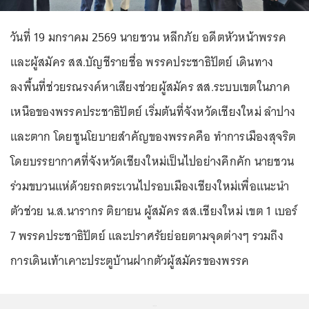
วันที่ 19 มกราคม 2569 นายชวน หลีกภัย อดีตหัวหน้าพรรค
และผู้สมัคร สส.บัญชีรายชื่อ พรรคประชาธิปัตย์ เดินทาง
ลงพื้นที่ช่วยรณรงค์หาเสียงช่วยผู้สมัคร สส.ระบบเขตในภาค
เหนือของพรรคประชาธิปัตย์ เริ่มต้นที่จังหวัดเชียงใหม่ ลำปาง
และตาก โดยชูนโยบายสำคัญของพรรคคือ ทำการเมืองสุจริต
โดยบรรยากาศที่จังหวัดเชียงใหม่เป็นไปอย่างคึกคัก นายชวน
ร่วมขบวนแห่ด้วยรถตระเวนไปรอบเมืองเชียงใหม่เพื่อแนะนำ
ตัวช่วย น.ส.นารากร ติยายน ผู้สมัคร สส.เชียงใหม่ เขต 1 เบอร์
7 พรรคประชาธิปัตย์ และปราศรัยย่อยตามจุดต่างๆ รวมถึง
การเดินเท้าเคาะประตูบ้านฝากตัวผู้สมัครของพรรค
...