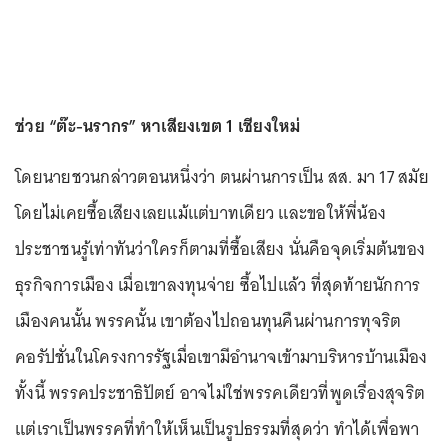
ช่วย “ต๊ะ-นรากร” หาเสียงเขต 1 เชียงใหม่
โดยนายชวนกล่าวตอนหนึ่งว่า ตนผ่านการเป็น สส. มา 17 สมัย
โดยไม่เคยซื้อเสียงเลยแม้แต่บาทเดียว และขอให้พี่น้อง
ประชาชนรู้เท่าทันว่าใครก็ตามที่ซื้อเสียง นั่นคือจุดเริ่มต้นของ
ธุรกิจการเมือง เมื่อเขาลงทุนจ่าย ซื้อไปแล้ว ที่สุดท้ายนักการ
เมืองคนนั้น พรรคนั้น เขาต้องไปถอนทุนคืนผ่านการทุจริต
คอรัปชั่นในโครงการรัฐเมื่อเขามีอำนาจเข้ามาบริหารบ้านเมือง
ทั้งนี้ พรรคประชาธิปัตย์ อาจไม่ใช่พรรคเดียวที่พูดเรื่องสุจริต
แต่เราเป็นพรรคที่ทำให้เห็นเป็นรูปธรรมที่สุดว่า ทำได้เพื่อพา