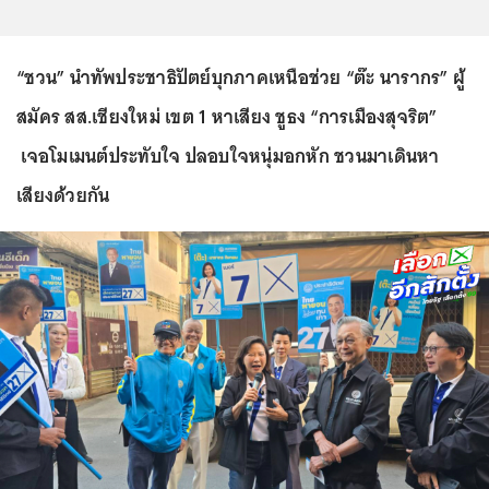
“ชวน” นำทัพประชาธิปัตย์บุกภาคเหนือช่วย “ต๊ะ นารากร” ผู้
สมัคร สส.เชียงใหม่ เขต 1 หาเสียง ชูธง “การเมืองสุจริต”
เจอโมเมนต์ประทับใจ ปลอบใจหนุ่มอกหัก ชวนมาเดินหา
เสียงด้วยกัน