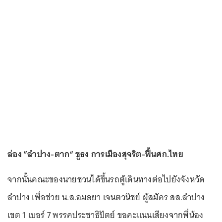
ล่อง ”ลำปาง-ตาก“ ชูธง การเมืองสุจริต-ฟื้นศก.ไทย
จากนั้นคณะของนายชวนได้ขึ้นรถตู้เดินทางต่อไปยังจังหวัด
ลำปาง เพื่อช่วย น.ส.อมลยา เจนตวนิชย์ ผู้สมัคร สส.ลำปาง
เขต 1 เบอร์ 7 พรรคประชาธิปัตย์ ขอคะแนนเสียงจากพี่น้อง