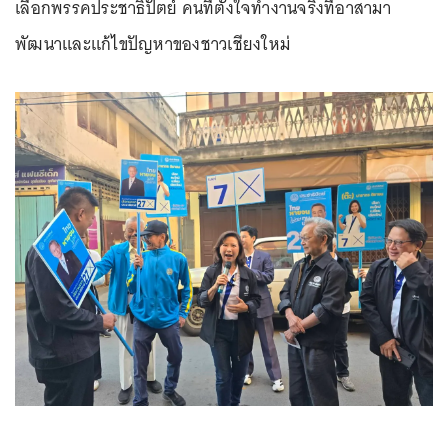
เลือกพรรคประชาธิปัตย์ คนที่ตั้งใจทำงานจริงที่อาสามา
พัฒนาและแก้ไขปัญหาของชาวเชียงใหม่