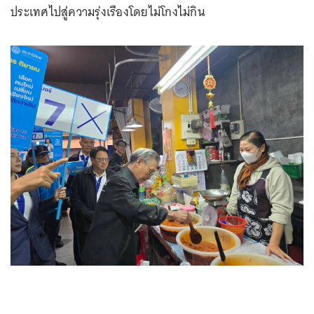
ประเทศไปสู่ความรุ่งเรืองโดยไม่โกงไม่กิน