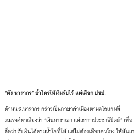
“ต๊ะ นารากร” ย้ำใครให้เงินรับไว้ แต่เลือก ปชป.
ด้านน.ส.นารากร กล่าวเป็นภาษาคำเมืองตามสโลแกนที่
รณรงค์หาเสียงว่า “เงินมาฮาเอา แต่เฮากาประชาธิปัตย์” เพื่อ
สื่อว่า รับเงินได้ตามน้ำใจที่ให้ แต่ไม่ต้องเลือกคนโกง ให้หันมา