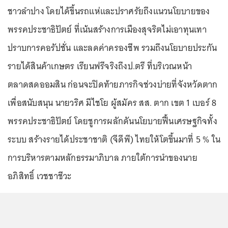
ชาวลำปาง โดยได้ขึ้นรถแห่และปราศรัยถึงแนวนโยบายของ
พรรคประชาธิปัตย์ ที่เน้นสร้างการเมืองสุจริตไม่เอาทุนเทา
ปราบการคอรัปชั่น และลดค่าครองชีพ รวมถึงนโยบายประกัน
รายได้สินค้าเกษตร เรียนฟรีจริงถึงป.ตรี ที่บริเวณหน้า
ตลาดสดออมสิน ก่อนจะปิดท้ายภารกิจช่วงบ่ายที่จังหวัดตาก
เพื่อสนับสนุน นายวริศ มีไชโย ผู้สมัคร สส. ตาก เขต 1 เบอร์ 8
พรรคประชาธิปัตย์ โดยชูการผลักดันนโยบายฟื้นเศรษฐกิจทั้ง
ระบบ สร้างรายได้ประชาชาติ (จีดีพี) ไทยให้โตขึ้นมาที่ 5 % ใน
การบริหารตามหลักธรรมาภิบาล ภายใต้การนำของนาย
อภิสิทธิ์ เวชชาชีวะ