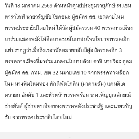
วันที่ 18 มกราคม 2569 ด้านหน้าศูนย์ประชุมวายุภักษ์ รร.เซน
ทาราไลฟ์ นายวรัญชัย โชคชนะ ผู้สมัคร สส. เขตสายไหม
พรรคประชาธิปไตยใหม่ ได้นัดผู้สมัครรวม 40 พรรคการเมือง
มาร่วมแสดงพลังให้สื่อมวลชนหันมาสนใจนโยบายพรรคเล็ก
แต่ปรากฏว่าเมื่อถึงเวลานัดหมายกลับมีผู้สมัครของอีก 3
พรรคการเมืองที่มาร่วมแถลงนโยบายด้วย อาทิ นายวิละ อุดม
ผู้สมัคร สส. กทม. เขต 32 หมายเลข 10 จากพรรคทางเลือก
ใหม่ นางพิมไหมทอง ศักดิพัตโภคิน (มาดามส้ม) แคนดิเด
ตนายก อันดับ 1 และหัวหน้าพรรคพร้อม นางเพ็ญบุณลักษณ์
ช่างยันต์ ผู้ช่วยหาเสียงของพรรคพลังประชารัฐ และนายวรัญ
ชัย จากพรรคประชาธิปไตยใหม่
...