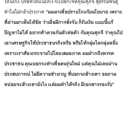
ไหนโกง บริษัทไหนไม่โกง ก็แปลกใจที่คุณศุภจี สุธรรมพันธุ์
ทำไมไม่กล้าประกาศ
“ผมมาเพื่อปราบโกงกับนโยบาย เพราะ
ที่ผ่านมาเห็นได้ชัด ว่าเมื่อมีการสั่งจับ ก็รับเงิน แบบนี้แก้
ปัญหาไม่ได้ อยากท้าดวลกันตัวต่อตัว กับคุณศุภจี ว่าคุณไป
เอาเศรษฐกิจให้ประชาชนจริงหรือ หรือให้กลุ่มใดกลุ่มหนึ่ง
เพราะเราต้องกระจายไปโดยเสมอภาค ผมฝากถึงพรรค
ประชาชน คุณบอกจะทำเพื่อคนรุ่นใหม่ แต่คุณไม่เคยผ่าน
ประสบการณ์ ไม่มีความชำนาญ ที่บอกจะล้างเทา ขอถาม
หน่อยจะล้างเทายังไง แต่ผมทำได้จริง มีเอกสารรองรับ”