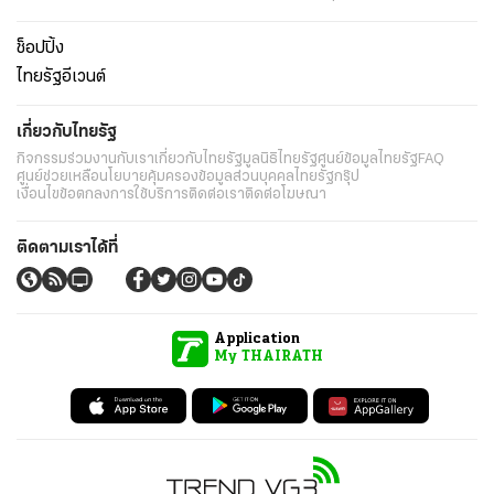
ช็อปปิ้ง
ไทยรัฐอีเวนต์
เกี่ยวกับไทยรัฐ
กิจกรรม
ร่วมงานกับเรา
เกี่ยวกับไทยรัฐ
มูลนิธิไทยรัฐ
ศูนย์ข้อมูลไทยรัฐ
FAQ
ศูนย์ช่วยเหลือ
นโยบายคุ้มครองข้อมูลส่วนบุคคลไทยรัฐกรุ๊ป
เงื่อนไขข้อตกลงการใช้บริการ
ติดต่อเรา
ติดต่อโฆษณา
ติดตามเราได้ที่
Application
My THAIRATH