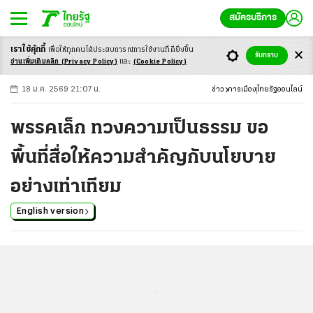
สมัครบริการ
เราใช้คุ้กกี้
เพื่อให้ทุกคนได้ประสบ
การณ์การใช้งานที่ดียิ่งขึ้น
+
ก
ก
-ก
รับทราบ
อ่านเพิ่มเติมคลิก
(Privacy Policy)
และ
(Cookie Policy)
18 ม.ค. 2569 21:07 น.
ข่าว
การเมือง
ไทยรัฐออนไลน์
พรรคเล็ก ทวงความเป็นธรรม ขอ
พื้นที่สื่อให้ความสำคัญกับนโยบาย
อย่างเท่าเทียม
English version
...