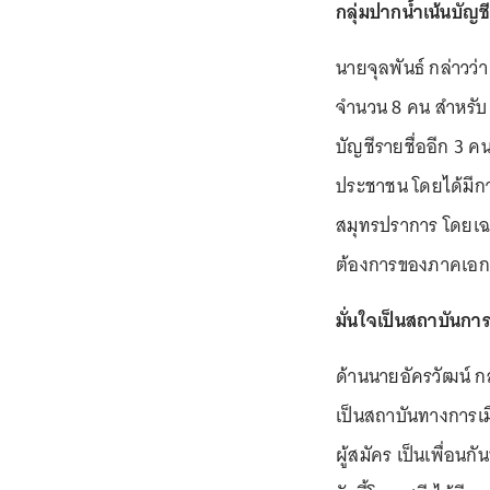
กลุ่มปากน้ำเน้นบัญชี
นายจุลพันธ์ กล่าวว่า
จำนวน 8 คน สำหรับ 
บัญชีรายชื่ออีก 3 คน
ประชาชน โดยได้มีกา
สมุทรปราการ โดยเฉ
ต้องการของภาคเอ
มั่นใจเป็นสถาบันการ
ด้านนายอัครวัฒน์ กล
เป็นสถาบันทางการเมื
ผู้สมัคร เป็นเพื่อนก