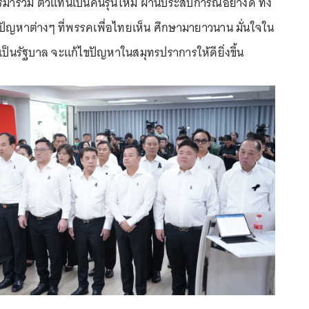
ารมาร่วม ตัวแทนเป็นคนรุ่นใหม่ ผ่านประสบการณ์อย่างดี ทั้ง
ปัญหาต่างๆ ที่พรรคเพื่อไทยเห็น ศึกษามายาวนาน มั่นใจใน
้าเป็นรัฐบาล จะแก้ไขปัญหาในสมุทรปราการให้ดียิ่งขึ้น