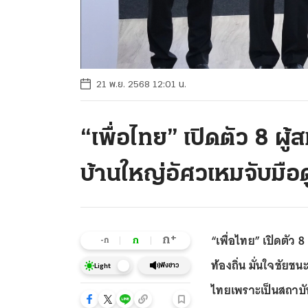
21 พ.ย. 2568 12:01 น.
“เพื่อไทย” เปิดตัว 8 ผู
บ้านใหญ่อัศวเหมจับมือด
“เพื่อไทย” เปิดตัว 
+
ก
ก
-ก
ท้องถิ่น มั่นใจชัยช
ฟังข่าว
Light
ไทยเพราะเป็นสถาบั