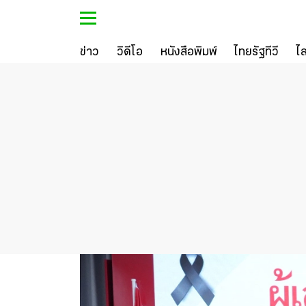
ข่าว
วิดีโอ
หนังสือพิมพ์
ไทยรัฐทีวี
ไ