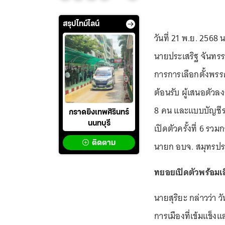
สรุปไทม์ไลน์
วันที่ 21 พ.ย. 2568
นายประเสริฐ จันทรรว
การการเลือกตั้งพรร
ต้อนรับ ผู้เสนอตัว
8 คน และแบบบัญชีรา
กราดยิงเทพศิรินทร์
นนทบุรี
เปิดตัวครั้งที่ 6 รว
ติดตาม
นายก อบจ. สมุทรปรา
ทยอยเปิดตัวพร้อมเล
นายสุริยะ กล่าวว่า ว
การเมืองที่เข้มแข็ง