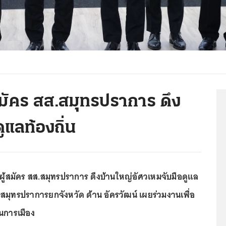
้สมัคร สส.สมุทรปราการ ดึง
ูแลท้องถิ่น
8 ผู้สมัคร สส.สมุทรปราการ ดึงบ้านใหญ่อัศวเหมจับมือดูแล
นะสมุทรปราการยกจังหวัด ด้าน อัครวัฒน์ เผยร่วมงานเพื่อ
นการเมือง