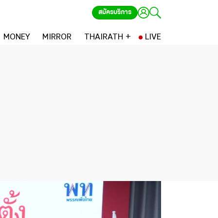
สมัครบริการ
MONEY
MIRROR
THAIRATH +
LIVE