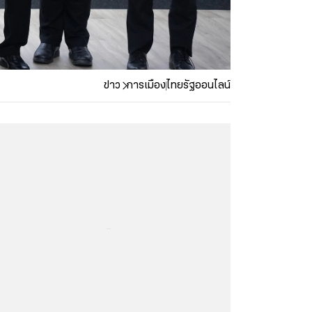
ข่าว
การเมือง
ไทยรัฐออนไลน์
...