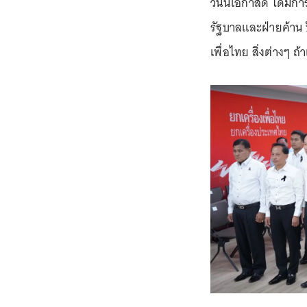
วันนี้โอกาสดี ได้มีก
รัฐบาลและฝ่ายค้าน 
เพื่อไทย สิ่งต่างๆ ถ